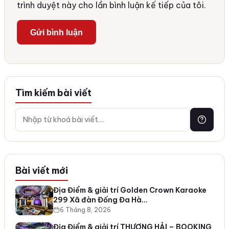
trình duyệt này cho lần bình luận kế tiếp của tôi.
Tìm kiếm bài viết
Bài viết mới
Địa Điểm & giải trí Golden Crown Karaoke
299 Xã đàn Đống Đa Hà…
6 Tháng 8, 2026
Địa Điểm & giải trí THƯỢNG HẢI – BOOKING