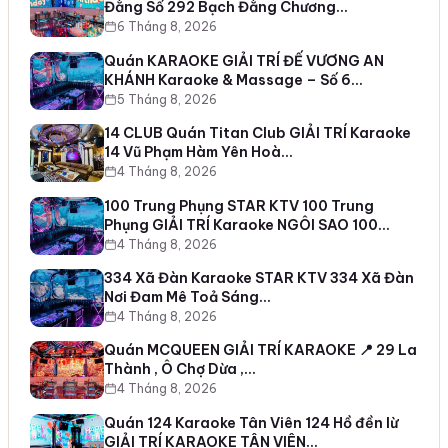
Đằng Số 292 Bạch Đằng Chương…
6 Tháng 8, 2026
Quán KARAOKE GIẢI TRÍ ĐẾ VƯƠNG AN
KHÁNH Karaoke & Massage – Số 6…
5 Tháng 8, 2026
14 CLUB Quán Titan Club GIẢI TRÍ Karaoke
14 Vũ Phạm Hàm Yên Hoà…
4 Tháng 8, 2026
100 Trung Phụng STAR KTV 100 Trung
Phụng GIẢI TRÍ Karaoke NGÔI SAO 100…
4 Tháng 8, 2026
334 Xã Đàn Karaoke STAR KTV 334 Xã Đàn
Nơi Đam Mê Toả Sáng…
4 Tháng 8, 2026
Quán MCQUEEN GIẢI TRÍ KARAOKE 📍 29 La
Thành , Ô Chợ Dừa ,…
4 Tháng 8, 2026
Quán 124 Karaoke Tân Viên 124 Hồ đền lừ
GIẢI TRÍ KARAOKE TÂN VIÊN…