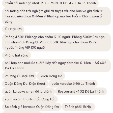
nhiều bài mới cập nhật. 2. X – MEN CLUB. 420 Đê La Thành
nơi mang đến trải nghiệm giải trí tuyệt vời cho bạn và gia đình! ✨
Tại sao nên chọn X-Men ✅ Phù hợp mọi lứa tuổi – Không gian ấm
cúng
Ô Chợ Dừa
Phòng 450k: Phù hợp cho nhóm 6-10 người. Phòng 500k: Phù hợp
cho nhóm 10-15 người. Phòng 550k: Phù hợp cho nhóm 15-25
người. Phòng VIP 100 người
Phòng hát rộng
phù hợp cho mọi lứa tuổi? Hãy đến ngay Karaoke X-Men – Số 402
Đê La Thành
Phường Ô Chợ Dừa
Quận Đống Đa
Quận Đống Đa. Điện thoại:
quán karaoke ở Đê La Thành
quán karaoke xmen đê la thành
Restaurant-402 Đê La Thành
sạch và âm thanh chất lượng tốt
So sánh giá karaoke Quận Đống Đa
Thành phố Hà Nội.