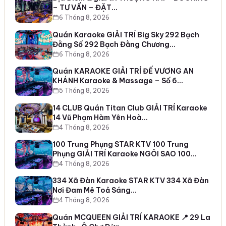
– TƯ VẤN – ĐẶT…
6 Tháng 8, 2026
Quán Karaoke GIẢI TRÍ Big Sky 292 Bạch
Đằng Số 292 Bạch Đằng Chương…
6 Tháng 8, 2026
Quán KARAOKE GIẢI TRÍ ĐẾ VƯƠNG AN
KHÁNH Karaoke & Massage – Số 6…
5 Tháng 8, 2026
14 CLUB Quán Titan Club GIẢI TRÍ Karaoke
14 Vũ Phạm Hàm Yên Hoà…
4 Tháng 8, 2026
100 Trung Phụng STAR KTV 100 Trung
Phụng GIẢI TRÍ Karaoke NGÔI SAO 100…
4 Tháng 8, 2026
334 Xã Đàn Karaoke STAR KTV 334 Xã Đàn
Nơi Đam Mê Toả Sáng…
4 Tháng 8, 2026
Quán MCQUEEN GIẢI TRÍ KARAOKE 📍 29 La