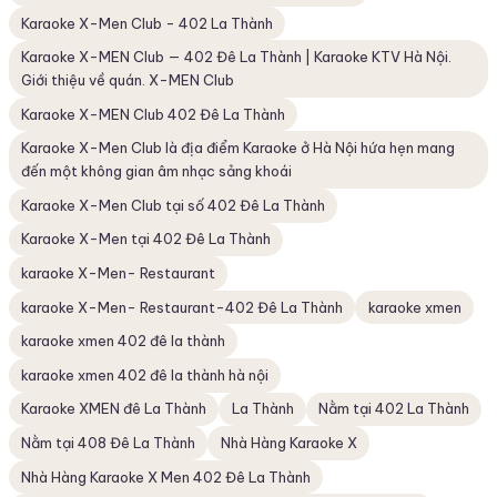
Karaoke X-Men Club - 402 La Thành
Karaoke X-MEN Club — 402 Đê La Thành | Karaoke KTV Hà Nội.
Giới thiệu về quán. X-MEN Club
Karaoke X-MEN Club 402 Đê La Thành
Karaoke X-Men Club là địa điểm Karaoke ở Hà Nội hứa hẹn mang
đến một không gian âm nhạc sảng khoái
Karaoke X-Men Club tại số 402 Đê La Thành
Karaoke X-Men tại 402 Đê La Thành
karaoke X-Men- Restaurant
karaoke X-Men- Restaurant-402 Đê La Thành
karaoke xmen
karaoke xmen 402 đê la thành
karaoke xmen 402 đê la thành hà nội
Karaoke XMEN đê La Thành
La Thành
Nằm tại 402 La Thành
Nằm tại 408 Đê La Thành
Nhà Hàng Karaoke X
Nhà Hàng Karaoke X Men 402 Đê La Thành