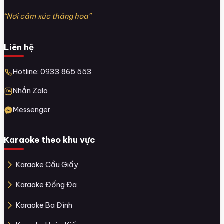
“Nơi cảm xúc thăng hoa”
Liên hệ
Hotline: 0933 865 553
Nhắn Zalo
Messenger
Karaoke theo khu vực
Karaoke Cầu Giấy
Karaoke Đống Đa
Karaoke Ba Đình