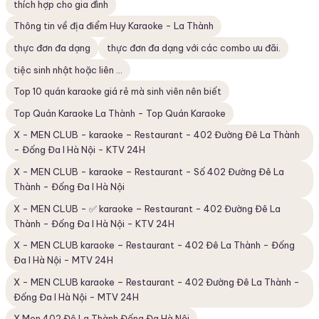
thích hợp cho gia đình
Thông tin về địa điểm Huy Karaoke - La Thành
thực đơn đa dạng
thực đơn đa dạng với các combo ưu đãi.
tiệc sinh nhật hoặc liên ...
Top 10 quán karaoke giá rẻ mà sinh viên nên biết
Top Quán Karaoke La Thành - Top Quán Karaoke
X - MEN CLUB - karaoke – Restaurant - 402 Đường Đê La Thành
- Đống Đa I Hà Nội - KTV 24H
X - MEN CLUB - karaoke – Restaurant - Số 402 Đường Đê La
Thành - Đống Đa I Hà Nội
X - MEN CLUB - ✅ karaoke – Restaurant - 402 Đường Đê La
Thành - Đống Đa I Hà Nội - KTV 24H
X - MEN CLUB karaoke – Restaurant - 402 Đê La Thành - Đống
Đa I Hà Nội - MTV 24H
X - MEN CLUB karaoke – Restaurant - 402 Đường Đê La Thành -
Đống Đa I Hà Nội - MTV 24H
X Men 402 Đê La Thành Đống Đa Hà Nội