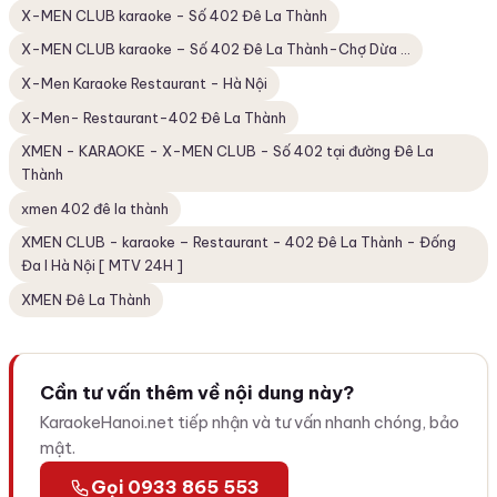
X-MEN CLUB karaoke - Số 402 Đê La Thành
X-MEN CLUB karaoke – Số 402 Đê La Thành-Chợ Dừa ...
X-Men Karaoke Restaurant - Hà Nội
X-Men- Restaurant-402 Đê La Thành
XMEN - KARAOKE - X-MEN CLUB - Số 402 tại đường Đê La
Thành
xmen 402 đê la thành
XMEN CLUB - karaoke – Restaurant - 402 Đê La Thành - Đống
Đa I Hà Nội [ MTV 24H ]
XMEN Đê La Thành
Cần tư vấn thêm về nội dung này?
KaraokeHanoi.net tiếp nhận và tư vấn nhanh chóng, bảo
mật.
Gọi 0933 865 553