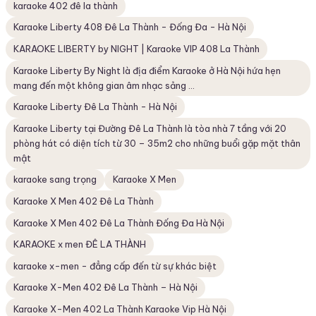
karaoke 402 đê la thành
Karaoke Liberty 408 Đê La Thành - Đống Đa - Hà Nội
KARAOKE LIBERTY by NIGHT | Karaoke VIP 408 La Thành
Karaoke Liberty By Night là địa điểm Karaoke ở Hà Nội hứa hẹn
mang đến một không gian âm nhạc sảng ...
Karaoke Liberty Đê La Thành - Hà Nội
Karaoke Liberty tại Đường Đê La Thành là tòa nhà 7 tầng với 20
phòng hát có diện tích từ 30 – 35m2 cho những buổi gặp mặt thân
mật
karaoke sang trọng
Karaoke X Men
Karaoke X Men 402 Đê La Thành
Karaoke X Men 402 Đê La Thành Đống Đa Hà Nội
KARAOKE x men ĐÊ LA THÀNH
karaoke x-men - đẳng cấp đến từ sự khác biệt
Karaoke X-Men 402 Đê La Thành – Hà Nội
Karaoke X-Men 402 La Thành Karaoke Vip Hà Nội