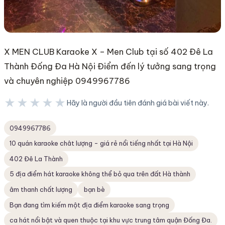
X MEN CLUB Karaoke X – Men Club tại số 402 Đê La
Thành Đống Đa Hà Nội Điểm đến lý tưởng sang trọng
và chuyên nghiệp 0949967786
★★★★★
Hãy là người đầu tiên đánh giá bài viết này.
★★★★★
0949967786
10 quán karaoke chât lượng - giá rẻ nổi tiếng nhất tại Hà Nội
402 Đê La Thành
5 địa điểm hát karaoke không thể bỏ qua trên đất Hà thành
âm thanh chất lượng
bạn bè
Bạn đang tìm kiếm một địa điểm karaoke sang trọng
ca hát nổi bật và quen thuộc tại khu vực trung tâm quận Đống Đa.