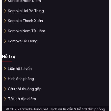
Karaoke Hoàn Kiếm
Karaoke Hai Bà Trưng
Karaoke Thanh Xuân
Karaoke Nam Từ Liêm
Karaoke Hà Đông
Hỗ trợ
Liên hệ tư vấn
Hình ảnh phòng
Câu hỏi thường gặp
Tất cả địa điểm
© 2026 KaraokeHanoi.net. Dịch vụ tư vấn & hỗ trợ đặt phòng