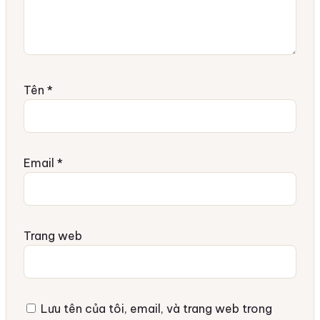
Tên
*
Email
*
Trang web
Lưu tên của tôi, email, và trang web trong