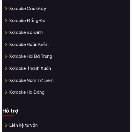
Karaoke Cầu Giấy
Karaoke Đống Đa
Karaoke Ba Đình
Karaoke Hoàn Kiếm
Karaoke Hai Bà Trưng
Karaoke Thanh Xuân
Karaoke Nam Từ Liêm
Karaoke Hà Đông
Hỗ trợ
Liên hệ tư vấn