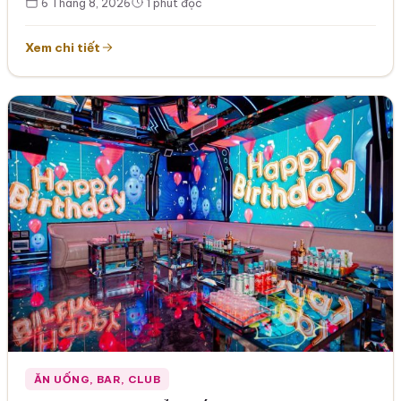
6 Tháng 8, 2026
1 phút đọc
Xem chi tiết
ĂN UỐNG, BAR, CLUB