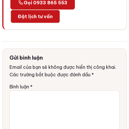
Gọi 0933 865 553
Đặt lịch tư vấn
Gửi bình luận
Email của bạn sẽ không được hiển thị công khai.
Các trường bắt buộc được đánh dấu
*
Bình luận
*