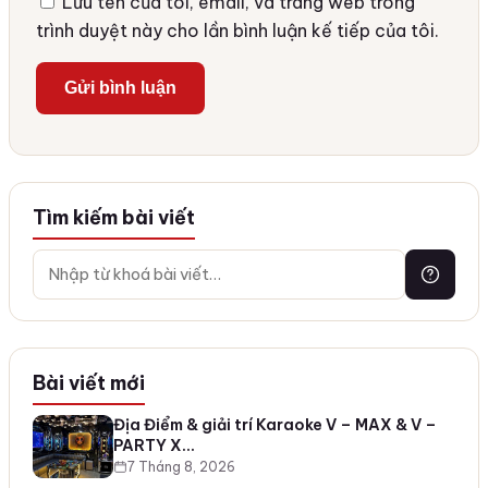
Lưu tên của tôi, email, và trang web trong
trình duyệt này cho lần bình luận kế tiếp của tôi.
Tìm kiếm bài viết
Bài viết mới
Địa Điểm & giải trí Karaoke V – MAX & V –
PARTY X…
7 Tháng 8, 2026