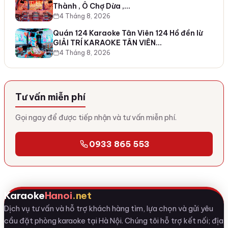
Thành , Ô Chợ Dừa ,…
4 Tháng 8, 2026
Quán 124 Karaoke Tân Viên 124 Hồ đền lừ
GIẢI TRÍ KARAOKE TÂN VIÊN…
4 Tháng 8, 2026
Tư vấn miễn phí
Gọi ngay để được tiếp nhận và tư vấn miễn phí.
0933 865 553
Karaoke
Hanoi
.net
Dịch vụ tư vấn và hỗ trợ khách hàng tìm, lựa chọn và gửi yêu
cầu đặt phòng karaoke tại Hà Nội. Chúng tôi hỗ trợ kết nối; địa