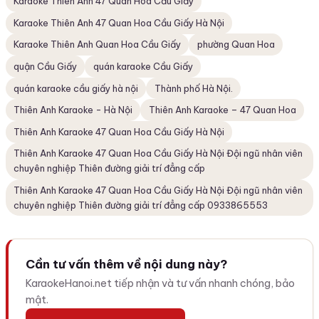
Karaoke Thiên Anh 47 Quan Hoa Cầu Giấy
Karaoke Thiên Anh 47 Quan Hoa Cầu Giấy Hà Nội
Karaoke Thiên Anh Quan Hoa Cầu Giấy
phường Quan Hoa
quận Cầu Giấy
quán karaoke Cầu Giấy
quán karaoke cầu giấy hà nội
Thành phố Hà Nội.
Thiên Anh Karaoke - Hà Nội
Thiên Anh Karaoke – 47 Quan Hoa
Thiên Anh Karaoke 47 Quan Hoa Cầu Giấy Hà Nội
Thiên Anh Karaoke 47 Quan Hoa Cầu Giấy Hà Nội Đội ngũ nhân viên
chuyên nghiệp Thiên đường giải trí đẳng cấp
Thiên Anh Karaoke 47 Quan Hoa Cầu Giấy Hà Nội Đội ngũ nhân viên
chuyên nghiệp Thiên đường giải trí đẳng cấp 0933865553
Cần tư vấn thêm về nội dung này?
KaraokeHanoi.net tiếp nhận và tư vấn nhanh chóng, bảo
mật.