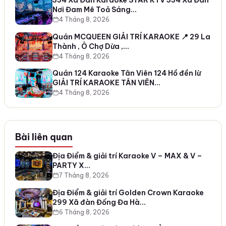
334 Xã Đàn Karaoke STAR KTV 334 Xã Đàn
Nơi Đam Mê Toả Sáng…
4 Tháng 8, 2026
Quán MCQUEEN GIẢI TRÍ KARAOKE 📍 29 La
Thành , Ô Chợ Dừa ,…
4 Tháng 8, 2026
Quán 124 Karaoke Tân Viên 124 Hồ đền lừ
GIẢI TRÍ KARAOKE TÂN VIÊN…
4 Tháng 8, 2026
Bài liên quan
Địa Điểm & giải trí Karaoke V – MAX & V –
PARTY X…
7 Tháng 8, 2026
Địa Điểm & giải trí Golden Crown Karaoke
299 Xã đàn Đống Đa Hà…
6 Tháng 8, 2026