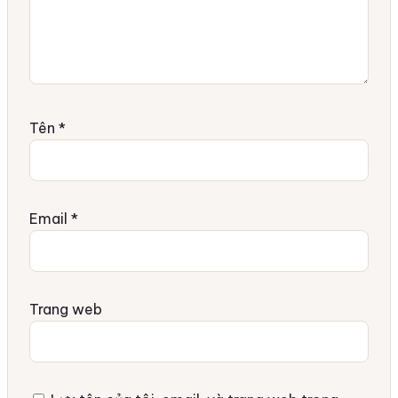
Tên
*
Email
*
Trang web