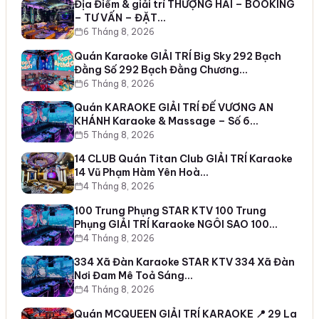
Địa Điểm & giải trí THƯỢNG HẢI – BOOKING
– TƯ VẤN – ĐẶT…
6 Tháng 8, 2026
Quán Karaoke GIẢI TRÍ Big Sky 292 Bạch
Đằng Số 292 Bạch Đằng Chương…
6 Tháng 8, 2026
Quán KARAOKE GIẢI TRÍ ĐẾ VƯƠNG AN
KHÁNH Karaoke & Massage – Số 6…
5 Tháng 8, 2026
14 CLUB Quán Titan Club GIẢI TRÍ Karaoke
14 Vũ Phạm Hàm Yên Hoà…
4 Tháng 8, 2026
100 Trung Phụng STAR KTV 100 Trung
Phụng GIẢI TRÍ Karaoke NGÔI SAO 100…
4 Tháng 8, 2026
334 Xã Đàn Karaoke STAR KTV 334 Xã Đàn
Nơi Đam Mê Toả Sáng…
4 Tháng 8, 2026
Quán MCQUEEN GIẢI TRÍ KARAOKE 📍 29 La