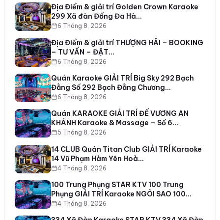
Địa Điểm & giải trí Golden Crown Karaoke
299 Xã đàn Đống Đa Hà…
6 Tháng 8, 2026
Địa Điểm & giải trí THƯỢNG HẢI – BOOKING
– TƯ VẤN – ĐẶT…
6 Tháng 8, 2026
Quán Karaoke GIẢI TRÍ Big Sky 292 Bạch
Đằng Số 292 Bạch Đằng Chương…
6 Tháng 8, 2026
Quán KARAOKE GIẢI TRÍ ĐẾ VƯƠNG AN
KHÁNH Karaoke & Massage – Số 6…
5 Tháng 8, 2026
14 CLUB Quán Titan Club GIẢI TRÍ Karaoke
14 Vũ Phạm Hàm Yên Hoà…
4 Tháng 8, 2026
100 Trung Phụng STAR KTV 100 Trung
Phụng GIẢI TRÍ Karaoke NGÔI SAO 100…
4 Tháng 8, 2026