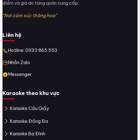
điểm và giá do từng quán cung cấp.
“Nơi cảm xúc thăng hoa”
Liên hệ
Hotline: 0933 865 553
Nhắn Zalo
Messenger
Karaoke theo khu vực
Karaoke Cầu Giấy
Karaoke Đống Đa
Karaoke Ba Đình