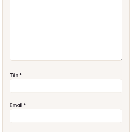
Tên
*
Email
*