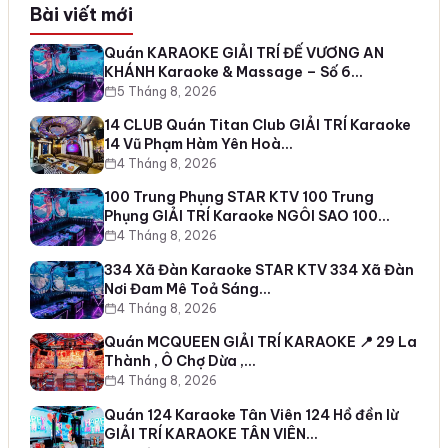
Bài viết mới
Quán KARAOKE GIẢI TRÍ ĐẾ VƯƠNG AN
KHÁNH Karaoke & Massage – Số 6…
5 Tháng 8, 2026
14 CLUB Quán Titan Club GIẢI TRÍ Karaoke
14 Vũ Phạm Hàm Yên Hoà…
4 Tháng 8, 2026
100 Trung Phụng STAR KTV 100 Trung
Phụng GIẢI TRÍ Karaoke NGÔI SAO 100…
4 Tháng 8, 2026
334 Xã Đàn Karaoke STAR KTV 334 Xã Đàn
Nơi Đam Mê Toả Sáng…
4 Tháng 8, 2026
Quán MCQUEEN GIẢI TRÍ KARAOKE 📍 29 La
Thành , Ô Chợ Dừa ,…
4 Tháng 8, 2026
Quán 124 Karaoke Tân Viên 124 Hồ đền lừ
GIẢI TRÍ KARAOKE TÂN VIÊN…