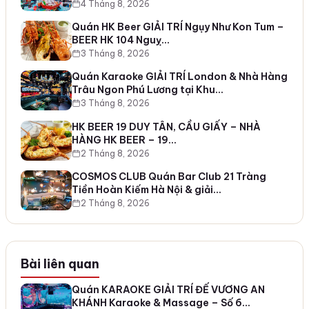
4 Tháng 8, 2026
Quán HK Beer GIẢI TRÍ Ngụy Như Kon Tum –
BEER HK 104 Nguỵ…
3 Tháng 8, 2026
Quán Karaoke GIẢI TRÍ London & Nhà Hàng
Trâu Ngon Phú Lương tại Khu…
3 Tháng 8, 2026
HK BEER 19 DUY TÂN, CẦU GIẤY – NHÀ
HÀNG HK BEER – 19…
2 Tháng 8, 2026
COSMOS CLUB Quán Bar Club 21 Tràng
Tiền Hoàn Kiếm Hà Nội & giải…
2 Tháng 8, 2026
Bài liên quan
Quán KARAOKE GIẢI TRÍ ĐẾ VƯƠNG AN
KHÁNH Karaoke & Massage – Số 6…