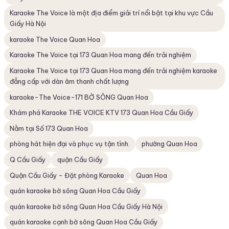
Karaoke The Voice là một địa điểm giải trí nổi bật tại khu vực Cầu
Giấy Hà Nội
karaoke The Voice Quan Hoa
Karaoke The Voice tại 173 Quan Hoa mang đến trải nghiệm
Karaoke The Voice tại 173 Quan Hoa mang đến trải nghiệm karaoke
đẳng cấp với dàn âm thanh chất lượng
karaoke-The Voice-171 BỜ SÔNG Quan Hoa
Khám phá Karaoke THE VOICE KTV 173 Quan Hoa Cầu Giấy
Nằm tại Số 173 Quan Hoa
phòng hát hiện đại và phục vụ tận tình.
phường Quan Hoa
Q Cầu Giấy
quận Cầu Giấy
Quận Cầu Giấy - Đặt phòng Karaoke
Quan Hoa
quán karaoke bờ sông Quan Hoa Cầu Giấy
quán karaoke bờ sông Quan Hoa Cầu Giấy Hà Nội
quán karaoke cạnh bờ sông Quan Hoa Cầu Giấy