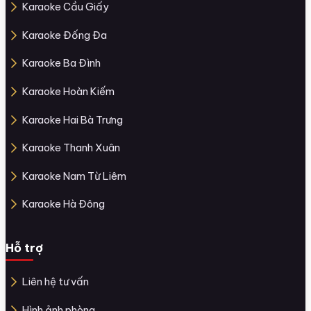
Karaoke Cầu Giấy
Karaoke Đống Đa
Karaoke Ba Đình
Karaoke Hoàn Kiếm
Karaoke Hai Bà Trưng
Karaoke Thanh Xuân
Karaoke Nam Từ Liêm
Karaoke Hà Đông
Hỗ trợ
Liên hệ tư vấn
Hình ảnh phòng