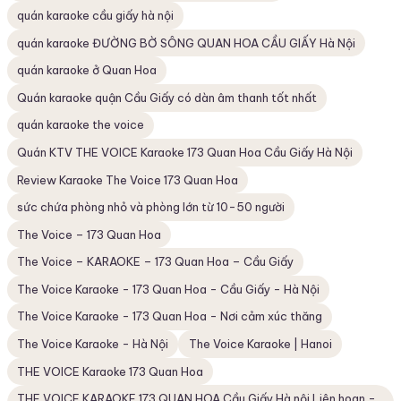
quán karaoke cầu giấy hà nội
quán karaoke ĐƯỜNG BỜ SÔNG QUAN HOA CẦU GIẤY Hà Nội
quán karaoke ở Quan Hoa
Quán karaoke quận Cầu Giấy có dàn âm thanh tốt nhất
quán karaoke the voice
Quán KTV THE VOICE Karaoke 173 Quan Hoa Cầu Giấy Hà Nội
Review Karaoke The Voice 173 Quan Hoa
sức chứa phòng nhỏ và phòng lớn từ 10-50 người
The Voice – 173 Quan Hoa
The Voice – KARAOKE – 173 Quan Hoa – Cầu Giấy
The Voice Karaoke - 173 Quan Hoa - Cầu Giấy - Hà Nội
The Voice Karaoke - 173 Quan Hoa - Nơi cảm xúc thăng
The Voice Karaoke - Hà Nội
The Voice Karaoke | Hanoi
THE VOICE Karaoke 173 Quan Hoa
THE VOICE KARAOKE 173 QUAN HOA Cầu Giấy Hà nội Liên hoan -