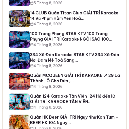
5 Tháng 8, 2026
14 CLUB Quán Titan Club GIẢI TRÍ Karaoke
14 Vũ Phạm Hàm Yên Hoà…
4 Tháng 8, 2026
100 Trung Phụng STAR KTV 100 Trung
Phụng GIẢI TRÍ Karaoke NGÔI SAO 100…
4 Tháng 8, 2026
334 Xã Đàn Karaoke STAR KTV 334 Xã Đàn
Nơi Đam Mê Toả Sáng…
4 Tháng 8, 2026
Quán MCQUEEN GIẢI TRÍ KARAOKE 📍 29 La
Thành , Ô Chợ Dừa ,…
4 Tháng 8, 2026
Quán 124 Karaoke Tân Viên 124 Hồ đền lừ
GIẢI TRÍ KARAOKE TÂN VIÊN…
4 Tháng 8, 2026
Quán HK Beer GIẢI TRÍ Ngụy Như Kon Tum –
BEER HK 104 Nguỵ…
3 Tháng 8, 2026