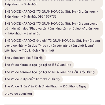
Tiếp khách - Sinh nhật
THE VOICE KARAOKE 173 QUAN HOA Cầu Giấy Hà nội Liên hoan -
Tiếp khách - Sinh nhật 0934637776
THE VOICE KARAOKE 173 QUAN HOA Cầu Giấy Hà nội sang trọng
có nhân viên đẹp "Phục vụ tận tâm nâng tầm chất lượng" Liên hoan
- Tiếp khách - Sinh nhật
THE VOICE KARAOKE Địa chỉ 173 QUAN HOA Cầu Giấy Hà nội sang
trọng có nhân viên đẹp "Phục vụ tận tâm nâng tầm chất lượng"
Liên hoan - Tiếp khách - Sinh nhật
The voice karaoke ở Hà Nội
The Voice Karaoke tọa lạc tại số 173 Quan Hoa
The Voice Karaoke tọa lạc tại số 173 Quan Hoa Cầu Giấy Hà Nội
The Voice là địa điểm Karaoke ở Hà Nội
The Voice Nhân Viên Xinh Chiều Khách – Đặt Phòng Ngay
the voice quan hoa