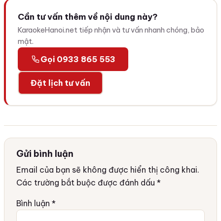
Cần tư vấn thêm về nội dung này?
KaraokeHanoi.net tiếp nhận và tư vấn nhanh chóng, bảo
mật.
Gọi 0933 865 553
Đặt lịch tư vấn
Gửi bình luận
Email của bạn sẽ không được hiển thị công khai.
Các trường bắt buộc được đánh dấu
*
Bình luận
*