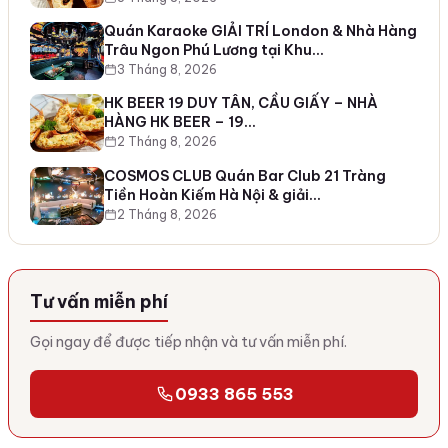
Quán Karaoke GIẢI TRÍ London & Nhà Hàng
Trâu Ngon Phú Lương tại Khu…
3 Tháng 8, 2026
HK BEER 19 DUY TÂN, CẦU GIẤY – NHÀ
HÀNG HK BEER – 19…
2 Tháng 8, 2026
COSMOS CLUB Quán Bar Club 21 Tràng
Tiền Hoàn Kiếm Hà Nội & giải…
2 Tháng 8, 2026
Tư vấn miễn phí
Gọi ngay để được tiếp nhận và tư vấn miễn phí.
0933 865 553