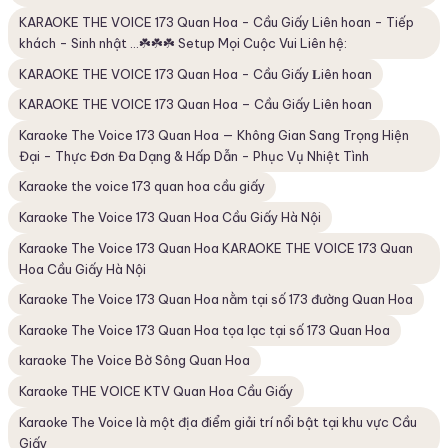
KARAOKE THE VOICE 173 Quan Hoa - Cầu Giấy Liên hoan - Tiếp
khách - Sinh nhật …☘️☘️☘️ Setup Mọi Cuộc Vui Liên hệ:
KARAOKE THE VOICE 173 Quan Hoa - Cầu Giấy 𝐋iên hoan
KARAOKE THE VOICE 173 Quan Hoa – Cầu Giấy Liên hoan
Karaoke The Voice 173 Quan Hoa — Không Gian Sang Trọng Hiện
Đại - Thực Đơn Đa Dạng & Hấp Dẫn - Phục Vụ Nhiệt Tình
Karaoke the voice 173 quan hoa cầu giấy
Karaoke The Voice 173 Quan Hoa Cầu Giấy Hà Nội
Karaoke The Voice 173 Quan Hoa KARAOKE THE VOICE 173 Quan
Hoa Cầu Giấy Hà Nội
Karaoke The Voice 173 Quan Hoa nằm tại số 173 đường Quan Hoa
Karaoke The Voice 173 Quan Hoa tọa lạc tại số 173 Quan Hoa
karaoke The Voice Bờ Sông Quan Hoa
Karaoke THE VOICE KTV Quan Hoa Cầu Giấy
Karaoke The Voice là một địa điểm giải trí nổi bật tại khu vực Cầu
Giấy