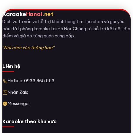
Karaoke
Hanoi
.net
Dịch vụ tư vấn và hỗ trợ khách hàng tìm, lựa chọn và gửi yêu
cầu đặt phòng karaoke tại Hà Nội. Chúng tôi hỗ trợ kết nối; địa
điểm và giá do từng quán cung cấp.
“Nơi cảm xúc thăng hoa”
Liên hệ
Hotline: 0933 865 553
Nhắn Zalo
Messenger
Karaoke theo khu vực