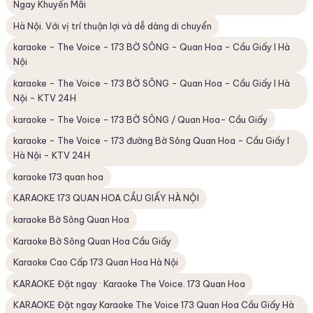
Ngay Khuyến Mãi
Hà Nội. Với vị trí thuận lợi và dễ dàng di chuyển
karaoke - The Voice - 173 BỜ SÔNG - Quan Hoa - Cầu Giấy I Hà
Nội
karaoke - The Voice - 173 BỜ SÔNG - Quan Hoa - Cầu Giấy I Hà
Nội - KTV 24H
karaoke - The Voice - 173 BỜ SÔNG / Quan Hoa- Cầu Giấy
karaoke - The Voice - 173 đường Bờ Sông Quan Hoa - Cầu Giấy I
Hà Nội - KTV 24H
karaoke 173 quan hoa
KARAOKE 173 QUAN HOA CẦU GIẤY HÀ NỘI
karaoke Bờ Sông Quan Hoa
Karaoke Bờ Sông Quan Hoa Cầu Giấy
Karaoke Cao Cấp 173 Quan Hoa Hà Nội
KARAOKE Đặt ngay · Karaoke The Voice. 173 Quan Hoa
KARAOKE Đặt ngay Karaoke The Voice 173 Quan Hoa Cầu Giấy Hà