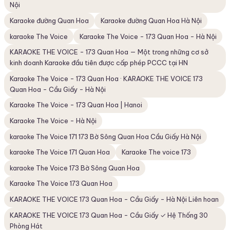
Nội
Karaoke đường Quan Hoa
Karaoke đường Quan Hoa Hà Nội
karaoke The Voice
Karaoke The Voice - 173 Quan Hoa - Hà Nội
KARAOKE THE VOICE - 173 Quan Hoa — Một trong những cơ sở
kinh doanh Karaoke đầu tiên được cấp phép PCCC tại HN
Karaoke The Voice - 173 Quan Hoa · KARAOKE THE VOICE 173
Quan Hoa - Cầu Giấy - Hà Nội
Karaoke The Voice - 173 Quan Hoa | Hanoi
Karaoke The Voice - Hà Nội
karaoke The Voice 171 173 Bờ Sông Quan Hoa Cầu Giấy Hà Nội
karaoke The Voice 171 Quan Hoa
Karaoke The voice 173
karaoke The Voice 173 Bờ Sông Quan Hoa
Karaoke The Voice 173 Quan Hoa
KARAOKE THE VOICE 173 Quan Hoa - Cầu Giấy - Hà Nội Liên hoan
KARAOKE THE VOICE 173 Quan Hoa - Cầu Giấy ✓ Hệ Thống 30
Phòng Hát