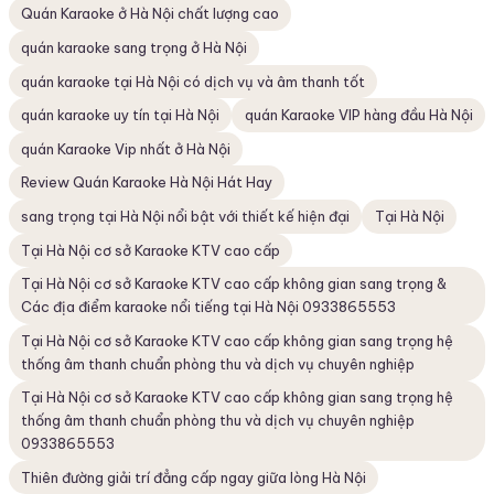
Quán Karaoke ở Hà Nội chất lượng cao
quán karaoke sang trọng ở Hà Nội
quán karaoke tại Hà Nội có dịch vụ và âm thanh tốt
quán karaoke uy tín tại Hà Nội
quán Karaoke VIP hàng đầu Hà Nội
quán Karaoke Vip nhất ở Hà Nội
Review Quán Karaoke Hà Nội Hát Hay
sang trọng tại Hà Nội nổi bật với thiết kế hiện đại
Tại Hà Nội
Tại Hà Nội cơ sở Karaoke KTV cao cấp
Tại Hà Nội cơ sở Karaoke KTV cao cấp không gian sang trọng &
Các địa điểm karaoke nổi tiếng tại Hà Nội 0933865553
Tại Hà Nội cơ sở Karaoke KTV cao cấp không gian sang trọng hệ
thống âm thanh chuẩn phòng thu và dịch vụ chuyên nghiệp
Tại Hà Nội cơ sở Karaoke KTV cao cấp không gian sang trọng hệ
thống âm thanh chuẩn phòng thu và dịch vụ chuyên nghiệp
0933865553
Thiên đường giải trí đẳng cấp ngay giữa lòng Hà Nội