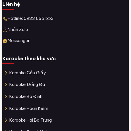
Liên hệ
Hotline: 0933 865 553
Nhắn Zalo
Messenger
Karaoke theo khu vực
Karaoke Cầu Giấy
Karaoke Đống Đa
Karaoke Ba Đình
Karaoke Hoàn Kiếm
Karaoke Hai Bà Trưng