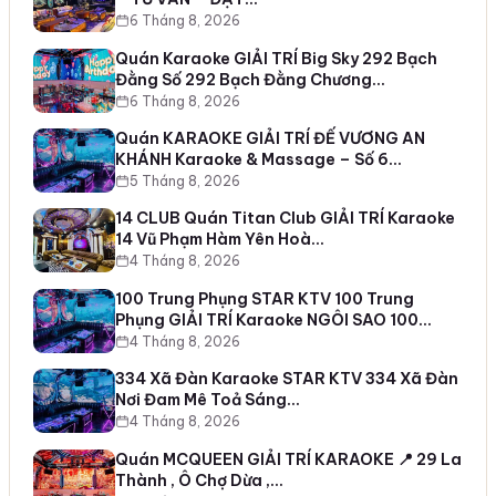
6 Tháng 8, 2026
Quán Karaoke GIẢI TRÍ Big Sky 292 Bạch
Đằng Số 292 Bạch Đằng Chương…
6 Tháng 8, 2026
Quán KARAOKE GIẢI TRÍ ĐẾ VƯƠNG AN
KHÁNH Karaoke & Massage – Số 6…
5 Tháng 8, 2026
14 CLUB Quán Titan Club GIẢI TRÍ Karaoke
14 Vũ Phạm Hàm Yên Hoà…
4 Tháng 8, 2026
100 Trung Phụng STAR KTV 100 Trung
Phụng GIẢI TRÍ Karaoke NGÔI SAO 100…
4 Tháng 8, 2026
334 Xã Đàn Karaoke STAR KTV 334 Xã Đàn
Nơi Đam Mê Toả Sáng…
4 Tháng 8, 2026
Quán MCQUEEN GIẢI TRÍ KARAOKE 📍 29 La
Thành , Ô Chợ Dừa ,…