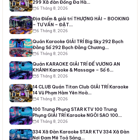
299 Xã đàn Đống Đa Hà…
6 Tháng 8, 2026
Địa Điểm & giải trí THƯỢNG HẢI – BOOKING
– TƯ VẤN – ĐẶT…
6 Tháng 8, 2026
Quán Karaoke GIẢI TRÍ Big Sky 292 Bạch
Đằng Số 292 Bạch Đằng Chương…
6 Tháng 8, 2026
Quán KARAOKE GIẢI TRÍ ĐẾ VƯƠNG AN
KHÁNH Karaoke & Massage – Số 6…
5 Tháng 8, 2026
14 CLUB Quán Titan Club GIẢI TRÍ Karaoke
14 Vũ Phạm Hàm Yên Hoà…
4 Tháng 8, 2026
100 Trung Phụng STAR KTV 100 Trung
Phụng GIẢI TRÍ Karaoke NGÔI SAO 100…
4 Tháng 8, 2026
334 Xã Đàn Karaoke STAR KTV 334 Xã Đàn
Nơi Đam Mê Toả Sáng…