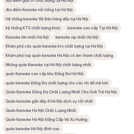
địa điểm giải trí chất lượng tại Hà Nội
địa điểm Karaoke nổi tiếng tại Hà Nội
Hệ thống karaoke Xã Đàn hàng đầu tại Hà Nội
hệ thống KTV chất lượng khác
karaoke cao cấp Tại Hà Nội
Karaoke lớn nhất Hà Nội
karaoke vip nhất Hà Nội
Khám phá các quán karaoke ktv chất lượng tại Hà Nội
Khám phá top quán karaoke Hà Nội có âm thanh chất lượng
Những quán Karaoke tại Hà Nội chất lượng nhất
quán Karaoke cao cấp khu Đống Đa Hà Nội
quán karaoke Đống Đa chất lượng cho các tín đồ mê hát
Quán Karaoke Đống Đa Chất Lượng Nhất Cho Giới Trẻ Hà Nội
Quán karaoke gần đây ở Hà Nội dịch vụ tốt nhất
Quán Karaoke Hà Nội Chất Lượng Nhất
Quán Karaoke Hà Nội Đẳng Cấp Và Xu Hướng
quán karaoke Hà Nội đỉnh cao