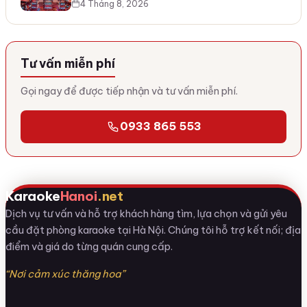
4 Tháng 8, 2026
Tư vấn miễn phí
Gọi ngay để được tiếp nhận và tư vấn miễn phí.
0933 865 553
Karaoke
Hanoi
.net
Dịch vụ tư vấn và hỗ trợ khách hàng tìm, lựa chọn và gửi yêu
cầu đặt phòng karaoke tại Hà Nội. Chúng tôi hỗ trợ kết nối; địa
điểm và giá do từng quán cung cấp.
“Nơi cảm xúc thăng hoa”