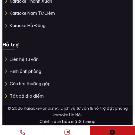
Karaoke Thanh Xuân
Karaoke Nam Từ Liêm
Karaoke Hà Đông
Hỗ trợ
Liên hệ tư vấn
Hình ảnh phòng
Câu hỏi thường gặp
Tất cả địa điểm
© 2026 KaraokeHanoi.net. Dịch vụ tư vấn & hỗ trợ đặt phòng
karaoke Hà Nội.
Chính sách bảo mật
Sitemap