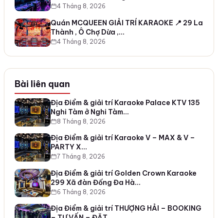
4 Tháng 8, 2026
Quán MCQUEEN GIẢI TRÍ KARAOKE 📍 29 La
Thành , Ô Chợ Dừa ,…
4 Tháng 8, 2026
Bài liên quan
Địa Điểm & giải trí Karaoke Palace KTV 135
Nghi Tàm ở Nghi Tàm…
8 Tháng 8, 2026
Địa Điểm & giải trí Karaoke V – MAX & V –
PARTY X…
7 Tháng 8, 2026
Địa Điểm & giải trí Golden Crown Karaoke
299 Xã đàn Đống Đa Hà…
6 Tháng 8, 2026
Địa Điểm & giải trí THƯỢNG HẢI – BOOKING
– TƯ VẤN – ĐẶT…