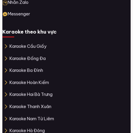
Nhắn Zalo
Messenger
Karaoke theo khu vực
Karaoke Cầu Giấy
Karaoke Đống Đa
Karaoke Ba Đình
Karaoke Hoàn Kiếm
Karaoke Hai Bà Trưng
Karaoke Thanh Xuân
Karaoke Nam Từ Liêm
Karaoke Hà Đông