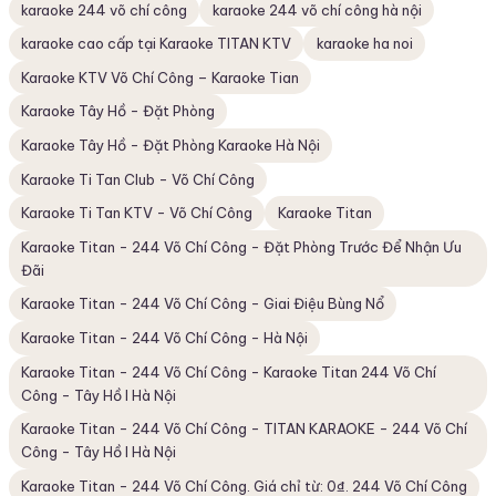
karaoke 244 võ chí công
karaoke 244 võ chí công hà nội
karaoke cao cấp tại Karaoke TITAN KTV
karaoke ha noi
Karaoke KTV Võ Chí Công – Karaoke Tian
Karaoke Tây Hồ - Đặt Phòng
Karaoke Tây Hồ - Đặt Phòng Karaoke Hà Nội
Karaoke Ti Tan Club - Võ Chí Công
Karaoke Ti Tan KTV - Võ Chí Công
Karaoke Titan
Karaoke Titan - 244 Võ Chí Công - Đặt Phòng Trước Để Nhận Ưu
Đãi
Karaoke Titan - 244 Võ Chí Công - Giai Điệu Bùng Nổ
Karaoke Titan - 244 Võ Chí Công - Hà Nội
Karaoke Titan - 244 Võ Chí Công - Karaoke Titan 244 Võ Chí
Công - Tây Hồ I Hà Nội
Karaoke Titan - 244 Võ Chí Công - TITAN KARAOKE - 244 Võ Chí
Công - Tây Hồ I Hà Nội
Karaoke Titan - 244 Võ Chí Công. Giá chỉ từ: 0₫. 244 Võ Chí Công