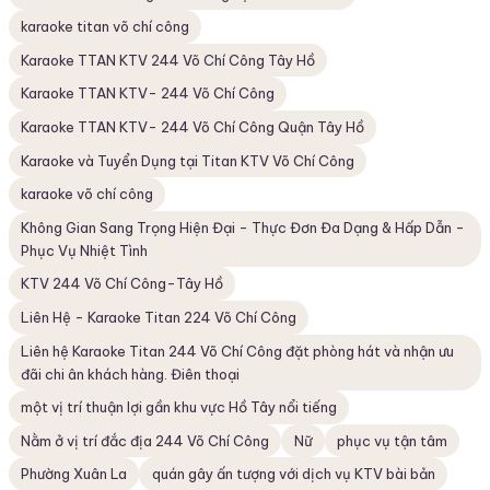
karaoke titan võ chí công
Karaoke TTAN KTV 244 Võ Chí Công Tây Hồ
Karaoke TTAN KTV- 244 Võ Chí Công
Karaoke TTAN KTV- 244 Võ Chí Công Quận Tây Hồ
Karaoke và Tuyển Dụng tại Titan KTV Võ Chí Công
karaoke võ chí công
Không Gian Sang Trọng Hiện Đại - Thực Đơn Đa Dạng & Hấp Dẫn -
Phục Vụ Nhiệt Tình
KTV 244 Võ Chí Công-Tây Hồ
Liên Hệ - Karaoke Titan 224 Võ Chí Công
Liên hệ Karaoke Titan 244 Võ Chí Công đặt phòng hát và nhận ưu
đãi chi ân khách hàng. Điên thoại
một vị trí thuận lợi gần khu vực Hồ Tây nổi tiếng
Nằm ở vị trí đắc địa 244 Võ Chí Công
Nữ
phục vụ tận tâm
Phường Xuân La
quán gây ấn tượng với dịch vụ KTV bài bản