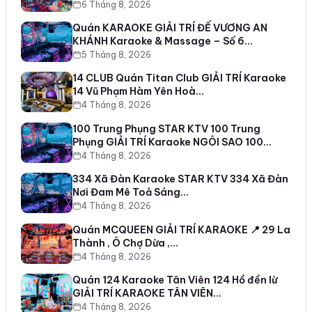
6 Tháng 8, 2026
Quán KARAOKE GIẢI TRÍ ĐẾ VƯƠNG AN
KHÁNH Karaoke & Massage – Số 6…
5 Tháng 8, 2026
14 CLUB Quán Titan Club GIẢI TRÍ Karaoke
14 Vũ Phạm Hàm Yên Hoà…
4 Tháng 8, 2026
100 Trung Phụng STAR KTV 100 Trung
Phụng GIẢI TRÍ Karaoke NGÔI SAO 100…
4 Tháng 8, 2026
334 Xã Đàn Karaoke STAR KTV 334 Xã Đàn
Nơi Đam Mê Toả Sáng…
4 Tháng 8, 2026
Quán MCQUEEN GIẢI TRÍ KARAOKE 📍 29 La
Thành , Ô Chợ Dừa ,…
4 Tháng 8, 2026
Quán 124 Karaoke Tân Viên 124 Hồ đền lừ
GIẢI TRÍ KARAOKE TÂN VIÊN…
4 Tháng 8, 2026