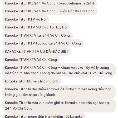
Karaoke Titan Ktv 244 Võ Công - karaokehanoi.net24H
Karaoke Titan Ktv 244 Võ Công | Quán Hát Võ Chí Công
Karaoke Titan KTV Hà Nội
Karaoke Titan KTV Mở Cửa Tại Tây Hồ
Karaoke TITAN KTV tại 244 Võ Chí Công
Karaoke Titan KTV tọa lạc tại 244 Võ Chí Công
KARAOKE TITAN KTV ƯU ĐÃI ĐẶC BIỆT
Karaoke TITAN KTV Võ Chí Công
Karaoke TITAN KTV Võ Chí Công – Quán karaoke Tây Hồ lý tưởng
để tổ chức sinh nhật. Thông tin liên hệ. Địa chỉ: 244 Đ. Võ Chí Công
karaoke titan ktv võ chí công ảnh
Karaoke Titan là địa điểm Karaoke ở Hà Nội hứa hẹn mang đến một
không gian âm nhạc sảng khoái
Karaoke Titan là một địa điểm giải trí karaoke cao cấp tọa lạc tại
244 Võ Chí Công
Karaoke Titan mang đến trải nghiệm hát karaoke