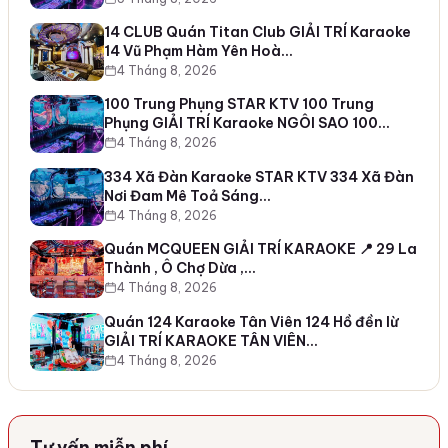
14 CLUB Quán Titan Club GIẢI TRÍ Karaoke
14 Vũ Phạm Hàm Yên Hoà…
4 Tháng 8, 2026
100 Trung Phụng STAR KTV 100 Trung
Phụng GIẢI TRÍ Karaoke NGÔI SAO 100…
4 Tháng 8, 2026
334 Xã Đàn Karaoke STAR KTV 334 Xã Đàn
Nơi Đam Mê Toả Sáng…
4 Tháng 8, 2026
Quán MCQUEEN GIẢI TRÍ KARAOKE 📍 29 La
Thành , Ô Chợ Dừa ,…
4 Tháng 8, 2026
Quán 124 Karaoke Tân Viên 124 Hồ đền lừ
GIẢI TRÍ KARAOKE TÂN VIÊN…
4 Tháng 8, 2026
Tư vấn miễn phí