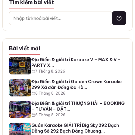
Tìm kiếm bài viết
Bài viết mới
Địa Điểm & giải trí Karaoke V – MAX & V –
PARTY X…
7 Tháng 8, 2026
Địa Điểm & giải trí Golden Crown Karaoke
299 Xã đàn Đống Đa Hà…
6 Tháng 8, 2026
Địa Điểm & giải trí THƯỢNG HẢI – BOOKING
– TƯ VẤN – ĐẶT…
6 Tháng 8, 2026
Quán Karaoke GIẢI TRÍ Big Sky 292 Bạch
Đằng Số 292 Bạch Đằng Chương…