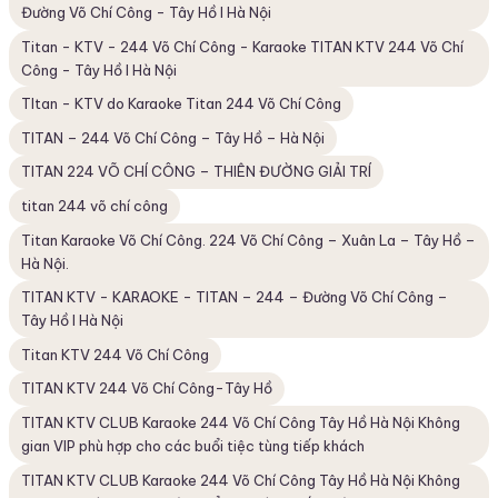
Đường Võ Chí Công - Tây Hồ I Hà Nội
Titan - KTV - 244 Võ Chí Công - Karaoke TITAN KTV 244 Võ Chí
Công - Tây Hồ I Hà Nội
TItan - KTV do Karaoke Titan 244 Võ Chí Công
TITAN – 244 Võ Chí Công – Tây Hồ – Hà Nội
TITAN 224 VÕ CHÍ CÔNG – THIÊN ĐƯỜNG GIẢI TRÍ
titan 244 võ chí công
Titan Karaoke Võ Chí Công. 224 Võ Chí Công – Xuân La – Tây Hồ –
Hà Nội.
TITAN KTV - KARAOKE - TITAN – 244 – Đường Võ Chí Công –
Tây Hồ I Hà Nội
Titan KTV 244 Võ Chí Công
TITAN KTV 244 Võ Chí Công-Tây Hồ
TITAN KTV CLUB Karaoke 244 Võ Chí Công Tây Hồ Hà Nội Không
gian VIP phù hợp cho các buổi tiệc tùng tiếp khách
TITAN KTV CLUB Karaoke 244 Võ Chí Công Tây Hồ Hà Nội Không