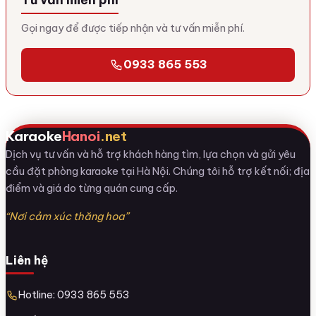
Gọi ngay để được tiếp nhận và tư vấn miễn phí.
0933 865 553
Karaoke
Hanoi
.net
Dịch vụ tư vấn và hỗ trợ khách hàng tìm, lựa chọn và gửi yêu
cầu đặt phòng karaoke tại Hà Nội. Chúng tôi hỗ trợ kết nối; địa
điểm và giá do từng quán cung cấp.
“Nơi cảm xúc thăng hoa”
Liên hệ
Hotline: 0933 865 553