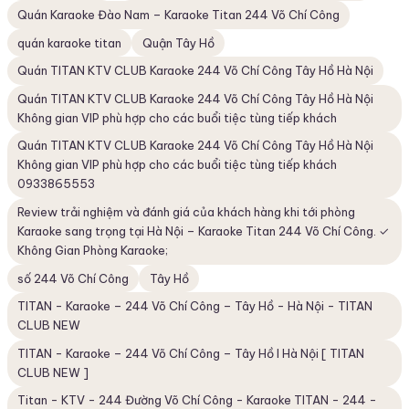
Quán Karaoke Đào Nam – Karaoke Titan 244 Võ Chí Công
quán karaoke titan
Quận Tây Hồ
Quán TITAN KTV CLUB Karaoke 244 Võ Chí Công Tây Hồ Hà Nội
Quán TITAN KTV CLUB Karaoke 244 Võ Chí Công Tây Hồ Hà Nội
Không gian VIP phù hợp cho các buổi tiệc tùng tiếp khách
Quán TITAN KTV CLUB Karaoke 244 Võ Chí Công Tây Hồ Hà Nội
Không gian VIP phù hợp cho các buổi tiệc tùng tiếp khách
0933865553
Review trải nghiệm và đánh giá của khách hàng khi tới phòng
Karaoke sang trọng tại Hà Nội – Karaoke Titan 244 Võ Chí Công. ✓
Không Gian Phòng Karaoke;
số 244 Võ Chí Công
Tây Hồ
TITAN - Karaoke – 244 Võ Chí Công – Tây Hồ - Hà Nội - TITAN
CLUB NEW
TITAN - Karaoke – 244 Võ Chí Công – Tây Hồ I Hà Nội [ TITAN
CLUB NEW ]
Titan - KTV - 244 Đường Võ Chí Công - Karaoke TITAN - 244 -