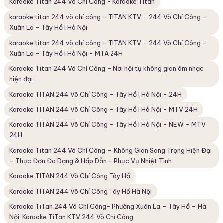
Karaoke Titan 244 Võ Chí Công - Karaoke Titan
karaoke titan 244 võ chí công - TITAN KTV - 244 Võ Chí Công -
Xuân La - Tây Hồ I Hà Nội
karaoke titan 244 võ chí công - TITAN KTV - 244 Võ Chí Công -
Xuân La - Tây Hồ I Hà Nội - MTA 24H
Karaoke Titan 244 Võ Chí Công – Nơi hội tụ không gian âm nhạc
hiện đại
Karaoke TITAN 244 Võ Chí Công – Tây Hồ I Hà Nội - 24H
Karaoke TITAN 244 Võ Chí Công – Tây Hồ I Hà Nội - MTV 24H
Karaoke TITAN 244 Võ Chí Công – Tây Hồ I Hà Nội - NEW - MTV
24H
Karaoke Titan 244 Võ Chí Công — Không Gian Sang Trọng Hiện Đại
- Thực Đơn Đa Dạng & Hấp Dẫn - Phục Vụ Nhiệt Tình
Karaoke TITAN 244 Võ Chí Công Tây Hồ
Karaoke TITAN 244 Võ Chí Công Tây Hồ Hà Nội
Karaoke TiTan 244 Võ Chí Công- Phường Xuân La – Tây Hồ – Hà
Nội. Karaoke TiTan KTV 244 Võ Chí Công