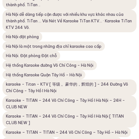
thành phố. TiTan ..
Hà Nội dễ dàng tiếp cận được với nhiều khu vực khác nhau của
thành phố. TiTan ... ‎Vài Nét Về Karaoke TiTan KTV... · ‎Karaoke TiTan
KTV 244 Võ.
Hà Nội đặt phòng
Hà Nội là một trong những địa chỉ karaoke cao cấp
Hà Nội. Đặt phòng Đặt chỗ
Hệ thống Karaoke đường Võ Chí Công - Hà Nội
Hệ thống Karaoke Quận Tây Hồ - Hà Nội
karaoke - Titan - KTV [ 等级 。豪华的，辉煌的 ] - 244 Đường Võ
Chí Công - Tây Hồ I Hà Nội
Karaoke - TITAN – 244 Võ Chí Công – Tây Hồ I Hà Nội – 24H -
CLUB NEW
Karaoke - TITAN – 244 Võ Chí Công – Tây Hồ I Hà Nội [ TITAN
CLUB NEW ]
Karaoke – TITAN – TITAN – 244 Võ Chí Công – Tây Hồ – Hà Nội