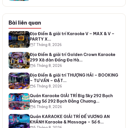
Bài liên quan
Địa Điểm & giải trí Karaoke V – MAX & V –
PARTY X…
7 Tháng 8, 2026
Địa Điểm & giải trí Golden Crown Karaoke
299 Xã đàn Đống Đa Hà…
6 Tháng 8, 2026
Địa Điểm & giải trí THƯỢNG HẢI – BOOKING
– TƯ VẤN – ĐẶT…
6 Tháng 8, 2026
Quán Karaoke GIẢI TRÍ Big Sky 292 Bạch
Đằng Số 292 Bạch Đằng Chương…
6 Tháng 8, 2026
Quán KARAOKE GIẢI TRÍ ĐẾ VƯƠNG AN
KHÁNH Karaoke & Massage – Số 6…
5 Tháng 8, 2026