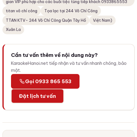
gian VIP phù hợp cho các buổi tiệc tùng tiếp khách 0933865553
titan võ chí công
Tọa lạc tại 244 Võ Chí Công
TTAN KTV- 244 Võ Chí Công Quận Tây Hồ
Việt Nam)
Xuân La
Cần tư vấn thêm về nội dung này?
KaraokeHanoi.net tiếp nhận và tư vấn nhanh chóng, bảo
mật.
Gọi 0933 865 553
Đặt lịch tư vấn