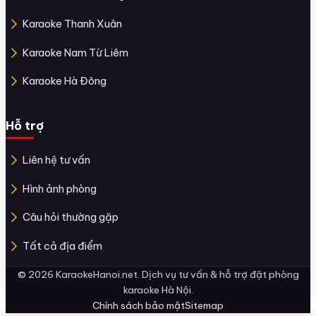
Karaoke Thanh Xuân
Karaoke Nam Từ Liêm
Karaoke Hà Đông
Hỗ trợ
Liên hệ tư vấn
Hình ảnh phòng
Câu hỏi thường gặp
Tất cả địa điểm
© 2026 KaraokeHanoi.net. Dịch vụ tư vấn & hỗ trợ đặt phòng
karaoke Hà Nội.
Chính sách bảo mật
Sitemap