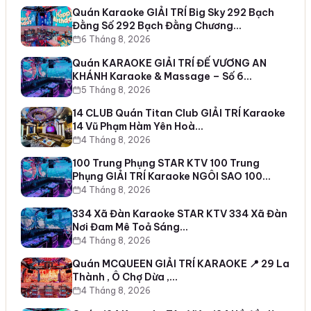
Quán Karaoke GIẢI TRÍ Big Sky 292 Bạch
Đằng Số 292 Bạch Đằng Chương…
6 Tháng 8, 2026
Quán KARAOKE GIẢI TRÍ ĐẾ VƯƠNG AN
KHÁNH Karaoke & Massage – Số 6…
5 Tháng 8, 2026
14 CLUB Quán Titan Club GIẢI TRÍ Karaoke
14 Vũ Phạm Hàm Yên Hoà…
4 Tháng 8, 2026
100 Trung Phụng STAR KTV 100 Trung
Phụng GIẢI TRÍ Karaoke NGÔI SAO 100…
4 Tháng 8, 2026
334 Xã Đàn Karaoke STAR KTV 334 Xã Đàn
Nơi Đam Mê Toả Sáng…
4 Tháng 8, 2026
Quán MCQUEEN GIẢI TRÍ KARAOKE 📍 29 La
Thành , Ô Chợ Dừa ,…
4 Tháng 8, 2026