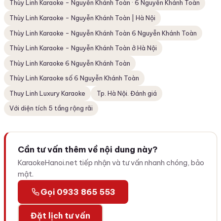
Thùy Linh Karaoke - Nguyễn Khánh Toàn · 6 Nguyễn Khánh Toàn
Thùy Linh Karaoke - Nguyễn Khánh Toàn | Hà Nội
Thùy Linh Karaoke - Nguyễn Khánh Toàn 6 Nguyễn Khánh Toàn
Thùy Linh Karaoke - Nguyễn Khánh Toàn ở Hà Nội
Thùy Linh Karaoke 6 Nguyễn Khánh Toàn
Thùy Linh Karaoke số 6 Nguyễn Khánh Toàn
Thuy Linh Luxury Karaoke
Tp. Hà Nội. Đánh giá
Với diện tích 5 tầng rộng rãi
Cần tư vấn thêm về nội dung này?
KaraokeHanoi.net tiếp nhận và tư vấn nhanh chóng, bảo
mật.
Gọi 0933 865 553
Đặt lịch tư vấn