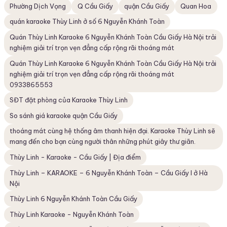
Phường Dịch Vọng
Q Cầu Giấy
quận Cầu Giấy
Quan Hoa
quán karaoke Thùy Linh ở số 6 Nguyễn Khánh Toàn
Quán Thùy Linh Karaoke 6 Nguyễn Khánh Toàn Cầu Giấy Hà Nội trải
nghiệm giải trí trọn vẹn đẳng cấp rộng rãi thoáng mát
Quán Thùy Linh Karaoke 6 Nguyễn Khánh Toàn Cầu Giấy Hà Nội trải
nghiệm giải trí trọn vẹn đẳng cấp rộng rãi thoáng mát
0933865553
SĐT đặt phòng của Karaoke Thùy Linh
So sánh giá karaoke quận Cầu Giấy
thoáng mát cùng hệ thống âm thanh hiện đại. Karaoke Thùy Linh sẽ
mang đến cho bạn cùng người thân những phút giây thư giãn.
Thùy Linh - Karaoke - Cầu Giấy | Địa điểm
Thùy Linh – KARAOKE – 6 Nguyễn Khánh Toàn – Cầu Giấy I ở Hà
Nội
Thùy Linh 6 Nguyễn Khánh Toàn Cầu Giấy
Thùy Linh Karaoke - Nguyễn Khánh Toàn