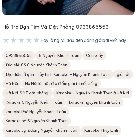
Hỗ Trợ Bạn Tìm Và Đặt Phòng 0933865553
★★★★★
Hãy là người đầu tiên đánh giá bài viết này.
★★★★★
0933865553
6 Nguyễn Khánh Toàn
Cầu Giấy
Địa chỉ: Số 6 Nguyễn Khánh Toàn
Địa điểm ở gần Thùy Linh Karaoke - Nguyễn Khánh Toàn
giá hát
Hà Nội
Hà Nội là một địa điểm giải trí nổi tiếng
Hà Nội. SĐT đặt phòng:
Karaoke - Nguyễn Khánh Toàn ở Hà Nội
Karaoke 6 Nguyễn Khánh Toàn
karaoke nguyễn khánh toàn
karaoke Phố Nguyễn Khánh Toàn
Karaoke số 6 Nguyễn Khánh Toàn
karaoke tại Đường Nguyễn Khánh Toàn
Karaoke Thùy Linh