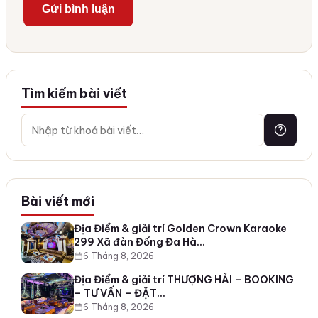
Tìm kiếm bài viết
Bài viết mới
Địa Điểm & giải trí Golden Crown Karaoke
299 Xã đàn Đống Đa Hà…
6 Tháng 8, 2026
Địa Điểm & giải trí THƯỢNG HẢI – BOOKING
– TƯ VẤN – ĐẶT…
6 Tháng 8, 2026