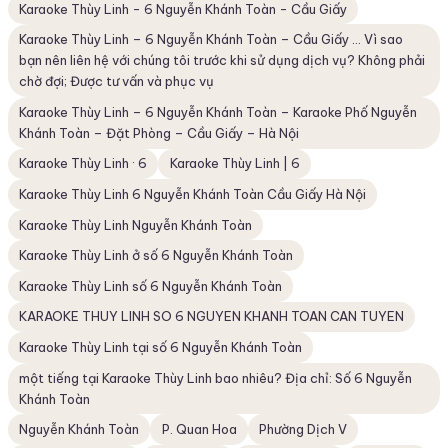
Karaoke Thùy Linh - 6 Nguyễn Khánh Toàn - Cầu Giấy
Karaoke Thùy Linh – 6 Nguyễn Khánh Toàn – Cầu Giấy ... Vì sao
bạn nên liên hệ với chúng tôi trước khi sử dụng dịch vụ? Không phải
chờ đợi; Được tư vấn và phục vụ
Karaoke Thùy Linh – 6 Nguyễn Khánh Toàn – Karaoke Phố Nguyễn
Khánh Toàn – Đặt Phòng – Cầu Giấy – Hà Nội
Karaoke Thùy Linh · 6
Karaoke Thùy Linh | 6
Karaoke Thùy Linh 6 Nguyễn Khánh Toàn Cầu Giấy Hà Nội
Karaoke Thùy Linh Nguyễn Khánh Toàn
Karaoke Thùy Linh ở số 6 Nguyễn Khánh Toàn
Karaoke Thùy Linh số 6 Nguyễn Khánh Toàn
KARAOKE THUY LINH SO 6 NGUYEN KHANH TOAN CAN TUYEN
Karaoke Thùy Linh tại số 6 Nguyễn Khánh Toàn
một tiếng tại Karaoke Thùy Linh bao nhiêu? Địa chỉ: Số 6 Nguyễn
Khánh Toàn
Nguyễn Khánh Toàn
P. Quan Hoa
Phường Dịch V