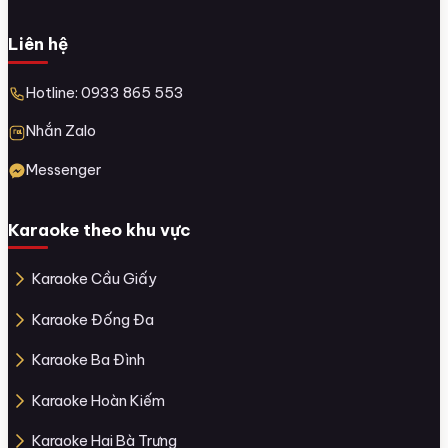
Liên hệ
Hotline: 0933 865 553
Nhắn Zalo
Messenger
Karaoke theo khu vực
Karaoke Cầu Giấy
Karaoke Đống Đa
Karaoke Ba Đình
Karaoke Hoàn Kiếm
Karaoke Hai Bà Trưng