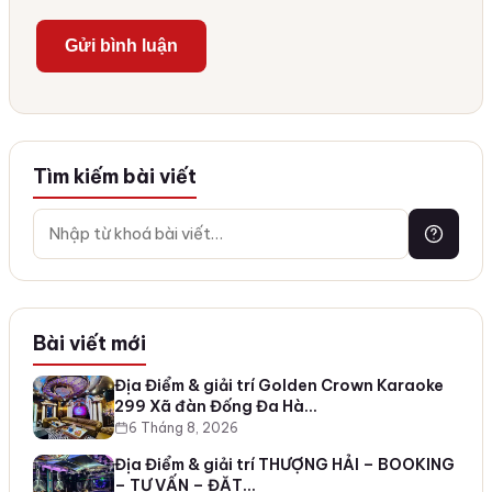
Tìm kiếm bài viết
Bài viết mới
Địa Điểm & giải trí Golden Crown Karaoke
299 Xã đàn Đống Đa Hà…
6 Tháng 8, 2026
Địa Điểm & giải trí THƯỢNG HẢI – BOOKING
– TƯ VẤN – ĐẶT…