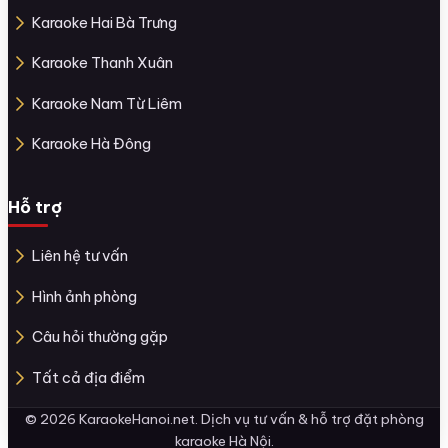
Karaoke Hai Bà Trưng
Karaoke Thanh Xuân
Karaoke Nam Từ Liêm
Karaoke Hà Đông
Hỗ trợ
Liên hệ tư vấn
Hình ảnh phòng
Câu hỏi thường gặp
Tất cả địa điểm
© 2026 KaraokeHanoi.net. Dịch vụ tư vấn & hỗ trợ đặt phòng
karaoke Hà Nội.