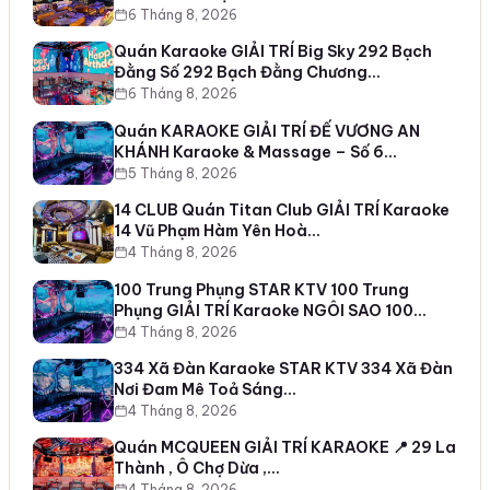
6 Tháng 8, 2026
Quán Karaoke GIẢI TRÍ Big Sky 292 Bạch
Đằng Số 292 Bạch Đằng Chương…
6 Tháng 8, 2026
Quán KARAOKE GIẢI TRÍ ĐẾ VƯƠNG AN
KHÁNH Karaoke & Massage – Số 6…
5 Tháng 8, 2026
14 CLUB Quán Titan Club GIẢI TRÍ Karaoke
14 Vũ Phạm Hàm Yên Hoà…
4 Tháng 8, 2026
100 Trung Phụng STAR KTV 100 Trung
Phụng GIẢI TRÍ Karaoke NGÔI SAO 100…
4 Tháng 8, 2026
334 Xã Đàn Karaoke STAR KTV 334 Xã Đàn
Nơi Đam Mê Toả Sáng…
4 Tháng 8, 2026
Quán MCQUEEN GIẢI TRÍ KARAOKE 📍 29 La
Thành , Ô Chợ Dừa ,…
4 Tháng 8, 2026