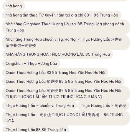
nhà hàng
nhà hàng ẩm thực Tứ Xuyên nằm tại địa chỉ 83 – 85 Trung Hòa
Nhà hàng Qingshan Thục Hương Lầu tại 85 Trung Hòa phong cách
Trung Hoa
Nhà hàng Trung Hoa chuẩn vị tại Hà Nội - Thục Hương Lầu 河内正
宗中餐馆—蜀香楼
NHÀ HÀNG TRUNG HOA THỤC HƯƠNG LẦU 85 Trung Hòa
Qingshan – Thục Hương Lầu
Quán Thục Hương Lầu 83 85 Trung Hòa Yên Hòa Hà Nội
Quán Thục Hương Lầu 蜀香楼 83 & 85 Trung Hòa Yên Hòa Hà Nội
Quán Thục Hương Lầu 蜀香楼 83 & 85 Trung Hòa Yên Hòa Hà Nội
THỤC HƯƠNG LẦU ẨM THỰC TRUNG HOA CHUẨN VỊ
Thục Hương Lầu - chuẩn vị Trung Hoa
Thục Hương Lầu - 蜀香楼
Thục Hương Lầu - 蜀香楼 THỤC HƯƠNG LẦU 蜀香楼 - 85 TRUNG
HOÀ
Thục Hương Lầu 83 85 Trung Hòa