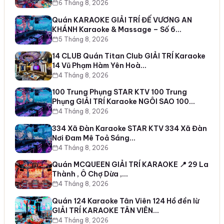
6 Tháng 8, 2026
Quán KARAOKE GIẢI TRÍ ĐẾ VƯƠNG AN
KHÁNH Karaoke & Massage – Số 6…
5 Tháng 8, 2026
14 CLUB Quán Titan Club GIẢI TRÍ Karaoke
14 Vũ Phạm Hàm Yên Hoà…
4 Tháng 8, 2026
100 Trung Phụng STAR KTV 100 Trung
Phụng GIẢI TRÍ Karaoke NGÔI SAO 100…
4 Tháng 8, 2026
334 Xã Đàn Karaoke STAR KTV 334 Xã Đàn
Nơi Đam Mê Toả Sáng…
4 Tháng 8, 2026
Quán MCQUEEN GIẢI TRÍ KARAOKE 📍 29 La
Thành , Ô Chợ Dừa ,…
4 Tháng 8, 2026
Quán 124 Karaoke Tân Viên 124 Hồ đền lừ
GIẢI TRÍ KARAOKE TÂN VIÊN…
4 Tháng 8, 2026