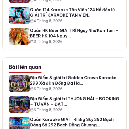
Quán 124 Karaoke Tân Viên 124 Hồ đền lừ
GIẢI TRÍ KARAOKE TÂN VIÊN…
4 Tháng 8, 2026
Quán HK Beer GIẢI TRÍ Ngụy Như Kon Tum –
BEER HK 104 Nguỵ…
3 Tháng 8, 2026
Bài liên quan
Địa Điểm & giải trí Golden Crown Karaoke
299 Xã đàn Đống Đa Hà…
6 Tháng 8, 2026
Địa Điểm & giải trí THƯỢNG HẢI – BOOKING
– TƯ VẤN – ĐẶT…
6 Tháng 8, 2026
Quán Karaoke GIẢI TRÍ Big Sky 292 Bạch
Đằng Số 292 Bạch Đằng Chương…