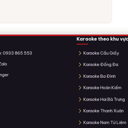
Karaoke theo khu vự
ne: 0933 865 553
Karaoke Cầu Giấy
Zalo
Karaoke Đống Đa
nger
Karaoke Ba Đình
Karaoke Hoàn Kiếm
Karaoke Hai Bà Trưng
Karaoke Thanh Xuân
Karaoke Nam Từ Liêm