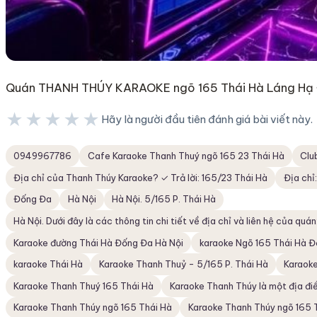
Quán THANH THÚY KARAOKE ngõ 165 Thái Hà Láng Hạ
★★★★★
Hãy là người đầu tiên đánh giá bài viết này.
★★★★★
0949967786
Cafe Karaoke Thanh Thuý ngõ 165 23 Thái Hà
Clu
Địa chỉ của Thanh Thúy Karaoke? ✓ Trả lời: 165/23 Thái Hà
Địa chỉ
Đống Đa
Hà Nội
Hà Nội. 5/165 P. Thái Hà
Hà Nội. Dưới đây là các thông tin chi tiết về địa chỉ và liên hệ của quá
Karaoke đường Thái Hà Đống Đa Hà Nội
karaoke Ngõ 165 Thái Hà Đ
karaoke Thái Hà
Karaoke Thanh Thuỷ - 5/165 P. Thái Hà
Karaoke
Karaoke Thanh Thuý 165 Thái Hà
Karaoke Thanh Thúy là một địa điểm
Karaoke Thanh Thúy ngõ 165 Thái Hà
Karaoke Thanh Thúy ngõ 165 T