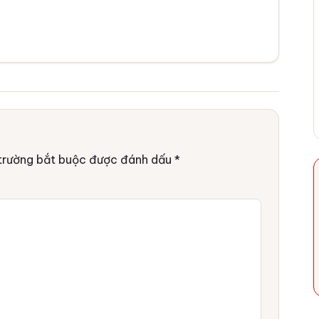
.
trường bắt buộc được đánh dấu
*