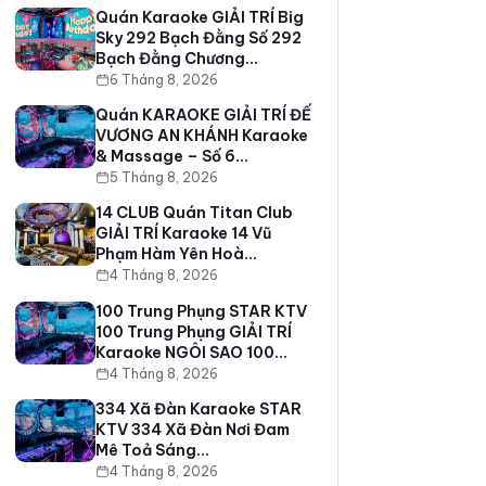
Quán Karaoke GIẢI TRÍ Big
Sky 292 Bạch Đằng Số 292
Bạch Đằng Chương…
6 Tháng 8, 2026
Quán KARAOKE GIẢI TRÍ ĐẾ
VƯƠNG AN KHÁNH Karaoke
& Massage – Số 6…
5 Tháng 8, 2026
14 CLUB Quán Titan Club
GIẢI TRÍ Karaoke 14 Vũ
Phạm Hàm Yên Hoà…
4 Tháng 8, 2026
100 Trung Phụng STAR KTV
100 Trung Phụng GIẢI TRÍ
Karaoke NGÔI SAO 100…
4 Tháng 8, 2026
334 Xã Đàn Karaoke STAR
KTV 334 Xã Đàn Nơi Đam
Mê Toả Sáng…
4 Tháng 8, 2026