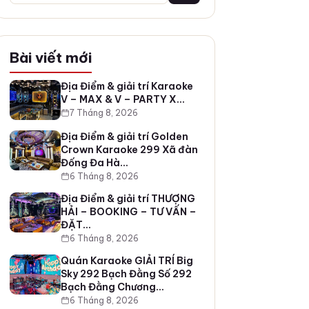
Bài viết mới
Địa Điểm & giải trí Karaoke
V – MAX & V – PARTY X…
7 Tháng 8, 2026
Địa Điểm & giải trí Golden
Crown Karaoke 299 Xã đàn
Đống Đa Hà…
6 Tháng 8, 2026
Địa Điểm & giải trí THƯỢNG
HẢI – BOOKING – TƯ VẤN –
ĐẶT…
6 Tháng 8, 2026
Quán Karaoke GIẢI TRÍ Big
Sky 292 Bạch Đằng Số 292
Bạch Đằng Chương…
6 Tháng 8, 2026