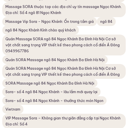
Massage SORA thuộc top các địa chỉ uy tín massage Ngọc Khánh.
Địa chỉ: Số 4 ngõ 81 Ngọc Khánh
Massage Vip Sora - Ngọc Khánh: Ổn trong tầm giá
ngõ 84
ngõ 84 Ngọc Khánh Kính chào quý khách
Quán Massage SORA ngõ 84 Ngọc Khánh Ba Đình Hà Nội Cơ sở
vật chất sang trọng VIP thiết kế theo phong cách cổ điển Á Đông
0949967786
Quán SORA Massage ngõ 84 Ngọc Khánh Ba Đình Hà Nội
Quán SORA Massage ngõ 84 Ngọc Khánh Ba Đình Hà Nội Cơ sở
vật chất sang trọng VIP thiết kế theo phong cách cổ điển Á Đông
SORA Massage ngõ 84 Ngọc Khánh Ba Đình Hà Nội
Sora- số 4 ngõ 84 Ngọc Khánh - lâu lắm mới quay lại
Sora- số 4 ngõ 84 Ngọc Khánh - thưởng thức món Ngon
Vietnam
VIP Massage Sora – Không gian thư giãn đẳng cấp tại Ngọc Khánh
Địa chỉ: Số 4