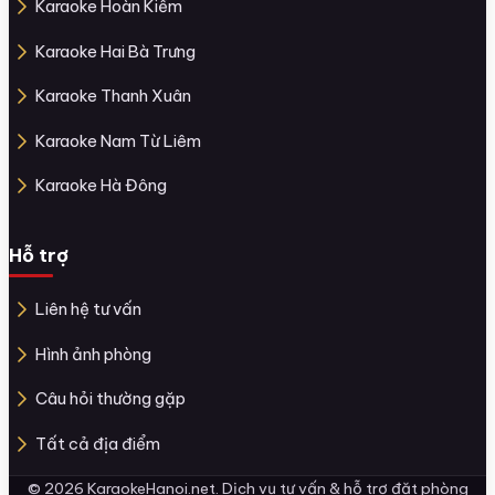
Karaoke Hoàn Kiếm
Karaoke Hai Bà Trưng
Karaoke Thanh Xuân
Karaoke Nam Từ Liêm
Karaoke Hà Đông
Hỗ trợ
Liên hệ tư vấn
Hình ảnh phòng
Câu hỏi thường gặp
Tất cả địa điểm
© 2026 KaraokeHanoi.net. Dịch vụ tư vấn & hỗ trợ đặt phòng