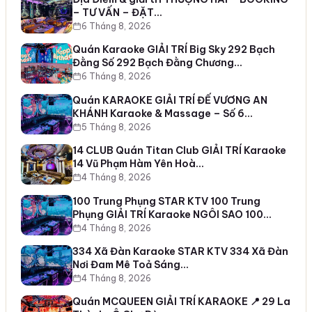
– TƯ VẤN – ĐẶT…
6 Tháng 8, 2026
Quán Karaoke GIẢI TRÍ Big Sky 292 Bạch
Đằng Số 292 Bạch Đằng Chương…
6 Tháng 8, 2026
Quán KARAOKE GIẢI TRÍ ĐẾ VƯƠNG AN
KHÁNH Karaoke & Massage – Số 6…
5 Tháng 8, 2026
14 CLUB Quán Titan Club GIẢI TRÍ Karaoke
14 Vũ Phạm Hàm Yên Hoà…
4 Tháng 8, 2026
100 Trung Phụng STAR KTV 100 Trung
Phụng GIẢI TRÍ Karaoke NGÔI SAO 100…
4 Tháng 8, 2026
334 Xã Đàn Karaoke STAR KTV 334 Xã Đàn
Nơi Đam Mê Toả Sáng…
4 Tháng 8, 2026
Quán MCQUEEN GIẢI TRÍ KARAOKE 📍 29 La