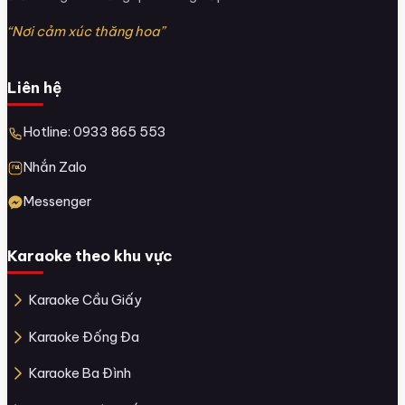
“Nơi cảm xúc thăng hoa”
Liên hệ
Hotline: 0933 865 553
Nhắn Zalo
Messenger
Karaoke theo khu vực
Karaoke Cầu Giấy
Karaoke Đống Đa
Karaoke Ba Đình