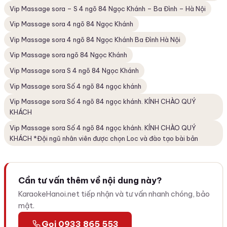
Vip Massage sora – S 4 ngõ 84 Ngọc Khánh – Ba Đình – Hà Nội
Vip Massage sora 4 ngõ 84 Ngọc Khánh
Vip Massage sora 4 ngõ 84 Ngọc Khánh Ba Đình Hà Nội
Vip Massage sora ngõ 84 Ngọc Khánh
Vip Massage sora S 4 ngõ 84 Ngọc Khánh
Vip Massage sora Số 4 ngõ 84 ngọc khánh
Vip Massage sora Số 4 ngõ 84 ngọc khánh. KÍNH CHÀO QUÝ
KHÁCH
Vip Massage sora Số 4 ngõ 84 ngọc khánh. KÍNH CHÀO QUÝ
KHÁCH *Đội ngũ nhân viên được chọn Loc và đào tạo bài bản
Cần tư vấn thêm về nội dung này?
KaraokeHanoi.net tiếp nhận và tư vấn nhanh chóng, bảo
mật.
Gọi 0933 865 553