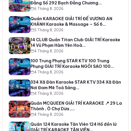
Đằng Số 292 Bạch Đằng Chương…
6 Tháng 8, 2026
Quán KARAOKE GIẢI TRÍ ĐẾ VƯƠNG AN
KHÁNH Karaoke & Massage – Số 6…
5 Tháng 8, 2026
14 CLUB Quán Titan Club GIẢI TRÍ Karaoke
14 Vũ Phạm Hàm Yên Hoà…
4 Tháng 8, 2026
100 Trung Phụng STAR KTV 100 Trung
Phụng GIẢI TRÍ Karaoke NGÔI SAO 100…
4 Tháng 8, 2026
334 Xã Đàn Karaoke STAR KTV 334 Xã Đàn
Nơi Đam Mê Toả Sáng…
4 Tháng 8, 2026
Quán MCQUEEN GIẢI TRÍ KARAOKE 📍 29 La
Thành , Ô Chợ Dừa ,…
4 Tháng 8, 2026
Quán 124 Karaoke Tân Viên 124 Hồ đền lừ
GIẢI TRÍ KARAOKE TÂN VIÊN…