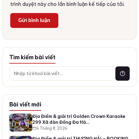
trình duyệt này cho lần bình luận kế tiếp của tôi.
Tìm kiếm bài viết
Bài viết mới
Địa Điểm & giải trí Golden Crown Karaoke
299 Xã đàn Đống Đa Hà…
6 Tháng 8, 2026
Địa Điểm & giải trí THƯỢNG HẢI – BOOKING