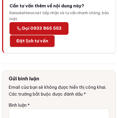
Cần tư vấn thêm về nội dung này?
KaraokeHanoi.net tiếp nhận và tư vấn nhanh chóng, bảo
mật.
Gọi 0933 865 553
Đặt lịch tư vấn
Gửi bình luận
Email của bạn sẽ không được hiển thị công khai.
Các trường bắt buộc được đánh dấu
*
Bình luận
*