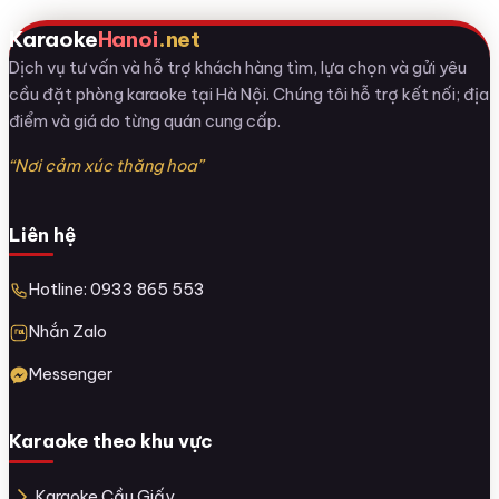
Karaoke
Hanoi
.net
Dịch vụ tư vấn và hỗ trợ khách hàng tìm, lựa chọn và gửi yêu
cầu đặt phòng karaoke tại Hà Nội. Chúng tôi hỗ trợ kết nối; địa
điểm và giá do từng quán cung cấp.
“Nơi cảm xúc thăng hoa”
Liên hệ
Hotline: 0933 865 553
Nhắn Zalo
Messenger
Karaoke theo khu vực
Karaoke Cầu Giấy