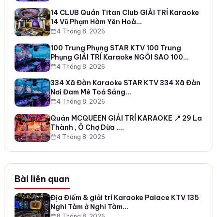
14 CLUB Quán Titan Club GIẢI TRÍ Karaoke
14 Vũ Phạm Hàm Yên Hoà…
4 Tháng 8, 2026
100 Trung Phụng STAR KTV 100 Trung
Phụng GIẢI TRÍ Karaoke NGÔI SAO 100…
4 Tháng 8, 2026
334 Xã Đàn Karaoke STAR KTV 334 Xã Đàn
Nơi Đam Mê Toả Sáng…
4 Tháng 8, 2026
Quán MCQUEEN GIẢI TRÍ KARAOKE 📍 29 La
Thành , Ô Chợ Dừa ,…
4 Tháng 8, 2026
Bài liên quan
Địa Điểm & giải trí Karaoke Palace KTV 135
Nghi Tàm ở Nghi Tàm…
8 Tháng 8, 2026