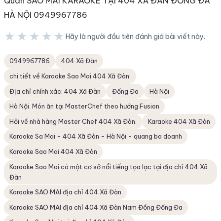
Quán SAO MAI KARAOKE TẠI 404 XÃ ĐÀN ĐỐNG ĐA
HÀ NỘI 0949967786
★★★★★
Hãy là người đầu tiên đánh giá bài viết này.
★★★★★
0949967786
404 Xã Đàn
chi tiết về Karaoke Sao Mai 404 Xã Đàn:
Địa chỉ chính xác: 404 Xã Đàn
Đống Đa
Hà Nội
Hà Nội. Món ăn tại MasterChef theo hướng Fusion
Hỏi về nhà hàng Master Chef 404 Xã Đàn.
Karaoke 404 Xã Đàn
Karaoke Sa Mai - 404 Xã Đàn - Hà Nội - quang ba doanh
Karaoke Sao Mai 404 Xã Đàn
Karaoke Sao Mai có một cơ sở nổi tiếng tọa lạc tại địa chỉ 404 Xã
Đàn
Karaoke SAO MAI địa chỉ 404 Xã Đàn
Karaoke SAO MAI địa chỉ 404 Xã Đàn Nam Đồng Đống Đa