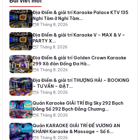
Bài viết mới
Địa Điểm & giải trí Karaoke Palace KTV 135
Nghi Tàm ở Nghi Tàm…
8 Tháng 8, 2026
Địa Điểm & giải trí Karaoke V – MAX & V –
PARTY X…
7 Tháng 8, 2026
Địa Điểm & giải trí Golden Crown Karaoke
299 Xã đàn Đống Đa Hà…
6 Tháng 8, 2026
Địa Điểm & giải trí THƯỢNG HẢI – BOOKING
– TƯ VẤN – ĐẶT…
6 Tháng 8, 2026
Quán Karaoke GIẢI TRÍ Big Sky 292 Bạch
Đằng Số 292 Bạch Đằng Chương…
6 Tháng 8, 2026
Quán KARAOKE GIẢI TRÍ ĐẾ VƯƠNG AN
KHÁNH Karaoke & Massage – Số 6…
5 Tháng 8, 2026