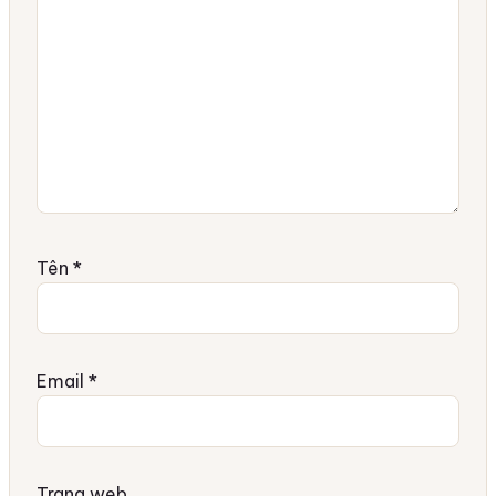
Tên
*
Email
*
Trang web