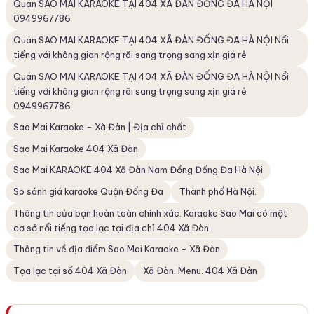
Quán SAO MAI KARAOKE TẠI 404 XÃ ĐÀN ĐỐNG ĐA HÀ NỘI
0949967786
Quán SAO MAI KARAOKE TẠI 404 XÃ ĐÀN ĐỐNG ĐA HÀ NỘI Nổi
tiếng với không gian rộng rãi sang trọng sang xịn giá rẻ
Quán SAO MAI KARAOKE TẠI 404 XÃ ĐÀN ĐỐNG ĐA HÀ NỘI Nổi
tiếng với không gian rộng rãi sang trọng sang xịn giá rẻ
0949967786
Sao Mai Karaoke - Xã Đàn | Địa chỉ chất
Sao Mai Karaoke 404 Xã Đàn
Sao Mai KARAOKE 404 Xã Đàn Nam Đồng Đống Đa Hà Nội
So sánh giá karaoke Quận Đống Đa
Thành phố Hà Nội.
Thông tin của bạn hoàn toàn chính xác. Karaoke Sao Mai có một
cơ sở nổi tiếng tọa lạc tại địa chỉ 404 Xã Đàn
Thông tin về địa điểm Sao Mai Karaoke - Xã Đàn
Tọa lạc tại số 404 Xã Đàn
Xã Đàn. Menu. 404 Xã Đàn