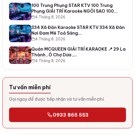
100 Trung Phụng STAR KTV 100 Trung
Phụng GIẢI TRÍ Karaoke NGÔI SAO 100…
4 Tháng 8, 2026
334 Xã Đàn Karaoke STAR KTV 334 Xã Đàn
Nơi Đam Mê Toả Sáng…
4 Tháng 8, 2026
Quán MCQUEEN GIẢI TRÍ KARAOKE 📍 29 La
Thành , Ô Chợ Dừa ,…
4 Tháng 8, 2026
Tư vấn miễn phí
Gọi ngay để được tiếp nhận và tư vấn miễn phí.
0933 865 553