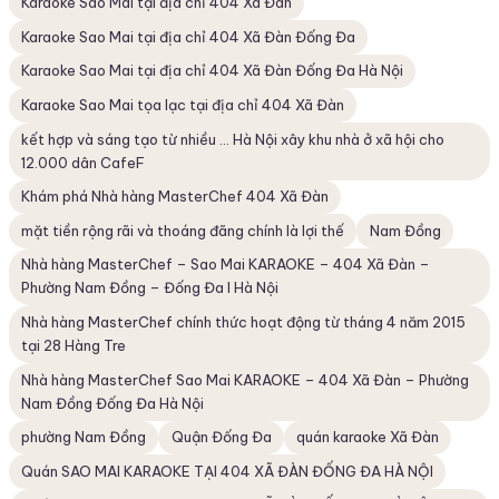
Karaoke Sao Mai tại địa chỉ 404 Xã Đàn
Karaoke Sao Mai tại địa chỉ 404 Xã Đàn Đống Đa
Karaoke Sao Mai tại địa chỉ 404 Xã Đàn Đống Đa Hà Nội
Karaoke Sao Mai tọa lạc tại địa chỉ 404 Xã Đàn
kết hợp và sáng tạo từ nhiều ... Hà Nội xây khu nhà ở xã hội cho
12.000 dân CafeF
Khám phá Nhà hàng MasterChef 404 Xã Đàn
mặt tiền rộng rãi và thoáng đãng chính là lợi thế
Nam Đồng
Nhà hàng MasterChef – Sao Mai KARAOKE – 404 Xã Đàn –
Phường Nam Đồng – Đống Đa I Hà Nội
Nhà hàng MasterChef chính thức hoạt động từ tháng 4 năm 2015
tại 28 Hàng Tre
Nhà hàng MasterChef Sao Mai KARAOKE – 404 Xã Đàn – Phường
Nam Đồng Đống Đa Hà Nội
phường Nam Đồng
Quận Đống Đa
quán karaoke Xã Đàn
Quán SAO MAI KARAOKE TẠI 404 XÃ ĐÀN ĐỐNG ĐA HÀ NỘI