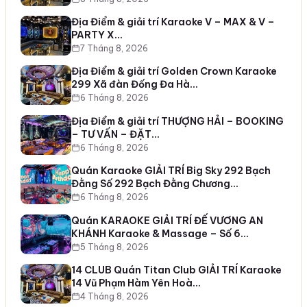
Địa Điểm & giải trí Karaoke V – MAX & V –
PARTY X…
7 Tháng 8, 2026
Địa Điểm & giải trí Golden Crown Karaoke
299 Xã đàn Đống Đa Hà…
6 Tháng 8, 2026
Địa Điểm & giải trí THƯỢNG HẢI – BOOKING
– TƯ VẤN – ĐẶT…
6 Tháng 8, 2026
Quán Karaoke GIẢI TRÍ Big Sky 292 Bạch
Đằng Số 292 Bạch Đằng Chương…
6 Tháng 8, 2026
Quán KARAOKE GIẢI TRÍ ĐẾ VƯƠNG AN
KHÁNH Karaoke & Massage – Số 6…
5 Tháng 8, 2026
14 CLUB Quán Titan Club GIẢI TRÍ Karaoke
14 Vũ Phạm Hàm Yên Hoà…
4 Tháng 8, 2026