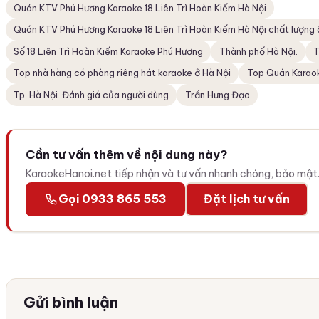
Quán KTV Phú Hương Karaoke 18 Liên Trì Hoàn Kiếm Hà Nội
Quán KTV Phú Hương Karaoke 18 Liên Trì Hoàn Kiếm Hà Nội chất lượng â
Số 18 Liên Trì Hoàn Kiếm Karaoke Phú Hương
Thành phố Hà Nội.
T
Top nhà hàng có phòng riêng hát karaoke ở Hà Nội
Top Quán Karao
Tp. Hà Nội. Đánh giá của người dùng
Trần Hưng Đạo
Cần tư vấn thêm về nội dung này?
KaraokeHanoi.net tiếp nhận và tư vấn nhanh chóng, bảo mật
Gọi 0933 865 553
Đặt lịch tư vấn
Gửi bình luận