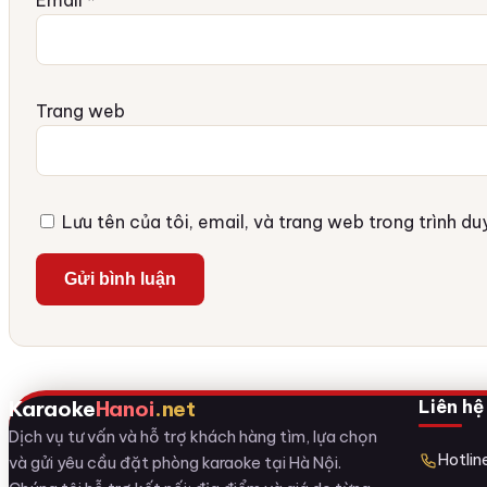
Trang web
Lưu tên của tôi, email, và trang web trong trình duy
Liên hệ
Karaoke
Hanoi
.net
Dịch vụ tư vấn và hỗ trợ khách hàng tìm, lựa chọn
Hotli
và gửi yêu cầu đặt phòng karaoke tại Hà Nội.