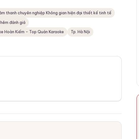
m thanh chuyên nghiệp Không gian hiện đại thiết kế tinh tế
hêm đánh giá
ke Hoàn Kiếm - Top Quán Karaoke
Tp. Hà Nội
.