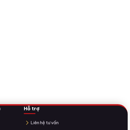
c
Hỗ trợ
Liên hệ tư vấn