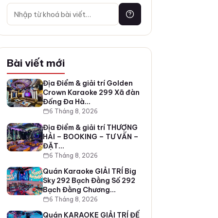
Bài viết mới
Địa Điểm & giải trí Golden
Crown Karaoke 299 Xã đàn
Đống Đa Hà…
6 Tháng 8, 2026
Địa Điểm & giải trí THƯỢNG
HẢI – BOOKING – TƯ VẤN –
ĐẶT…
6 Tháng 8, 2026
Quán Karaoke GIẢI TRÍ Big
Sky 292 Bạch Đằng Số 292
Bạch Đằng Chương…
6 Tháng 8, 2026
Quán KARAOKE GIẢI TRÍ ĐẾ