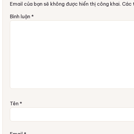
Email của bạn sẽ không được hiển thị công khai.
Các 
Bình luận
*
Tên
*
Email
*