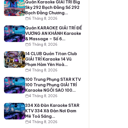
Quán Karaoke GIẢI TRÍ Big
Sky 292 Bạch Đằng Số 292
Bạch Đằng Chương…
6 Tháng 8, 2026
Quán KARAOKE GIẢI TRÍ ĐẾ
VƯƠNG AN KHÁNH Karaoke
& Massage – Số 6…
5 Tháng 8, 2026
14 CLUB Quán Titan Club
GIẢI TRÍ Karaoke 14 Vũ
Phạm Hàm Yên Hoà…
4 Tháng 8, 2026
100 Trung Phụng STAR KTV
100 Trung Phụng GIẢI TRÍ
Karaoke NGÔI SAO 100…
4 Tháng 8, 2026
334 Xã Đàn Karaoke STAR
KTV 334 Xã Đàn Nơi Đam
Mê Toả Sáng…
4 Tháng 8, 2026