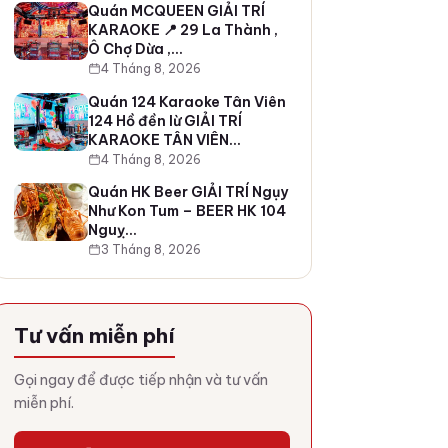
Quán MCQUEEN GIẢI TRÍ
KARAOKE 📍 29 La Thành ,
Ô Chợ Dừa ,…
4 Tháng 8, 2026
Quán 124 Karaoke Tân Viên
124 Hồ đền lừ GIẢI TRÍ
KARAOKE TÂN VIÊN…
4 Tháng 8, 2026
Quán HK Beer GIẢI TRÍ Ngụy
Như Kon Tum – BEER HK 104
Nguỵ…
3 Tháng 8, 2026
Tư vấn miễn phí
Gọi ngay để được tiếp nhận và tư vấn
miễn phí.