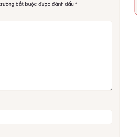
trường bắt buộc được đánh dấu
*