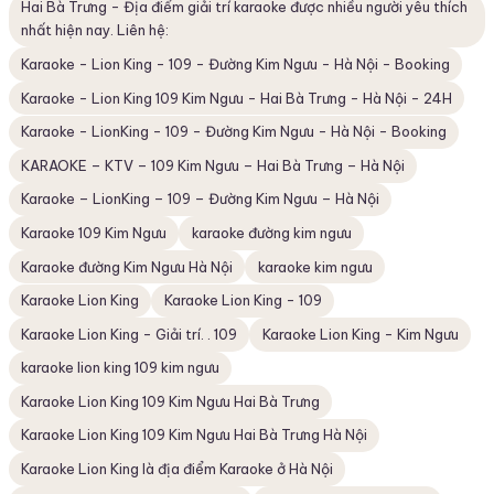
Hai Bà Trưng - Địa điểm giải trí karaoke được nhiều người yêu thích
nhất hiện nay. Liên hệ:
Karaoke - Lion King - 109 - Đường Kim Ngưu - Hà Nội - Booking
Karaoke - Lion King 109 Kim Ngưu - Hai Bà Trưng - Hà Nội - 24H
Karaoke - LionKing - 109 - Đường Kim Ngưu - Hà Nội - Booking
KARAOKE – KTV – 109 Kim Ngưu – Hai Bà Trưng – Hà Nội
Karaoke – LionKing – 109 – Đường Kim Ngưu – Hà Nội
Karaoke 109 Kim Ngưu
karaoke đường kim ngưu
Karaoke đường Kim Ngưu Hà Nội
karaoke kim ngưu
Karaoke Lion King
Karaoke Lion King - 109
Karaoke Lion King - Giải trí. . 109
Karaoke Lion King - Kim Ngưu
karaoke lion king 109 kim ngưu
Karaoke Lion King 109 Kim Ngưu Hai Bà Trưng
Karaoke Lion King 109 Kim Ngưu Hai Bà Trưng Hà Nội
Karaoke Lion King là địa điểm Karaoke ở Hà Nội