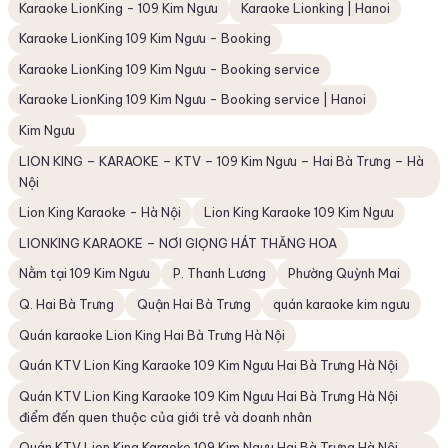
Karaoke LionKing - 109 Kim Ngưu
Karaoke Lionking | Hanoi
Karaoke LionKing 109 Kim Ngưu - Booking
Karaoke LionKing 109 Kim Ngưu - Booking service
Karaoke LionKing 109 Kim Ngưu - Booking service | Hanoi
Kim Ngưu
LION KING – KARAOKE – KTV – 109 Kim Ngưu – Hai Bà Trưng – Hà
Nội
Lion King Karaoke - Hà Nội
Lion King Karaoke 109 Kim Ngưu
LIONKING KARAOKE – NƠI GIỌNG HÁT THĂNG HOA
Nằm tại 109 Kim Ngưu
P. Thanh Lương
Phường Quỳnh Mai
Q. Hai Bà Trưng
Quận Hai Bà Trưng
quán karaoke kim ngưu
Quán karaoke Lion King Hai Bà Trưng Hà Nội
Quán KTV Lion King Karaoke 109 Kim Ngưu Hai Bà Trưng Hà Nội
Quán KTV Lion King Karaoke 109 Kim Ngưu Hai Bà Trưng Hà Nội
điểm đến quen thuộc của giới trẻ và doanh nhân
Quán KTV Lion King Karaoke 109 Kim Ngưu Hai Bà Trưng Hà Nội