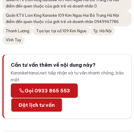
điểm đến quen thuộc của giới trẻ và doanh nhân 0
Quán KTV Lion King Karaoke 109 Kim Ngưu Hai Bà Trưng Hà Nội
điểm đến quen thuộc của giới trẻ và doanh nhân 0949967786
Thanh Lương
Tọa lạc tại số 109 Kim Ngưu
Tp. Hà Nội
Vĩnh Tuy
Cần tư vấn thêm về nội dung này?
KaraokeHanoi.net tiếp nhận và tư vấn nhanh chóng, bảo
mật.
Gọi 0933 865 553
Đặt lịch tư vấn