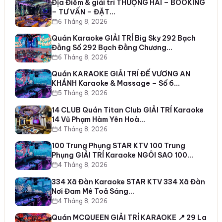
Địa Điểm & giải trí THƯỢNG HẢI – BOOKING
– TƯ VẤN – ĐẶT…
6 Tháng 8, 2026
Quán Karaoke GIẢI TRÍ Big Sky 292 Bạch
Đằng Số 292 Bạch Đằng Chương…
6 Tháng 8, 2026
Quán KARAOKE GIẢI TRÍ ĐẾ VƯƠNG AN
KHÁNH Karaoke & Massage – Số 6…
5 Tháng 8, 2026
14 CLUB Quán Titan Club GIẢI TRÍ Karaoke
14 Vũ Phạm Hàm Yên Hoà…
4 Tháng 8, 2026
100 Trung Phụng STAR KTV 100 Trung
Phụng GIẢI TRÍ Karaoke NGÔI SAO 100…
4 Tháng 8, 2026
334 Xã Đàn Karaoke STAR KTV 334 Xã Đàn
Nơi Đam Mê Toả Sáng…
4 Tháng 8, 2026
Quán MCQUEEN GIẢI TRÍ KARAOKE 📍 29 La