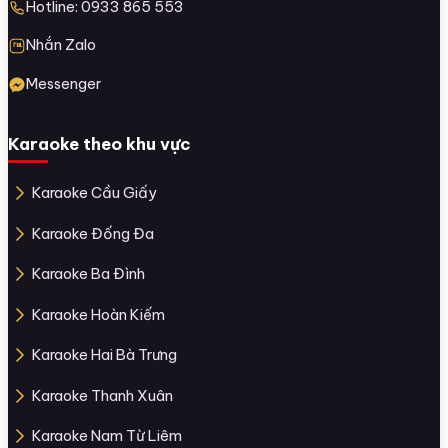
Hotline: 0933 865 553
Nhắn Zalo
Messenger
Karaoke theo khu vực
Karaoke Cầu Giấy
Karaoke Đống Đa
Karaoke Ba Đình
Karaoke Hoàn Kiếm
Karaoke Hai Bà Trưng
Karaoke Thanh Xuân
Karaoke Nam Từ Liêm