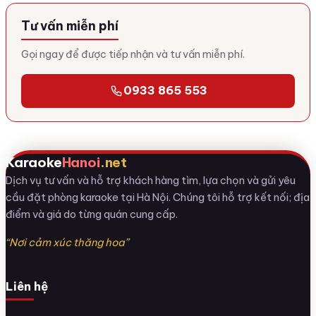
Tư vấn miễn phí
Gọi ngay để được tiếp nhận và tư vấn miễn phí.
0933 865 553
Karaoke
Hanoi
.net
Dịch vụ tư vấn và hỗ trợ khách hàng tìm, lựa chọn và gửi yêu
cầu đặt phòng karaoke tại Hà Nội. Chúng tôi hỗ trợ kết nối; địa
điểm và giá do từng quán cung cấp.
“Nơi cảm xúc thăng hoa”
Liên hệ