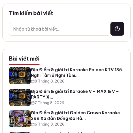
Tìm kiếm bài viết
Bài viết mới
Địa Điểm & giải trí Karaoke Palace KTV 135
Nghi Tàm ở Nghi Tàm…
8 Tháng 8, 2026
Địa Điểm & giải trí Karaoke V – MAX & V –
PARTY X…
7 Tháng 8, 2026
Địa Điểm & giải trí Golden Crown Karaoke
299 Xã đàn Đống Đa Hà…
6 Tháng 8, 2026