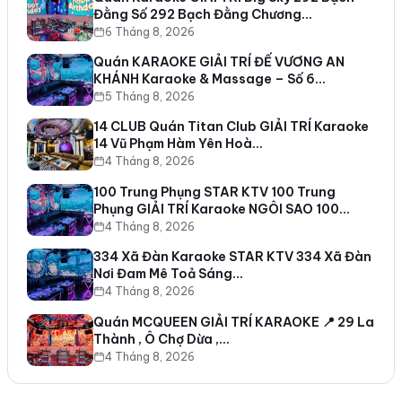
Đằng Số 292 Bạch Đằng Chương…
6 Tháng 8, 2026
Quán KARAOKE GIẢI TRÍ ĐẾ VƯƠNG AN
KHÁNH Karaoke & Massage – Số 6…
5 Tháng 8, 2026
14 CLUB Quán Titan Club GIẢI TRÍ Karaoke
14 Vũ Phạm Hàm Yên Hoà…
4 Tháng 8, 2026
100 Trung Phụng STAR KTV 100 Trung
Phụng GIẢI TRÍ Karaoke NGÔI SAO 100…
4 Tháng 8, 2026
334 Xã Đàn Karaoke STAR KTV 334 Xã Đàn
Nơi Đam Mê Toả Sáng…
4 Tháng 8, 2026
Quán MCQUEEN GIẢI TRÍ KARAOKE 📍 29 La
Thành , Ô Chợ Dừa ,…
4 Tháng 8, 2026