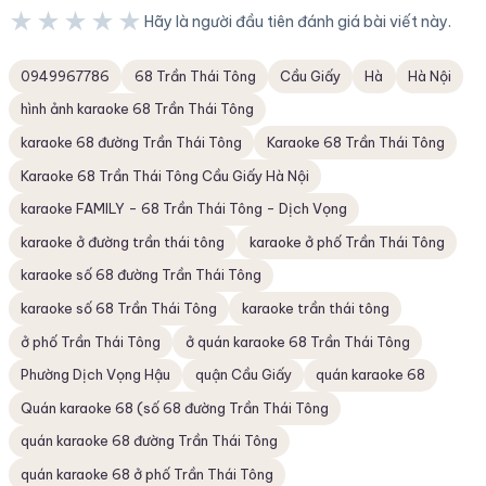
★★★★★
Hãy là người đầu tiên đánh giá bài viết này.
★★★★★
0949967786
68 Trần Thái Tông
Cầu Giấy
Hà
Hà Nội
hình ảnh karaoke 68 Trần Thái Tông
karaoke 68 đường Trần Thái Tông
Karaoke 68 Trần Thái Tông
Karaoke 68 Trần Thái Tông Cầu Giấy Hà Nội
karaoke FAMILY - 68 Trần Thái Tông - Dịch Vọng
karaoke ở đường trần thái tông
karaoke ở phố Trần Thái Tông
karaoke số 68 đường Trần Thái Tông
karaoke số 68 Trần Thái Tông
karaoke trần thái tông
ở phố Trần Thái Tông
ở quán karaoke 68 Trần Thái Tông
Phường Dịch Vọng Hậu
quận Cầu Giấy
quán karaoke 68
Quán karaoke 68 (số 68 đường Trần Thái Tông
quán karaoke 68 đường Trần Thái Tông
quán karaoke 68 ở phố Trần Thái Tông