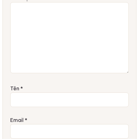
Tên
*
Email
*