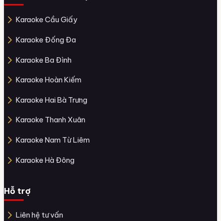
Karaoke Cầu Giấy
Karaoke Đống Đa
Karaoke Ba Đình
Karaoke Hoàn Kiếm
Karaoke Hai Bà Trưng
Karaoke Thanh Xuân
Karaoke Nam Từ Liêm
Karaoke Hà Đông
Hỗ trợ
Liên hệ tư vấn