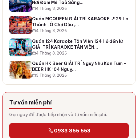
Nơi Đam Mê Toả Sáng…
4 Tháng 8, 2026
Quán MCQUEEN GIẢI TRÍ KARAOKE 📍 29 La
Thành , Ô Chợ Dừa ,…
4 Tháng 8, 2026
Quán 124 Karaoke Tân Viên 124 Hồ đền lừ
GIẢI TRÍ KARAOKE TÂN VIÊN…
4 Tháng 8, 2026
Quán HK Beer GIẢI TRÍ Ngụy Như Kon Tum –
BEER HK 104 Nguỵ…
3 Tháng 8, 2026
Tư vấn miễn phí
Gọi ngay để được tiếp nhận và tư vấn miễn phí.
0933 865 553