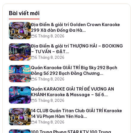
Bài viết mới
Địa Điểm & giải trí Golden Crown Karaoke
299 Xã đàn Đống Đa Hà…
6 Tháng 8, 2026
Địa Điểm & giải trí THƯỢNG HẢI – BOOKING
– TƯ VẤN – ĐẶT…
6 Tháng 8, 2026
Quán Karaoke GIẢI TRÍ Big Sky 292 Bạch
Đằng Số 292 Bạch Đằng Chương…
6 Tháng 8, 2026
Quán KARAOKE GIẢI TRÍ ĐẾ VƯƠNG AN
KHÁNH Karaoke & Massage – Số 6…
5 Tháng 8, 2026
14 CLUB Quán Titan Club GIẢI TRÍ Karaoke
14 Vũ Phạm Hàm Yên Hoà…
4 Tháng 8, 2026
100 Trung Phụng STAR KTV 100 Trung