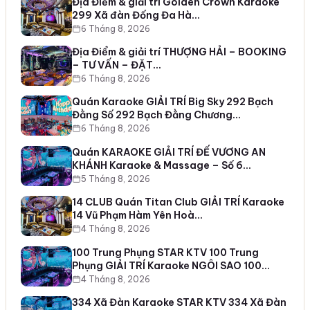
Địa Điểm & giải trí Golden Crown Karaoke
299 Xã đàn Đống Đa Hà…
6 Tháng 8, 2026
Địa Điểm & giải trí THƯỢNG HẢI – BOOKING
– TƯ VẤN – ĐẶT…
6 Tháng 8, 2026
Quán Karaoke GIẢI TRÍ Big Sky 292 Bạch
Đằng Số 292 Bạch Đằng Chương…
6 Tháng 8, 2026
Quán KARAOKE GIẢI TRÍ ĐẾ VƯƠNG AN
KHÁNH Karaoke & Massage – Số 6…
5 Tháng 8, 2026
14 CLUB Quán Titan Club GIẢI TRÍ Karaoke
14 Vũ Phạm Hàm Yên Hoà…
4 Tháng 8, 2026
100 Trung Phụng STAR KTV 100 Trung
Phụng GIẢI TRÍ Karaoke NGÔI SAO 100…
4 Tháng 8, 2026
334 Xã Đàn Karaoke STAR KTV 334 Xã Đàn