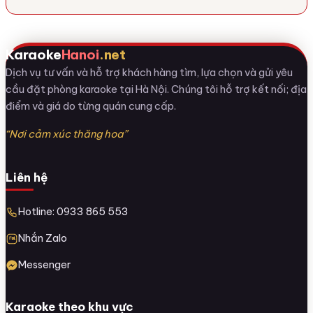
Karaoke
Hanoi
.net
Dịch vụ tư vấn và hỗ trợ khách hàng tìm, lựa chọn và gửi yêu
cầu đặt phòng karaoke tại Hà Nội. Chúng tôi hỗ trợ kết nối; địa
điểm và giá do từng quán cung cấp.
“Nơi cảm xúc thăng hoa”
Liên hệ
Hotline: 0933 865 553
Nhắn Zalo
Messenger
Karaoke theo khu vực