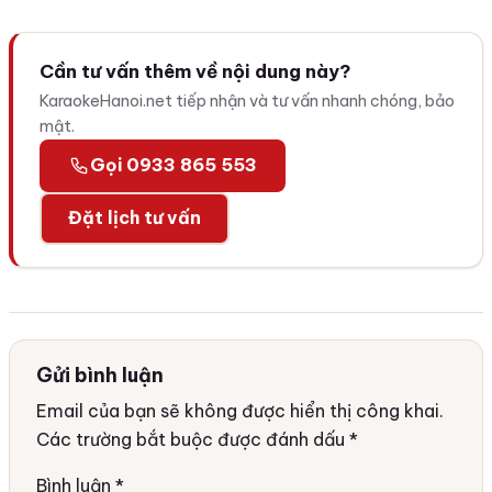
Cần tư vấn thêm về nội dung này?
KaraokeHanoi.net tiếp nhận và tư vấn nhanh chóng, bảo
mật.
Gọi 0933 865 553
Đặt lịch tư vấn
Gửi bình luận
Email của bạn sẽ không được hiển thị công khai.
Các trường bắt buộc được đánh dấu
*
Bình luận
*