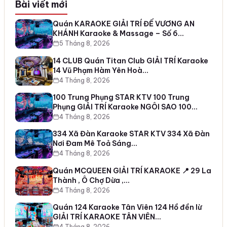
Bài viết mới
Quán KARAOKE GIẢI TRÍ ĐẾ VƯƠNG AN
KHÁNH Karaoke & Massage – Số 6…
5 Tháng 8, 2026
14 CLUB Quán Titan Club GIẢI TRÍ Karaoke
14 Vũ Phạm Hàm Yên Hoà…
4 Tháng 8, 2026
100 Trung Phụng STAR KTV 100 Trung
Phụng GIẢI TRÍ Karaoke NGÔI SAO 100…
4 Tháng 8, 2026
334 Xã Đàn Karaoke STAR KTV 334 Xã Đàn
Nơi Đam Mê Toả Sáng…
4 Tháng 8, 2026
Quán MCQUEEN GIẢI TRÍ KARAOKE 📍 29 La
Thành , Ô Chợ Dừa ,…
4 Tháng 8, 2026
Quán 124 Karaoke Tân Viên 124 Hồ đền lừ
GIẢI TRÍ KARAOKE TÂN VIÊN…
4 Tháng 8, 2026