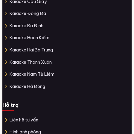
Karaoke Cầu Giấy
Karaoke Đống Đa
Karaoke Ba Đình
Karaoke Hoàn Kiếm
Karaoke Hai Bà Trưng
Karaoke Thanh Xuân
Karaoke Nam Từ Liêm
Karaoke Hà Đông
Hỗ trợ
Liên hệ tư vấn
Hình ảnh phòng