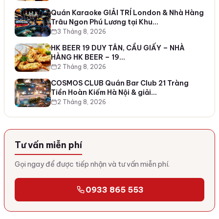
Quán Karaoke GIẢI TRÍ London & Nhà Hàng
Trâu Ngon Phú Lương tại Khu…
3 Tháng 8, 2026
HK BEER 19 DUY TÂN, CẦU GIẤY – NHÀ
HÀNG HK BEER – 19…
2 Tháng 8, 2026
COSMOS CLUB Quán Bar Club 21 Tràng
Tiền Hoàn Kiếm Hà Nội & giải…
2 Tháng 8, 2026
Tư vấn miễn phí
Gọi ngay để được tiếp nhận và tư vấn miễn phí.
0933 865 553