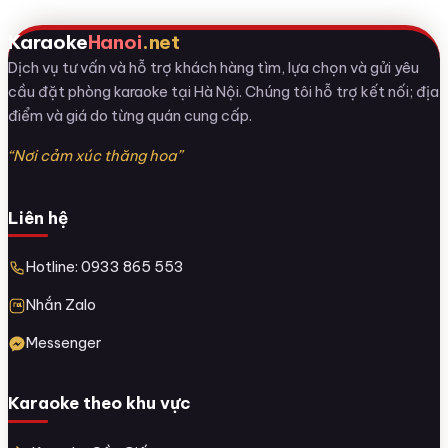
Karaoke
Hanoi
.net
Dịch vụ tư vấn và hỗ trợ khách hàng tìm, lựa chọn và gửi yêu
cầu đặt phòng karaoke tại Hà Nội. Chúng tôi hỗ trợ kết nối; địa
điểm và giá do từng quán cung cấp.
“Nơi cảm xúc thăng hoa”
Liên hệ
Hotline: 0933 865 553
Nhắn Zalo
Messenger
Karaoke theo khu vực