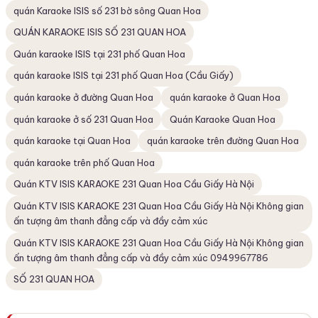
quán Karaoke ISIS số 231 bờ sông Quan Hoa
QUÁN KARAOKE ISIS SỐ 231 QUAN HOA
Quán karaoke ISIS tại 231 phố Quan Hoa
quán karaoke ISIS tại 231 phố Quan Hoa (Cầu Giấy)
quán karaoke ở đường Quan Hoa
quán karaoke ở Quan Hoa
quán karaoke ở số 231 Quan Hoa
Quán Karaoke Quan Hoa
quán karaoke tại Quan Hoa
quán karaoke trên đường Quan Hoa
quán karaoke trên phố Quan Hoa
Quán KTV ISIS KARAOKE 231 Quan Hoa Cầu Giấy Hà Nội
Quán KTV ISIS KARAOKE 231 Quan Hoa Cầu Giấy Hà Nội Không gian
ấn tượng âm thanh đẳng cấp và đầy cảm xúc
Quán KTV ISIS KARAOKE 231 Quan Hoa Cầu Giấy Hà Nội Không gian
ấn tượng âm thanh đẳng cấp và đầy cảm xúc 0949967786
SỐ 231 QUAN HOA