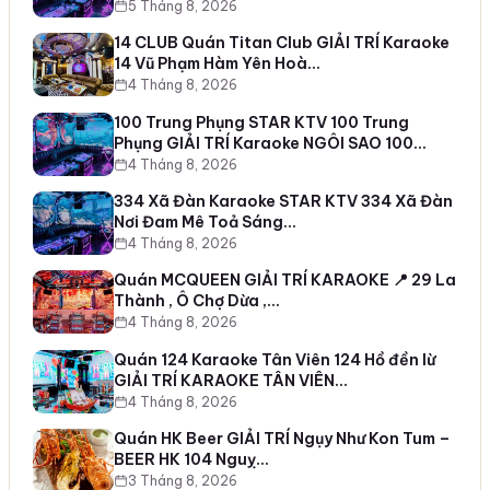
5 Tháng 8, 2026
14 CLUB Quán Titan Club GIẢI TRÍ Karaoke
14 Vũ Phạm Hàm Yên Hoà…
4 Tháng 8, 2026
100 Trung Phụng STAR KTV 100 Trung
Phụng GIẢI TRÍ Karaoke NGÔI SAO 100…
4 Tháng 8, 2026
334 Xã Đàn Karaoke STAR KTV 334 Xã Đàn
Nơi Đam Mê Toả Sáng…
4 Tháng 8, 2026
Quán MCQUEEN GIẢI TRÍ KARAOKE 📍 29 La
Thành , Ô Chợ Dừa ,…
4 Tháng 8, 2026
Quán 124 Karaoke Tân Viên 124 Hồ đền lừ
GIẢI TRÍ KARAOKE TÂN VIÊN…
4 Tháng 8, 2026
Quán HK Beer GIẢI TRÍ Ngụy Như Kon Tum –
BEER HK 104 Nguỵ…
3 Tháng 8, 2026