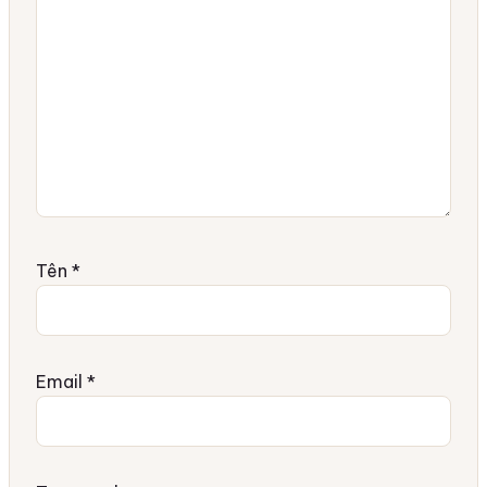
Tên
*
Email
*