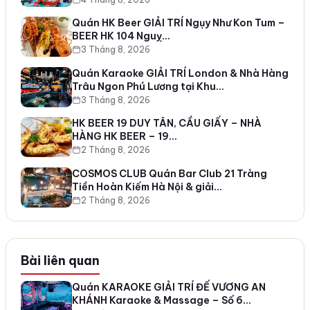
Quán HK Beer GIẢI TRÍ Ngụy Như Kon Tum –
BEER HK 104 Nguỵ…
3 Tháng 8, 2026
Quán Karaoke GIẢI TRÍ London & Nhà Hàng
Trâu Ngon Phú Lương tại Khu…
3 Tháng 8, 2026
HK BEER 19 DUY TÂN, CẦU GIẤY – NHÀ
HÀNG HK BEER – 19…
2 Tháng 8, 2026
COSMOS CLUB Quán Bar Club 21 Tràng
Tiền Hoàn Kiếm Hà Nội & giải…
2 Tháng 8, 2026
Bài liên quan
Quán KARAOKE GIẢI TRÍ ĐẾ VƯƠNG AN
KHÁNH Karaoke & Massage – Số 6…