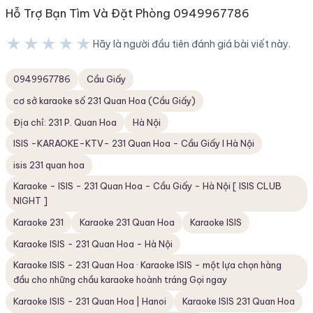
Hỗ Trợ Bạn Tìm Và Đặt Phòng 0949967786
★★★★★
Hãy là người đầu tiên đánh giá bài viết này.
★★★★★
0949967786
Cầu Giấy
cơ sở karaoke số 231 Quan Hoa (Cầu Giấy)
Địa chỉ: 231 P. Quan Hoa
Hà Nội
ISIS -KARAOKE-KTV- 231 Quan Hoa - Cầu Giấy I Hà Nội
isis 231 quan hoa
Karaoke - ISIS - 231 Quan Hoa - Cầu Giấy - Hà Nội [ ISIS CLUB
NIGHT ]
Karaoke 231
Karaoke 231 Quan Hoa
Karaoke ISIS
Karaoke ISIS - 231 Quan Hoa - Hà Nội
Karaoke ISIS - 231 Quan Hoa · Karaoke ISIS - một lựa chọn hàng
đầu cho những chầu karaoke hoành tráng Gọi ngay
Karaoke ISIS - 231 Quan Hoa | Hanoi
Karaoke ISIS 231 Quan Hoa