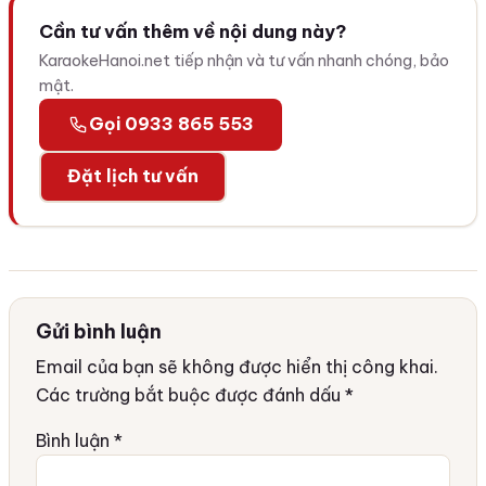
Cần tư vấn thêm về nội dung này?
KaraokeHanoi.net tiếp nhận và tư vấn nhanh chóng, bảo
mật.
Gọi 0933 865 553
Đặt lịch tư vấn
Gửi bình luận
Email của bạn sẽ không được hiển thị công khai.
Các trường bắt buộc được đánh dấu
*
Bình luận
*