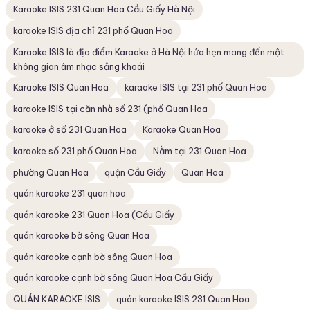
Karaoke ISIS 231 Quan Hoa Cầu Giấy Hà Nội
karaoke ISIS địa chỉ 231 phố Quan Hoa
Karaoke ISIS là địa điểm Karaoke ở Hà Nội hứa hẹn mang đến một
không gian âm nhạc sảng khoái
Karaoke ISIS Quan Hoa
karaoke ISIS tại 231 phố Quan Hoa
karaoke ISIS tại căn nhà số 231 (phố Quan Hoa
karaoke ở số 231 Quan Hoa
Karaoke Quan Hoa
karaoke số 231 phố Quan Hoa
Nằm tại 231 Quan Hoa
phường Quan Hoa
quận Cầu Giấy
Quan Hoa
quán karaoke 231 quan hoa
quán karaoke 231 Quan Hoa (Cầu Giấy
quán karaoke bờ sông Quan Hoa
quán karaoke cạnh bờ sông Quan Hoa
quán karaoke cạnh bờ sông Quan Hoa Cầu Giấy
QUÁN KARAOKE ISIS
quán karaoke ISIS 231 Quan Hoa