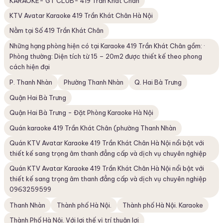
KARAOKE- GT CLUB- 419 Trần Khát Chân
KTV Avatar Karaoke 419 Trần Khát Chân Hà Nội
Nằm tại Số 419 Trần Khát Chân
Những hạng phòng hiện có tại Karaoke 419 Trần Khát Chân gồm: ·
Phòng thường: Diện tích từ 15 – 20m2 được thiết kế theo phong
cách hiện đại
P. Thanh Nhàn
Phường Thanh Nhàn
Q. Hai Bà Trưng
Quận Hai Bà Trưng
Quận Hai Bà Trưng - Đặt Phòng Karaoke Hà Nội
Quán karaoke 419 Trần Khát Chân (phường Thanh Nhàn
Quán KTV Avatar Karaoke 419 Trần Khát Chân Hà Nội nổi bật với
thiết kế sang trọng âm thanh đẳng cấp và dịch vụ chuyên nghiệp
Quán KTV Avatar Karaoke 419 Trần Khát Chân Hà Nội nổi bật với
thiết kế sang trọng âm thanh đẳng cấp và dịch vụ chuyên nghiệp
0963259599
Thanh Nhàn
Thành phố Hà Nội.
Thành phố Hà Nội. Karaoke
Thành Phố Hà Nội. Với lợi thế vị trí thuận lợi