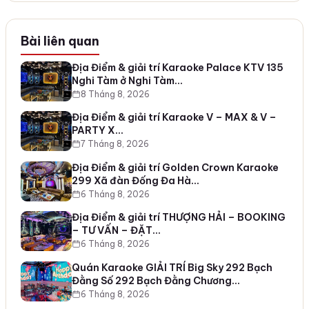
Bài liên quan
Địa Điểm & giải trí Karaoke Palace KTV 135
Nghi Tàm ở Nghi Tàm…
8 Tháng 8, 2026
Địa Điểm & giải trí Karaoke V – MAX & V –
PARTY X…
7 Tháng 8, 2026
Địa Điểm & giải trí Golden Crown Karaoke
299 Xã đàn Đống Đa Hà…
6 Tháng 8, 2026
Địa Điểm & giải trí THƯỢNG HẢI – BOOKING
– TƯ VẤN – ĐẶT…
6 Tháng 8, 2026
Quán Karaoke GIẢI TRÍ Big Sky 292 Bạch
Đằng Số 292 Bạch Đằng Chương…
6 Tháng 8, 2026