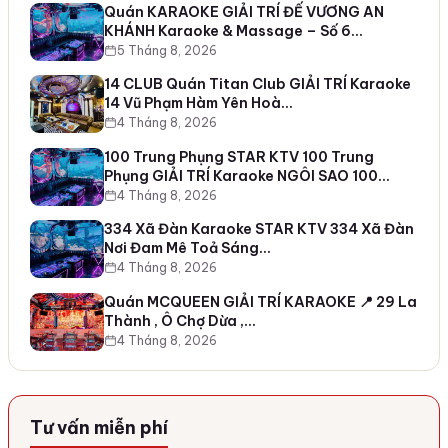
Quán KARAOKE GIẢI TRÍ ĐẾ VƯƠNG AN
KHÁNH Karaoke & Massage – Số 6…
5 Tháng 8, 2026
14 CLUB Quán Titan Club GIẢI TRÍ Karaoke
14 Vũ Phạm Hàm Yên Hoà…
4 Tháng 8, 2026
100 Trung Phụng STAR KTV 100 Trung
Phụng GIẢI TRÍ Karaoke NGÔI SAO 100…
4 Tháng 8, 2026
334 Xã Đàn Karaoke STAR KTV 334 Xã Đàn
Nơi Đam Mê Toả Sáng…
4 Tháng 8, 2026
Quán MCQUEEN GIẢI TRÍ KARAOKE 📍 29 La
Thành , Ô Chợ Dừa ,…
4 Tháng 8, 2026
Tư vấn miễn phí