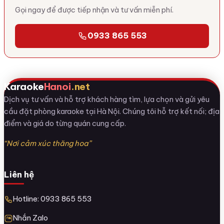
Gọi ngay để được tiếp nhận và tư vấn miễn phí.
0933 865 553
Karaoke
Hanoi
.net
Dịch vụ tư vấn và hỗ trợ khách hàng tìm, lựa chọn và gửi yêu
cầu đặt phòng karaoke tại Hà Nội. Chúng tôi hỗ trợ kết nối; địa
điểm và giá do từng quán cung cấp.
“Nơi cảm xúc thăng hoa”
Liên hệ
Hotline: 0933 865 553
Nhắn Zalo