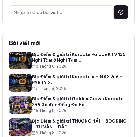
Bài viết mới
Địa Điểm & giải trí Karaoke Palace KTV 135
Nghi Tàm ở Nghi Tàm…
8 Tháng 8, 2026
Địa Điểm & giải trí Karaoke V – MAX & V –
PARTY X…
7 Tháng 8, 2026
Địa Điểm & giải trí Golden Crown Karaoke
299 Xã đàn Đống Đa Hà…
6 Tháng 8, 2026
Địa Điểm & giải trí THƯỢNG HẢI – BOOKING
– TƯ VẤN – ĐẶT…
6 Tháng 8, 2026