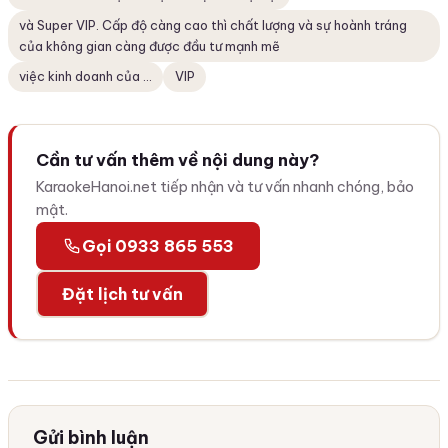
và Super VIP. Cấp độ càng cao thì chất lượng và sự hoành tráng
của không gian càng được đầu tư mạnh mẽ
việc kinh doanh của ...
VIP
Cần tư vấn thêm về nội dung này?
KaraokeHanoi.net tiếp nhận và tư vấn nhanh chóng, bảo
mật.
Gọi 0933 865 553
Đặt lịch tư vấn
Gửi bình luận