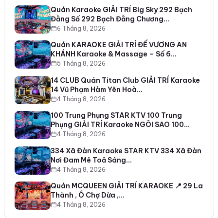
Quán Karaoke GIẢI TRÍ Big Sky 292 Bạch
Đằng Số 292 Bạch Đằng Chương…
6 Tháng 8, 2026
Quán KARAOKE GIẢI TRÍ ĐẾ VƯƠNG AN
KHÁNH Karaoke & Massage – Số 6…
5 Tháng 8, 2026
14 CLUB Quán Titan Club GIẢI TRÍ Karaoke
14 Vũ Phạm Hàm Yên Hoà…
4 Tháng 8, 2026
100 Trung Phụng STAR KTV 100 Trung
Phụng GIẢI TRÍ Karaoke NGÔI SAO 100…
4 Tháng 8, 2026
334 Xã Đàn Karaoke STAR KTV 334 Xã Đàn
Nơi Đam Mê Toả Sáng…
4 Tháng 8, 2026
Quán MCQUEEN GIẢI TRÍ KARAOKE 📍 29 La
Thành , Ô Chợ Dừa ,…
4 Tháng 8, 2026