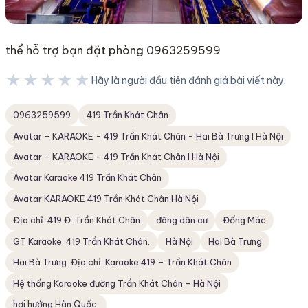
thể hỗ trợ bạn đặt phòng 0963259599
★★★★★
Hãy là người đầu tiên đánh giá bài viết này.
★★★★★
0963259599
419 Trần Khát Chân
Avatar - KARAOKE - 419 Trần Khát Chân - Hai Bà Trưng I Hà Nội
Avatar - KARAOKE - 419 Trần Khát Chân I Hà Nội
Avatar Karaoke 419 Trần Khát Chân
Avatar KARAOKE 419 Trần Khát Chân Hà Nội
Địa chỉ: 419 Đ. Trần Khát Chân
đông dân cư
Đống Mác
GT Karaoke. 419 Trần Khát Chân.
Hà Nội
Hai Bà Trưng
Hai Bà Trưng. Địa chỉ: Karaoke 419 – Trần Khát Chân
Hệ thống Karaoke đường Trần Khát Chân - Hà Nội
hơi hướng Hàn Quốc.