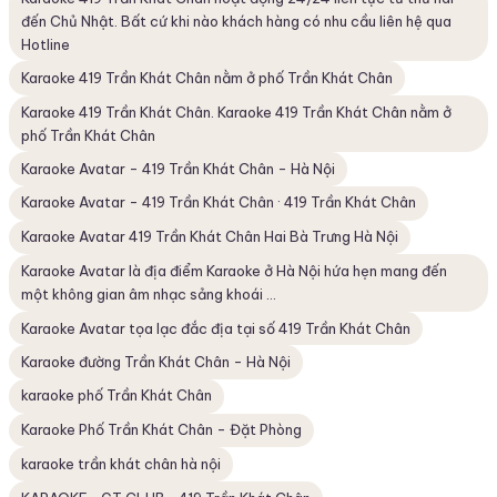
đến Chủ Nhật. Bất cứ khi nào khách hàng có nhu cầu liên hệ qua
Hotline
Karaoke 419 Trần Khát Chân nằm ở phố Trần Khát Chân
Karaoke 419 Trần Khát Chân. Karaoke 419 Trần Khát Chân nằm ở
phố Trần Khát Chân
Karaoke Avatar - 419 Trần Khát Chân - Hà Nội
Karaoke Avatar - 419 Trần Khát Chân · 419 Trần Khát Chân
Karaoke Avatar 419 Trần Khát Chân Hai Bà Trưng Hà Nội
Karaoke Avatar là địa điểm Karaoke ở Hà Nội hứa hẹn mang đến
một không gian âm nhạc sảng khoái ...
Karaoke Avatar tọa lạc đắc địa tại số 419 Trần Khát Chân
Karaoke đường Trần Khát Chân - Hà Nội
karaoke phố Trần Khát Chân
Karaoke Phố Trần Khát Chân - Đặt Phòng
karaoke trần khát chân hà nội