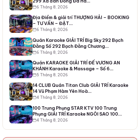
299 Xã đàn Đống Đa Hà…
6 Tháng 8, 2026
Địa Điểm & giải trí THƯỢNG HẢI – BOOKING
– TƯ VẤN – ĐẶT…
6 Tháng 8, 2026
Quán Karaoke GIẢI TRÍ Big Sky 292 Bạch
Đằng Số 292 Bạch Đằng Chương…
6 Tháng 8, 2026
Quán KARAOKE GIẢI TRÍ ĐẾ VƯƠNG AN
KHÁNH Karaoke & Massage – Số 6…
5 Tháng 8, 2026
14 CLUB Quán Titan Club GIẢI TRÍ Karaoke
14 Vũ Phạm Hàm Yên Hoà…
4 Tháng 8, 2026
100 Trung Phụng STAR KTV 100 Trung
Phụng GIẢI TRÍ Karaoke NGÔI SAO 100…
4 Tháng 8, 2026