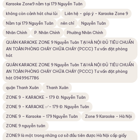
Karaoke Zone9 nằm tại 179 Nguyễn Tuân
không còn cảnh hát chui lủi
Liên hệ - góp ý - Karaoke Zone 9
Nằm tại 179 Nguyễn Tuân
nên chỉ
Nguyễn Tuân
Nhân Chính
P. Nhân Chính
Phường Nhân Chính
QUÁN KARAOKE ZONE 9 Nguyễn Tuân TẠI HÀ NỘI ĐỦ TIÊU CHUẨN
AN TOÀN PHÒNG CHÁY CHỮA CHÁY (PCCC) Tư vấn đặt phòng
hát
QUÁN KARAOKE ZONE 9 Nguyễn Tuân TẠI HÀ NỘI ĐỦ TIÊU CHUẨN
AN TOÀN PHÒNG CHÁY CHỮA CHÁY (PCCC) Tư vấn đặt phòng
hát 0949967786
quận Thanh Xuân
Thanh Xuân
ZONE 9 - KARAOKE - 179 Đ. Nguyễn Tuân
ZONE 9 - KARAOKE ✅- 179 Đ. Nguyễn Tuân
ZONE 9 – Karaoke – 179 Nguyễn Tuân
Zone 9 Karaoke - Hà Nội
ZONE 9 nguyễn tuân
ZONE9 là một trong những cơ sở đầu tiên được Hà Nội cấp giấy