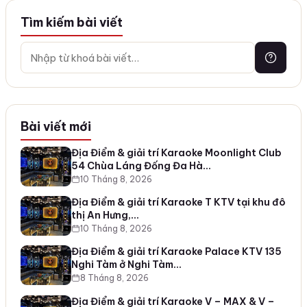
Tìm kiếm bài viết
Bài viết mới
Địa Điểm & giải trí Karaoke Moonlight Club
54 Chùa Láng Đống Đa Hà…
10 Tháng 8, 2026
Địa Điểm & giải trí Karaoke T KTV tại khu đô
thị An Hưng,…
10 Tháng 8, 2026
Địa Điểm & giải trí Karaoke Palace KTV 135
Nghi Tàm ở Nghi Tàm…
8 Tháng 8, 2026
Địa Điểm & giải trí Karaoke V – MAX & V –