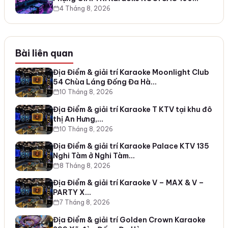
4 Tháng 8, 2026
Bài liên quan
Địa Điểm & giải trí Karaoke Moonlight Club
54 Chùa Láng Đống Đa Hà…
10 Tháng 8, 2026
Địa Điểm & giải trí Karaoke T KTV tại khu đô
thị An Hưng,…
10 Tháng 8, 2026
Địa Điểm & giải trí Karaoke Palace KTV 135
Nghi Tàm ở Nghi Tàm…
8 Tháng 8, 2026
Địa Điểm & giải trí Karaoke V – MAX & V –
PARTY X…
7 Tháng 8, 2026
Địa Điểm & giải trí Golden Crown Karaoke