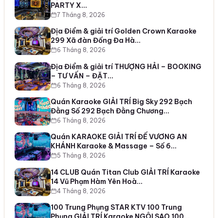
PARTY X…
7 Tháng 8, 2026
Địa Điểm & giải trí Golden Crown Karaoke
299 Xã đàn Đống Đa Hà…
6 Tháng 8, 2026
Địa Điểm & giải trí THƯỢNG HẢI – BOOKING
– TƯ VẤN – ĐẶT…
6 Tháng 8, 2026
Quán Karaoke GIẢI TRÍ Big Sky 292 Bạch
Đằng Số 292 Bạch Đằng Chương…
6 Tháng 8, 2026
Quán KARAOKE GIẢI TRÍ ĐẾ VƯƠNG AN
KHÁNH Karaoke & Massage – Số 6…
5 Tháng 8, 2026
14 CLUB Quán Titan Club GIẢI TRÍ Karaoke
14 Vũ Phạm Hàm Yên Hoà…
4 Tháng 8, 2026
100 Trung Phụng STAR KTV 100 Trung
Phụng GIẢI TRÍ Karaoke NGÔI SAO 100…