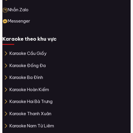
Nhắn Zalo
Messenger
Karaoke theo khu vực
Karaoke Cầu Giấy
Karaoke Đống Đa
Karaoke Ba Đình
Karaoke Hoàn Kiếm
Karaoke Hai Bà Trưng
Karaoke Thanh Xuân
Karaoke Nam Từ Liêm