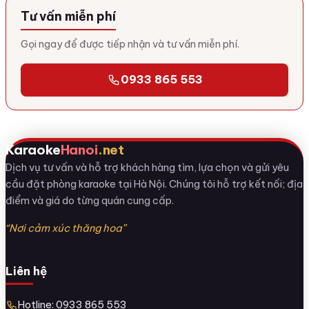
Tư vấn miễn phí
Gọi ngay để được tiếp nhận và tư vấn miễn phí.
0933 865 553
Karaoke
Hanoi
.net
Dịch vụ tư vấn và hỗ trợ khách hàng tìm, lựa chọn và gửi yêu
cầu đặt phòng karaoke tại Hà Nội. Chúng tôi hỗ trợ kết nối; địa
điểm và giá do từng quán cung cấp.
“Nơi cảm xúc thăng hoa”
Liên hệ
Hotline: 0933 865 553