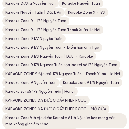
Karaoke Đường Nguyễn Tuân
Karaoke Nguyễn Tuân
Karaoke Nguyễn Tuân | Đặt BÀn
Karaoke Zone 9 - 179
Karaoke Zone 9 - 179 Nguyễn Tuân
Karaoke Zone 9 - 179 Nguyễn Tuân Thanh Xuân Hà Nội
Karaoke Zone 9 177 Nguyễn Tuân
Karaoke Zone 9 177 Nguyễn Tuân - Điểm hẹn âm nhạc
Karaoke Zone 9 179 Nguyễn Tuân | Đặt.. - Karaoke
Karaoke Zone 9 179 Nguyễn Tuân tọa lạc tại số 179 Nguyễn Tuân
KARAOKE ZONE 9 Địa chỉ: 179 Nguyễn Tuân -Thanh Xuân-Hà Nội
Karaoke Zone 9 Nguyễn Tuân
Karaoke zone9 179 Nguyễn Tuân
Karaoke zone9 179 Nguyễn Tuân | Hanoi
KARAOKE ZONE9 ĐÃ ĐƯỢC CẤP PHÉP PCCC
KARAOKE ZONE9 ĐÃ ĐƯỢC CẤP PHÉP PCCC - MỞ CỬA
Karaoke Zone9 là địa điểm Karaoke ở Hà Nội hứa hẹn mang đến
một không gian âm nhạc