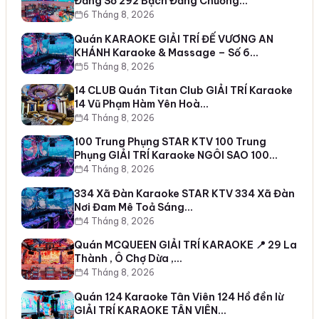
Đằng Số 292 Bạch Đằng Chương…
6 Tháng 8, 2026
Quán KARAOKE GIẢI TRÍ ĐẾ VƯƠNG AN
KHÁNH Karaoke & Massage – Số 6…
5 Tháng 8, 2026
14 CLUB Quán Titan Club GIẢI TRÍ Karaoke
14 Vũ Phạm Hàm Yên Hoà…
4 Tháng 8, 2026
100 Trung Phụng STAR KTV 100 Trung
Phụng GIẢI TRÍ Karaoke NGÔI SAO 100…
4 Tháng 8, 2026
334 Xã Đàn Karaoke STAR KTV 334 Xã Đàn
Nơi Đam Mê Toả Sáng…
4 Tháng 8, 2026
Quán MCQUEEN GIẢI TRÍ KARAOKE 📍 29 La
Thành , Ô Chợ Dừa ,…
4 Tháng 8, 2026
Quán 124 Karaoke Tân Viên 124 Hồ đền lừ
GIẢI TRÍ KARAOKE TÂN VIÊN…