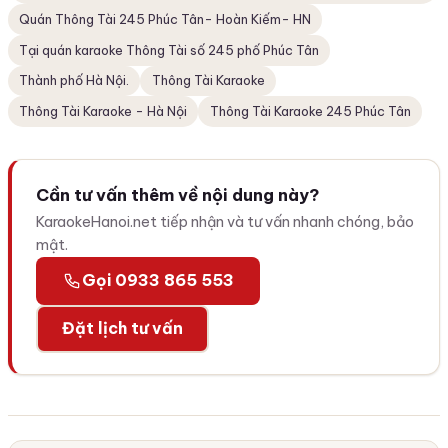
Quán Thông Tài 245 Phúc Tân- Hoàn Kiếm- HN
Tại quán karaoke Thông Tài số 245 phố Phúc Tân
Thành phố Hà Nội.
Thông Tài Karaoke
Thông Tài Karaoke - Hà Nội
Thông Tài Karaoke 245 Phúc Tân
Cần tư vấn thêm về nội dung này?
KaraokeHanoi.net tiếp nhận và tư vấn nhanh chóng, bảo
mật.
Gọi 0933 865 553
Đặt lịch tư vấn