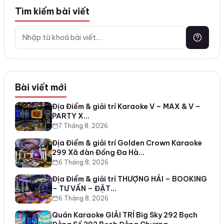
Tìm kiếm bài viết
Bài viết mới
Địa Điểm & giải trí Karaoke V – MAX & V –
PARTY X…
7 Tháng 8, 2026
Địa Điểm & giải trí Golden Crown Karaoke
299 Xã đàn Đống Đa Hà…
6 Tháng 8, 2026
Địa Điểm & giải trí THƯỢNG HẢI – BOOKING
– TƯ VẤN – ĐẶT…
6 Tháng 8, 2026
Quán Karaoke GIẢI TRÍ Big Sky 292 Bạch