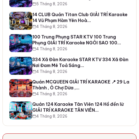
5 Tháng 8, 2026
14 CLUB Quán Titan Club GIẢI TRÍ Karaoke
14 Vũ Phạm Hàm Yên Hoà…
4 Tháng 8, 2026
100 Trung Phụng STAR KTV 100 Trung
Phụng GIẢI TRÍ Karaoke NGÔI SAO 100…
4 Tháng 8, 2026
334 Xã Đàn Karaoke STAR KTV 334 Xã Đàn
Nơi Đam Mê Toả Sáng…
4 Tháng 8, 2026
Quán MCQUEEN GIẢI TRÍ KARAOKE 📍 29 La
Thành , Ô Chợ Dừa ,…
4 Tháng 8, 2026
Quán 124 Karaoke Tân Viên 124 Hồ đền lừ
GIẢI TRÍ KARAOKE TÂN VIÊN…
4 Tháng 8, 2026