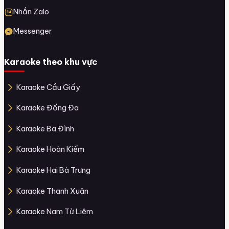
Nhắn Zalo
Messenger
Karaoke theo khu vực
Karaoke Cầu Giấy
Karaoke Đống Đa
Karaoke Ba Đình
Karaoke Hoàn Kiếm
Karaoke Hai Bà Trưng
Karaoke Thanh Xuân
Karaoke Nam Từ Liêm