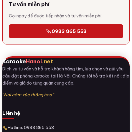
Tư vấn miễn phí
Gọi ngay để được tiếp nhận và tư vấn miễn phí.
0933 865 553
Karaoke
Hanoi
.net
Dịch vụ tư vấn và hỗ trợ khách hàng tìm, lựa chọn và gửi yêu
cầu đặt phòng karaoke tại Hà Nội. Chúng tôi hỗ trợ kết nối; địa
điểm và giá do từng quán cung cấp.
“Nơi cảm xúc thăng hoa”
Liên hệ
Hotline: 0933 865 553