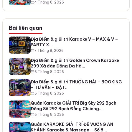
4 Tháng 8, 2026
Bài liên quan
Địa Điểm & giải trí Karaoke V – MAX & V –
PARTY X…
7 Tháng 8, 2026
Địa Điểm & giải trí Golden Crown Karaoke
299 Xã đàn Đống Đa Hà…
6 Tháng 8, 2026
Địa Điểm & giải trí THƯỢNG HẢI – BOOKING
– TƯ VẤN – ĐẶT…
6 Tháng 8, 2026
Quán Karaoke GIẢI TRÍ Big Sky 292 Bạch
Đằng Số 292 Bạch Đằng Chương…
6 Tháng 8, 2026
Quán KARAOKE GIẢI TRÍ ĐẾ VƯƠNG AN
KHÁNH Karaoke & Massage – Số 6…