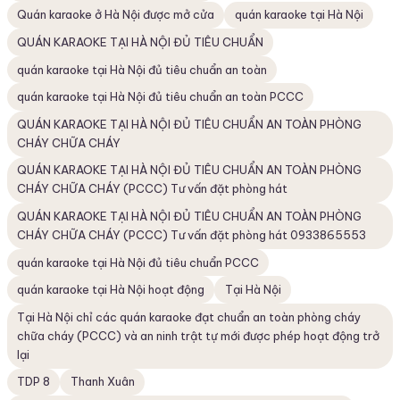
Quán karaoke ở Hà Nội được mở cửa
quán karaoke tại Hà Nội
QUÁN KARAOKE TẠI HÀ NỘI ĐỦ TIÊU CHUẨN
quán karaoke tại Hà Nội đủ tiêu chuẩn an toàn
quán karaoke tại Hà Nội đủ tiêu chuẩn an toàn PCCC
QUÁN KARAOKE TẠI HÀ NỘI ĐỦ TIÊU CHUẨN AN TOÀN PHÒNG
CHÁY CHỮA CHÁY
QUÁN KARAOKE TẠI HÀ NỘI ĐỦ TIÊU CHUẨN AN TOÀN PHÒNG
CHÁY CHỮA CHÁY (PCCC) Tư vấn đặt phòng hát
QUÁN KARAOKE TẠI HÀ NỘI ĐỦ TIÊU CHUẨN AN TOÀN PHÒNG
CHÁY CHỮA CHÁY (PCCC) Tư vấn đặt phòng hát 0933865553
quán karaoke tại Hà Nội đủ tiêu chuẩn PCCC
quán karaoke tại Hà Nội hoạt động
Tại Hà Nội
Tại Hà Nội chỉ các quán karaoke đạt chuẩn an toàn phòng cháy
chữa cháy (PCCC) và an ninh trật tự mới được phép hoạt động trở
lại
TDP 8
Thanh Xuân