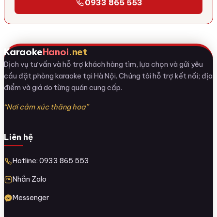
0933 865 553
Karaoke
Hanoi
.net
Dịch vụ tư vấn và hỗ trợ khách hàng tìm, lựa chọn và gửi yêu
cầu đặt phòng karaoke tại Hà Nội. Chúng tôi hỗ trợ kết nối; địa
điểm và giá do từng quán cung cấp.
“Nơi cảm xúc thăng hoa”
Liên hệ
Hotline: 0933 865 553
Nhắn Zalo
Messenger