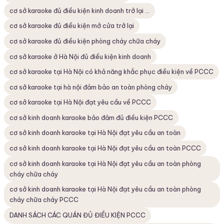
cơ sở karaoke đủ điều kiện kinh doanh trở lại ...
cơ sở karaoke đủ điều kiện mở cửa trở lại
cơ sở karaoke đủ điều kiện phòng cháy chữa cháy
cơ sở karaoke ở Hà Nội đủ điều kiện kinh doanh
cơ sở karaoke tại Hà Nội có khả năng khắc phục điều kiện về PCCC
cơ sở karaoke tại hà nội đảm bảo an toàn phòng cháy
cơ sở karaoke tại Hà Nội đạt yêu cầu về PCCC
cơ sở kinh doanh karaoke bảo đảm đủ điều kiện PCCC
cơ sở kinh doanh karaoke tại Hà Nội đạt yêu cầu an toàn
cơ sở kinh doanh karaoke tại Hà Nội đạt yêu cầu an toàn PCCC
cơ sở kinh doanh karaoke tại Hà Nội đạt yêu cầu an toàn phòng
cháy chữa cháy
cơ sở kinh doanh karaoke tại Hà Nội đạt yêu cầu an toàn phòng
cháy chữa cháy PCCC
DANH SÁCH CÁC QUÁN ĐỦ ĐIỀU KIỆN PCCC