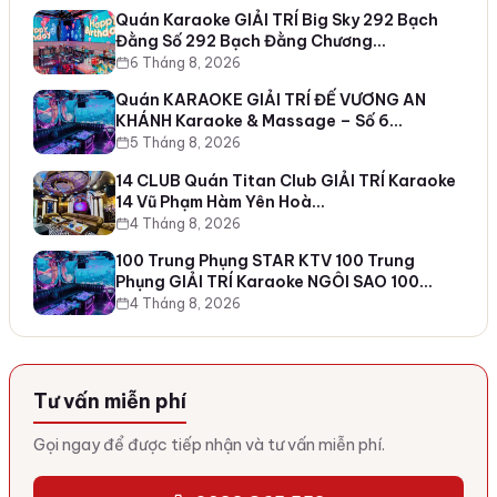
Quán Karaoke GIẢI TRÍ Big Sky 292 Bạch
Đằng Số 292 Bạch Đằng Chương…
6 Tháng 8, 2026
Quán KARAOKE GIẢI TRÍ ĐẾ VƯƠNG AN
KHÁNH Karaoke & Massage – Số 6…
5 Tháng 8, 2026
14 CLUB Quán Titan Club GIẢI TRÍ Karaoke
14 Vũ Phạm Hàm Yên Hoà…
4 Tháng 8, 2026
100 Trung Phụng STAR KTV 100 Trung
Phụng GIẢI TRÍ Karaoke NGÔI SAO 100…
4 Tháng 8, 2026
Tư vấn miễn phí
Gọi ngay để được tiếp nhận và tư vấn miễn phí.