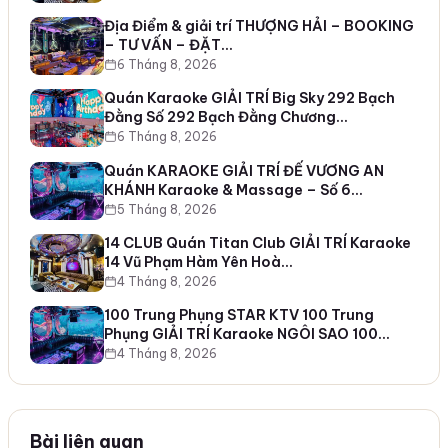
Địa Điểm & giải trí THƯỢNG HẢI – BOOKING
– TƯ VẤN – ĐẶT…
6 Tháng 8, 2026
Quán Karaoke GIẢI TRÍ Big Sky 292 Bạch
Đằng Số 292 Bạch Đằng Chương…
6 Tháng 8, 2026
Quán KARAOKE GIẢI TRÍ ĐẾ VƯƠNG AN
KHÁNH Karaoke & Massage – Số 6…
5 Tháng 8, 2026
14 CLUB Quán Titan Club GIẢI TRÍ Karaoke
14 Vũ Phạm Hàm Yên Hoà…
4 Tháng 8, 2026
100 Trung Phụng STAR KTV 100 Trung
Phụng GIẢI TRÍ Karaoke NGÔI SAO 100…
4 Tháng 8, 2026
Bài liên quan