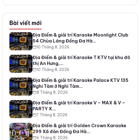
Bài viết mới
Địa Điểm & giải trí Karaoke Moonlight Club
54 Chùa Láng Đống Đa Hà…
10 Tháng 8, 2026
Địa Điểm & giải trí Karaoke T KTV tại khu đô
thị An Hưng,…
10 Tháng 8, 2026
Địa Điểm & giải trí Karaoke Palace KTV 135
Nghi Tàm ở Nghi Tàm…
8 Tháng 8, 2026
Địa Điểm & giải trí Karaoke V – MAX & V –
PARTY X…
7 Tháng 8, 2026
Địa Điểm & giải trí Golden Crown Karaoke
299 Xã đàn Đống Đa Hà…
6 Tháng 8, 2026