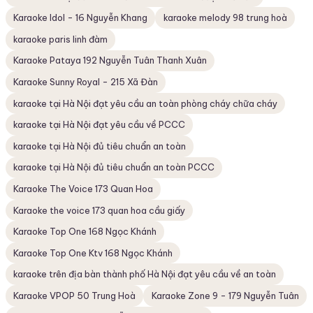
Karaoke Idol - 16 Nguyễn Khang
karaoke melody 98 trung hoà
karaoke paris linh đàm
Karaoke Pataya 192 Nguyễn Tuân Thanh Xuân
Karaoke Sunny Royal - 215 Xã Đàn
karaoke tại Hà Nội đạt yêu cầu an toàn phòng cháy chữa cháy
karaoke tại Hà Nội đạt yêu cầu về PCCC
karaoke tại Hà Nội đủ tiêu chuẩn an toàn
karaoke tại Hà Nội đủ tiêu chuẩn an toàn PCCC
Karaoke The Voice 173 Quan Hoa
Karaoke the voice 173 quan hoa cầu giấy
Karaoke Top One 168 Ngọc Khánh
Karaoke Top One Ktv 168 Ngọc Khánh
karaoke trên địa bàn thành phố Hà Nội đạt yêu cầu về an toàn
Karaoke VPOP 50 Trung Hoà
Karaoke Zone 9 - 179 Nguyễn Tuân