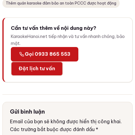
Thêm quán karaoke đảm bảo an toàn PCCC được hoạt động
Cần tư vấn thêm về nội dung này?
KaraokeHanoi.net tiếp nhận và tư vấn nhanh chóng, bảo
mật.
Gọi 0933 865 553
Đặt lịch tư vấn
Gửi bình luận
Email của bạn sẽ không được hiển thị công khai.
Các trường bắt buộc được đánh dấu
*