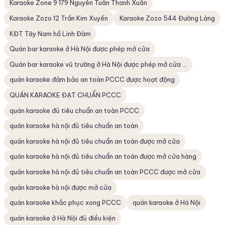
Karaoke Zone 9 179 Nguyễn Tuân Thanh Xuân
Karaoke Zozo 12 Trần Kim Xuyến
Karaoke Zozo 544 Đường Láng
KĐT Tây Nam hồ Linh Đàm
Quán bar karaoke ở Hà Nội được phép mở cửa
Quán bar karaoke vũ trường ở Hà Nội được phép mở cửa ...
quán karaoke đảm bảo an toàn PCCC được hoạt động
QUÁN KARAOKE ĐẠT CHUẨN PCCC
quán karaoke đủ tiêu chuẩn an toàn PCCC
quán karaoke hà nội đủ tiêu chuẩn an toàn
quán karaoke hà nội đủ tiêu chuẩn an toàn được mở cửa
quán karaoke hà nội đủ tiêu chuẩn an toàn được mở cửa hàng
quán karaoke hà nội đủ tiêu chuẩn an toàn PCCC được mở cửa
quán karaoke hà nội được mở cửa
quán karaoke khắc phục xong PCCC
quán karaoke ở Hà Nội
quán karaoke ở Hà Nội đủ điều kiện