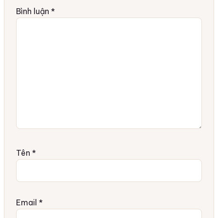
Bình luận
*
Tên
*
Email
*