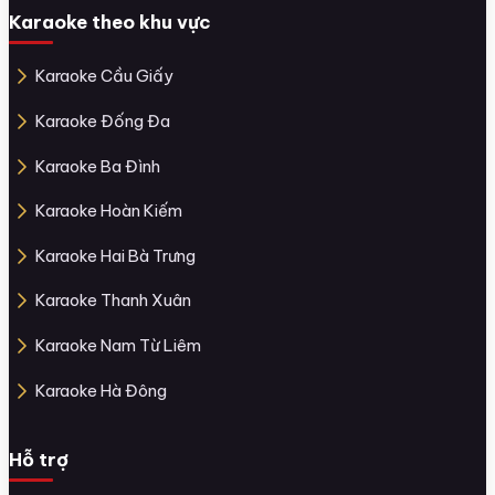
Karaoke theo khu vực
Karaoke Cầu Giấy
Karaoke Đống Đa
Karaoke Ba Đình
Karaoke Hoàn Kiếm
Karaoke Hai Bà Trưng
Karaoke Thanh Xuân
Karaoke Nam Từ Liêm
Karaoke Hà Đông
Hỗ trợ