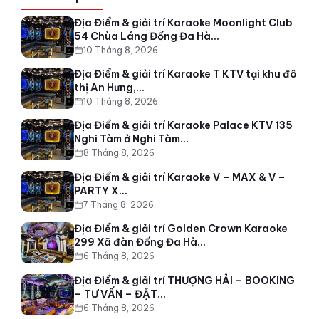
Địa Điểm & giải trí Karaoke Moonlight Club
54 Chùa Láng Đống Đa Hà…
10 Tháng 8, 2026
Địa Điểm & giải trí Karaoke T KTV tại khu đô
thị An Hưng,…
10 Tháng 8, 2026
Địa Điểm & giải trí Karaoke Palace KTV 135
Nghi Tàm ở Nghi Tàm…
8 Tháng 8, 2026
Địa Điểm & giải trí Karaoke V – MAX & V –
PARTY X…
7 Tháng 8, 2026
Địa Điểm & giải trí Golden Crown Karaoke
299 Xã đàn Đống Đa Hà…
6 Tháng 8, 2026
Địa Điểm & giải trí THƯỢNG HẢI – BOOKING
– TƯ VẤN – ĐẶT…
6 Tháng 8, 2026