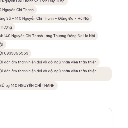
tư Nguyễn Chí Thanh và Trần Duy Hưng
0 Nguyễn Chí Thanh
ơng Sử - 140 Nguyễn Chí Thanh - Đống Đa - Hà Nội
Thượng
b 140 Nguyễn Chí Thanh Láng Thượng Đống Đa Hà Nội
ỘI
ỘI 0933865553
âm thanh hiện đại và đội ngũ nhân viên thân thiện
âm thanh hiện đại và đội ngũ nhân viên thân thiện
SỬ tại 140 NGUYỄN CHÍ THANH
.