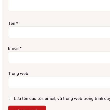
Tên
*
Email
*
Trang web
Lưu tên của tôi, email, và trang web trong trình duy