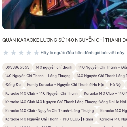
QUÁN KARAOKE LƯƠNG SỬ 140 NGUYỄN CHÍ THANH Đ
★★★★★
Hãy là người đầu tiên đánh giá bài viết này.
★★★★★
0933865553
140 nguyễn chí thanh
140 Nguyễn Chí Thanh - Đố
140 Nguyễn Chí Thanh – Láng Thượng
140 Nguyễn Chí Thanh Láng 
Đống Đa
Family Karaoke - Nguyễn Chí Thanh ở Hà Nội
Hà Nội
Karaoke 140 Club - 140 Nguyễn Chí Thanh
Karaoke 140 Club – 140
Karaoke 140 Club 140 Nguyễn Chí Thanh Láng Thượng Đống Đa Hà Nội
Karaoke 140 Club-Nguyễn Chí Thanh-Láng Thượng
Karaoke 140 Ng
Karaoke 140 Nguyễn Chí Thanh - 140 CLUB | Hanoi
Karaoke 140 Ng