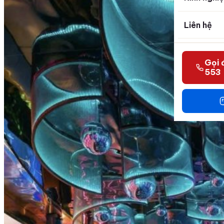
Liên hệ
Gọi 
553