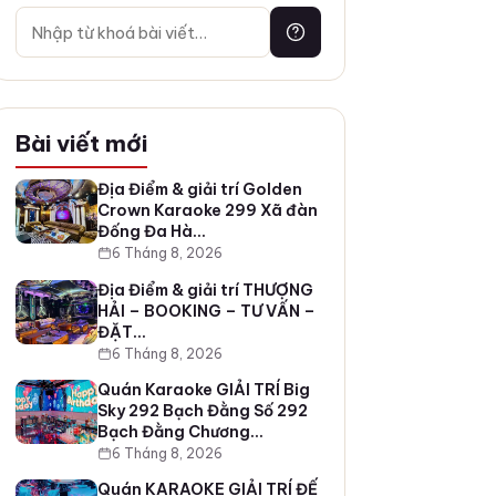
Bài viết mới
Địa Điểm & giải trí Golden
Crown Karaoke 299 Xã đàn
Đống Đa Hà…
6 Tháng 8, 2026
Địa Điểm & giải trí THƯỢNG
HẢI – BOOKING – TƯ VẤN –
ĐẶT…
6 Tháng 8, 2026
Quán Karaoke GIẢI TRÍ Big
Sky 292 Bạch Đằng Số 292
Bạch Đằng Chương…
6 Tháng 8, 2026
Quán KARAOKE GIẢI TRÍ ĐẾ