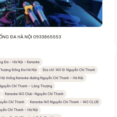
ỐNG ĐA HÀ NỘI 0933865553
ng Đa - Hà Nội - Karaoke
Thượng Đống Đa Hà Nội
Địa chỉ: 140 Đ. Nguyễn Chí Thanh
Hệ thống Karaoke đường Nguyễn Chí Thanh - Hà Nội
 Nguyễn Chí Thanh – Láng Thượng
Karaoke 140 Club-Nguyễn Chí Thanh
uyễn Chí Thanh
Karaoke 140 Nguyễn Chí Thanh - 140 CLUB
uyễn Chí Thanh - Hà Nội