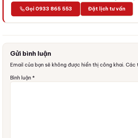
Gọi 0933 865 553
Đặt lịch tư vấn
Gửi bình luận
Email của bạn sẽ không được hiển thị công khai.
Các 
Bình luận
*