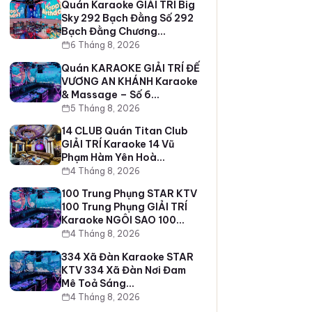
Quán Karaoke GIẢI TRÍ Big
Sky 292 Bạch Đằng Số 292
Bạch Đằng Chương…
6 Tháng 8, 2026
Quán KARAOKE GIẢI TRÍ ĐẾ
VƯƠNG AN KHÁNH Karaoke
& Massage – Số 6…
5 Tháng 8, 2026
14 CLUB Quán Titan Club
GIẢI TRÍ Karaoke 14 Vũ
Phạm Hàm Yên Hoà…
4 Tháng 8, 2026
100 Trung Phụng STAR KTV
100 Trung Phụng GIẢI TRÍ
Karaoke NGÔI SAO 100…
4 Tháng 8, 2026
334 Xã Đàn Karaoke STAR
KTV 334 Xã Đàn Nơi Đam
Mê Toả Sáng…
4 Tháng 8, 2026