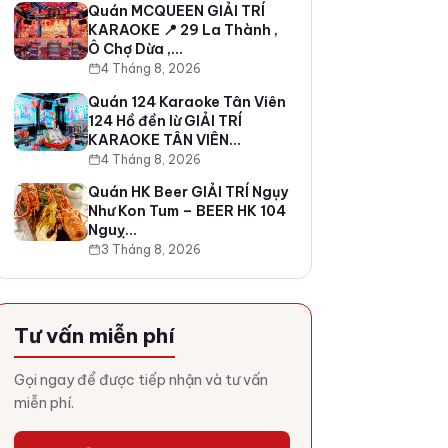
Quán MCQUEEN GIẢI TRÍ
KARAOKE 📍 29 La Thành ,
Ô Chợ Dừa ,…
4 Tháng 8, 2026
Quán 124 Karaoke Tân Viên
124 Hồ đền lừ GIẢI TRÍ
KARAOKE TÂN VIÊN…
4 Tháng 8, 2026
Quán HK Beer GIẢI TRÍ Ngụy
Như Kon Tum – BEER HK 104
Nguỵ…
3 Tháng 8, 2026
Tư vấn miễn phí
Gọi ngay để được tiếp nhận và tư vấn
miễn phí.