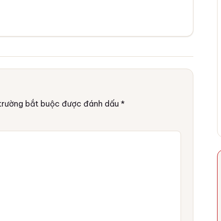
trường bắt buộc được đánh dấu
*