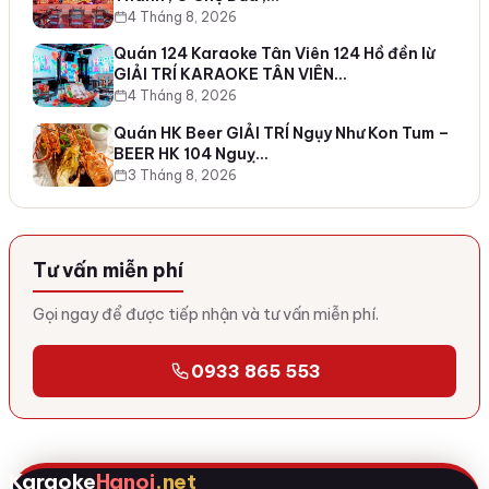
4 Tháng 8, 2026
Quán 124 Karaoke Tân Viên 124 Hồ đền lừ
GIẢI TRÍ KARAOKE TÂN VIÊN…
4 Tháng 8, 2026
Quán HK Beer GIẢI TRÍ Ngụy Như Kon Tum –
BEER HK 104 Nguỵ…
3 Tháng 8, 2026
Tư vấn miễn phí
Gọi ngay để được tiếp nhận và tư vấn miễn phí.
0933 865 553
Karaoke
Hanoi
.net