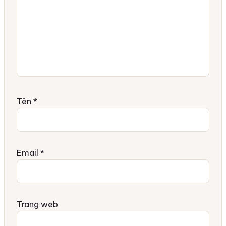
Tên
*
Email
*
Trang web