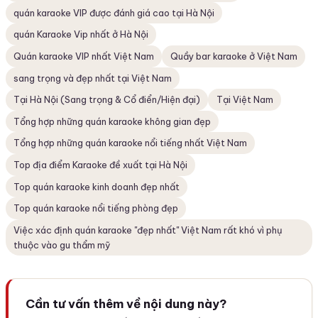
quán karaoke VIP được đánh giá cao tại Hà Nội
quán Karaoke Vip nhất ở Hà Nội
Quán karaoke VIP nhất Việt Nam
Quầy bar karaoke ở Việt Nam
sang trọng và đẹp nhất tại Việt Nam
Tại Hà Nội (Sang trọng & Cổ điển/Hiện đại)
Tại Việt Nam
Tổng hợp những quán karaoke không gian đẹp
Tổng hợp những quán karaoke nổi tiếng nhất Việt Nam
Top địa điểm Karaoke đề xuất tại Hà Nội
Top quán karaoke kinh doanh đẹp nhất
Top quán karaoke nổi tiếng phòng đẹp
Việc xác định quán karaoke "đẹp nhất" Việt Nam rất khó vì phụ
thuộc vào gu thẩm mỹ
Cần tư vấn thêm về nội dung này?