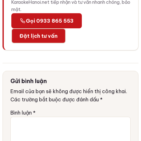
KaraokeHanoi.net tiếp nhận và tư vấn nhanh chóng, bảo
mật.
Gọi 0933 865 553
Đặt lịch tư vấn
Gửi bình luận
Email của bạn sẽ không được hiển thị công khai.
Các trường bắt buộc được đánh dấu
*
Bình luận
*