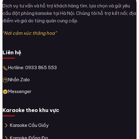
Dịch vụ tư vấn và hỗ trợ khách hàng tìm, lựa chọn và gửi yêu
cầu đặt phòng karaoke tại Hà Nội. Chúng tôi hỗ trợ kết nối; địa
điểm và giá do từng quán cung cấp.
“Nơi cảm xúc thăng hoa”
Liên hệ
Hotline: 0933 865 553
Nhắn Zalo
Messenger
Karaoke theo khu vực
Karaoke Cầu Giấy
Karaoke Đống Đa