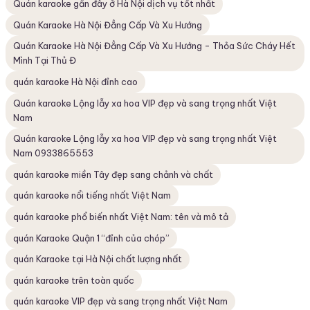
Quán karaoke gần đây ở Hà Nội dịch vụ tốt nhất
Quán Karaoke Hà Nội Đẳng Cấp Và Xu Hướng
Quán Karaoke Hà Nội Đẳng Cấp Và Xu Hướng - Thỏa Sức Cháy Hết
Mình Tại Thủ Đ
quán karaoke Hà Nội đỉnh cao
Quán karaoke Lộng lẫy xa hoa VIP đẹp và sang trọng nhất Việt
Nam
Quán karaoke Lộng lẫy xa hoa VIP đẹp và sang trọng nhất Việt
Nam 0933865553
quán karaoke miền Tây đẹp sang chảnh và chất
quán karaoke nổi tiếng nhất Việt Nam
quán karaoke phổ biến nhất Việt Nam: tên và mô tả
quán Karaoke Quận 1 “đỉnh của chóp”
quán Karaoke tại Hà Nội chất lượng nhất
quán karaoke trên toàn quốc
quán karaoke VIP đẹp và sang trọng nhất Việt Nam