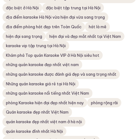
đặc biệt ở Hà Nội
đặc biệt tập trung tại Hà Nội
địa điểm karaoke Hà Nội vừa hiện đại vừa sang trọng
địa điểm phòng hát đẹp trên Toàn Quốc
hát là mê
hiện đại sang trọng
hiện đại và đẹp mắt nhất tại Việt Nam
karaoke vip tập trung tại Hà Nội
Khám phá Top quán Karaoke VIP ở Hà Nội siêu hot
những quán karaoke đẹp nhất việt nam
những quán karaoke được đánh giá đẹp và sang trọng nhất
Những quán karaoke giá rẻ tại Hà Nội
những quán karaoke nổi tiếng nhất Việt Nam
phòng Karaoke hiện đại đẹp nhất hiện nay
phòng rộng rãi
Quán karaoke đẹp nhất Việt Nam
quán karaoke đẹp nhất việt nam ở hà nội
quán karaoke đỉnh nhất Hà Nội