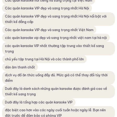
Các quán karaoke nổi tiếng và sang trọng tại Việt Nam
Các quán karaoke VIP đẹp và sang trọng nhất Hà Nội
Các quán karaoke VIP đẹp và sang trọng nhất Hà Nội nổi bật với
thiết kế đẳng cấp
Các quán karaoke VIP đẹp và sang trọng nhất Việt Nam
các quán karaoke vip đẹp và sang trọng nhất việt nam tại hà nội
các quán karaoke VIP nhất thường tập trung vào thiết kế sang
trọng
chủ yếu tập trung tại Hà Nội và các thành phố lớn
dàn âm thanh chất
dịch vụ đồ ăn thức uống đầy đủ. Mức giá có thể thay đổi tùy thời
điểm
Dưới đây là danh sách những quán karaoke được đánh giá cao về
thiết kế sang trọng
Dưới đây là tổng hợp các quán karaoke VIP
đặc biệt cao hơn vào các ngày cuối tuần hoặc ngày lễ. Bạn nên
đặt trước để đảm bảo có phòng VIP