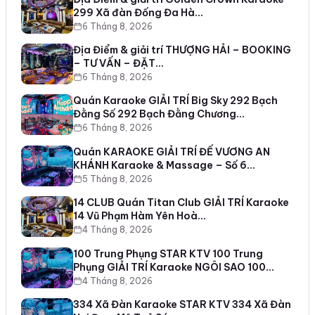
299 Xã đàn Đống Đa Hà…
6 Tháng 8, 2026
Địa Điểm & giải trí THƯỢNG HẢI – BOOKING
– TƯ VẤN – ĐẶT…
6 Tháng 8, 2026
Quán Karaoke GIẢI TRÍ Big Sky 292 Bạch
Đằng Số 292 Bạch Đằng Chương…
6 Tháng 8, 2026
Quán KARAOKE GIẢI TRÍ ĐẾ VƯƠNG AN
KHÁNH Karaoke & Massage – Số 6…
5 Tháng 8, 2026
14 CLUB Quán Titan Club GIẢI TRÍ Karaoke
14 Vũ Phạm Hàm Yên Hoà…
4 Tháng 8, 2026
100 Trung Phụng STAR KTV 100 Trung
Phụng GIẢI TRÍ Karaoke NGÔI SAO 100…
4 Tháng 8, 2026
334 Xã Đàn Karaoke STAR KTV 334 Xã Đàn