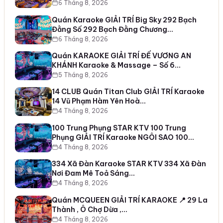
6 Tháng 8, 2026
Quán Karaoke GIẢI TRÍ Big Sky 292 Bạch
Đằng Số 292 Bạch Đằng Chương…
6 Tháng 8, 2026
Quán KARAOKE GIẢI TRÍ ĐẾ VƯƠNG AN
KHÁNH Karaoke & Massage – Số 6…
5 Tháng 8, 2026
14 CLUB Quán Titan Club GIẢI TRÍ Karaoke
14 Vũ Phạm Hàm Yên Hoà…
4 Tháng 8, 2026
100 Trung Phụng STAR KTV 100 Trung
Phụng GIẢI TRÍ Karaoke NGÔI SAO 100…
4 Tháng 8, 2026
334 Xã Đàn Karaoke STAR KTV 334 Xã Đàn
Nơi Đam Mê Toả Sáng…
4 Tháng 8, 2026
Quán MCQUEEN GIẢI TRÍ KARAOKE 📍 29 La
Thành , Ô Chợ Dừa ,…
4 Tháng 8, 2026