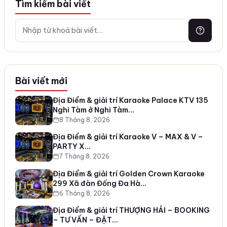
Tìm kiếm bài viết
Bài viết mới
Địa Điểm & giải trí Karaoke Palace KTV 135
Nghi Tàm ở Nghi Tàm…
8 Tháng 8, 2026
Địa Điểm & giải trí Karaoke V – MAX & V –
PARTY X…
7 Tháng 8, 2026
Địa Điểm & giải trí Golden Crown Karaoke
299 Xã đàn Đống Đa Hà…
6 Tháng 8, 2026
Địa Điểm & giải trí THƯỢNG HẢI – BOOKING
– TƯ VẤN – ĐẶT…