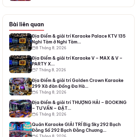
Bài liên quan
Địa Điểm & giải trí Karaoke Palace KTV 135
Nghi Tàm ở Nghi Tàm…
8 Tháng 8, 2026
Địa Điểm & giải trí Karaoke V – MAX & V –
PARTY X…
7 Tháng 8, 2026
Địa Điểm & giải trí Golden Crown Karaoke
299 Xã đàn Đống Đa Hà…
6 Tháng 8, 2026
Địa Điểm & giải trí THƯỢNG HẢI – BOOKING
– TƯ VẤN – ĐẶT…
6 Tháng 8, 2026
Quán Karaoke GIẢI TRÍ Big Sky 292 Bạch
Đằng Số 292 Bạch Đằng Chương…
6 Tháng 8, 2026