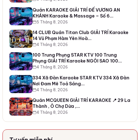
Quán KARAOKE GIẢI TRÍ ĐẾ VƯƠNG AN
KHÁNH Karaoke & Massage – Số 6…
5 Tháng 8, 2026
14 CLUB Quán Titan Club GIẢI TRÍ Karaoke
14 Vũ Phạm Hàm Yên Hoà…
4 Tháng 8, 2026
100 Trung Phụng STAR KTV 100 Trung
Phụng GIẢI TRÍ Karaoke NGÔI SAO 100…
4 Tháng 8, 2026
334 Xã Đàn Karaoke STAR KTV 334 Xã Đàn
Nơi Đam Mê Toả Sáng…
4 Tháng 8, 2026
Quán MCQUEEN GIẢI TRÍ KARAOKE 📍 29 La
Thành , Ô Chợ Dừa ,…
4 Tháng 8, 2026
Tư vấn miễn phí