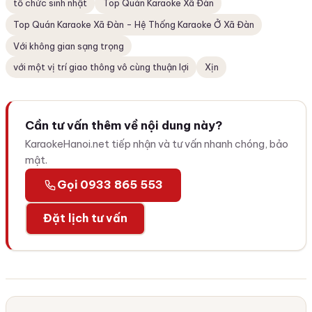
tổ chức sinh nhật
Top Quán Karaoke Xã Đàn
Top Quán Karaoke Xã Đàn - Hệ Thống Karaoke Ở Xã Đàn
Với không gian sạng trọng
với một vị trí giao thông vô cùng thuận lợi
Xịn
Cần tư vấn thêm về nội dung này?
KaraokeHanoi.net tiếp nhận và tư vấn nhanh chóng, bảo
mật.
Gọi 0933 865 553
Đặt lịch tư vấn