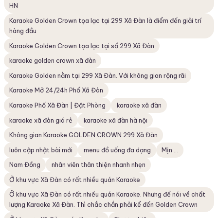
HN
Karaoke Golden Crown tọa lạc tại 299 Xã Đàn là điểm đến giải trí
hàng đầu
Karaoke Golden Crown tọa lạc tại số 299 Xã Đàn
karaoke golden crown xã đàn
Karaoke Golden nằm tại 299 Xã Đàn. Với không gian rộng rãi
Karaoke Mở 24/24h Phố Xã Đàn
Karaoke Phố Xã Đàn | Đặt Phòng
karaoke xã đàn
karaoke xã đàn giá rẻ
karaoke xã đàn hà nội
Không gian Karaoke GOLDEN CROWN 299 Xã Đàn
luôn cập nhật bài mới
menu đồ uống đa dạng
Mịn ...
Nam Đồng
nhân viên thân thiện nhanh nhẹn
Ở khu vực Xã Đàn có rất nhiều quán Karaoke
Ở khu vực Xã Đàn có rất nhiều quán Karaoke. Nhưng để nói về chất
lượng Karaoke Xã Đàn. Thì chắc chắn phải kể đến Golden Crown