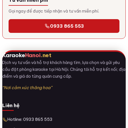
Gọi ngay để được tiếp nhận và tư vấn miễn phí.
0933 865 553
Karaoke
Hanoi
.net
Dịch vụ tư vấn và hỗ trợ khách hàng tìm, lựa chọn và gửi yêu
cầu đặt phòng karaoke tại Hà Nội. Chúng tôi hỗ trợ kết nối; địa
điểm và giá do từng quán cung cấp.
“Nơi cảm xúc thăng hoa”
Liên hệ
Hotline: 0933 865 553