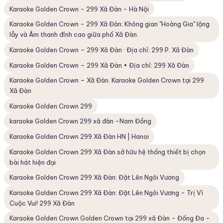
Karaoke Golden Crown - 299 Xã Đàn - Hà Nội
Karaoke Golden Crown - 299 Xã Đàn: Không gian "Hoàng Gia" lộng
lẫy và Âm thanh đỉnh cao giữa phố Xã Đàn.
Karaoke Golden Crown – 299 Xã Đàn · Địa chỉ: 299 P. Xã Đàn
Karaoke Golden Crown – 299 Xã Đàn • Địa chỉ: 299 Xã Đàn
Karaoke Golden Crown – Xã Đàn. Karaoke Golden Crown tại 299
Xã Đàn
Karaoke Golden Crown 299
karaoke Golden Crown 299 xã đàn -Nam Đồng
Karaoke Golden Crown 299 Xã Đàn HN | Hanoi
Karaoke Golden Crown 299 Xã Đàn sở hữu hệ thống thiết bị chọn
bài hát hiện đại
Karaoke Golden Crown 299 Xã Đàn: Đặt Lên Ngôi Vương
Karaoke Golden Crown 299 Xã Đàn: Đặt Lên Ngôi Vương - Trị Vì
Cuộc Vui! 299 Xã Đàn
Karaoke Golden Crown Golden Crown tại 299 xã Đàn - Đống Đa -