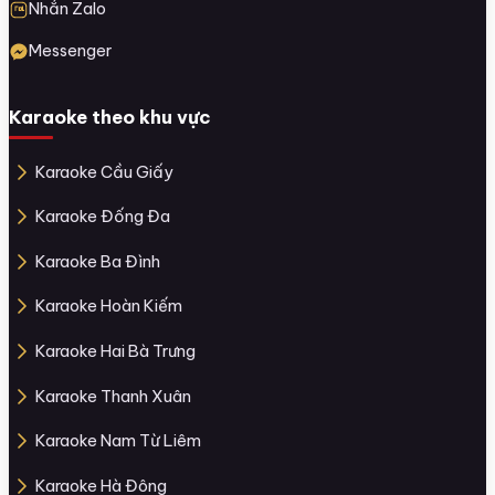
Nhắn Zalo
Messenger
Karaoke theo khu vực
Karaoke Cầu Giấy
Karaoke Đống Đa
Karaoke Ba Đình
Karaoke Hoàn Kiếm
Karaoke Hai Bà Trưng
Karaoke Thanh Xuân
Karaoke Nam Từ Liêm
Karaoke Hà Đông