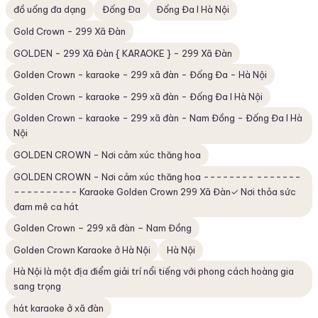
đồ uống đa dạng
Đống Đa
Đống Đa I Hà Nội
Gold Crown - 299 Xã Đàn
GOLDEN - 299 Xã Đàn { KARAOKE } - 299 Xã Đàn
Golden Crown - karaoke - 299 xã đàn - Đống Đa - Hà Nội
Golden Crown - karaoke - 299 xã đàn - Đống Đa I Hà Nội
Golden Crown - karaoke - 299 xã đàn - Nam Đồng - Đống Đa I Hà
Nội
GOLDEN CROWN - Nơi cảm xúc thăng hoa
GOLDEN CROWN - Nơi cảm xúc thăng hoa -------- -------
---------- Karaoke Golden Crown 299 Xã Đàn✓ Nơi thỏa sức
đam mê ca hát
Golden Crown – 299 xã đàn – Nam Đồng
Golden Crown Karaoke ở Hà Nội
Hà Nội
Hà Nội là một địa điểm giải trí nổi tiếng với phong cách hoàng gia
sang trọng
hát karaoke ở xã đàn