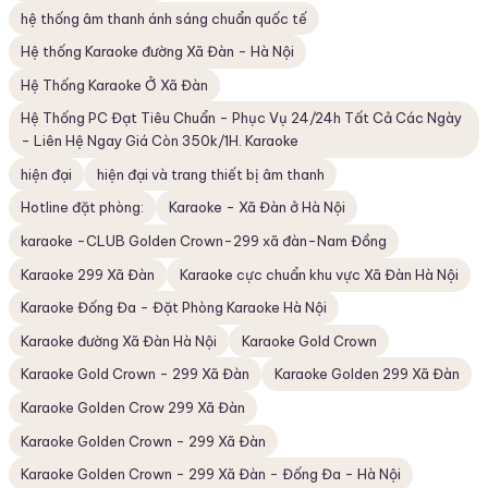
hệ thống âm thanh ánh sáng chuẩn quốc tế
Hệ thống Karaoke đường Xã Đàn - Hà Nội
Hệ Thống Karaoke Ở Xã Đàn
Hệ Thống PC Đạt Tiêu Chuẩn - Phục Vụ 24/24h Tất Cả Các Ngày
- Liên Hệ Ngay Giá Còn 350k/1H. Karaoke
hiện đại
hiện đại và trang thiết bị âm thanh
Hotline đặt phòng:
Karaoke - Xã Đàn ở Hà Nội
karaoke -CLUB Golden Crown-299 xã đàn-Nam Đồng
Karaoke 299 Xã Đàn
Karaoke cực chuẩn khu vực Xã Đàn Hà Nội
Karaoke Đống Đa - Đặt Phòng Karaoke Hà Nội
Karaoke đường Xã Đàn Hà Nội
Karaoke Gold Crown
Karaoke Gold Crown - 299 Xã Đàn
Karaoke Golden 299 Xã Đàn
Karaoke Golden Crow 299 Xã Đàn
Karaoke Golden Crown - 299 Xã Đàn
Karaoke Golden Crown - 299 Xã Đàn - Đống Đa - Hà Nội