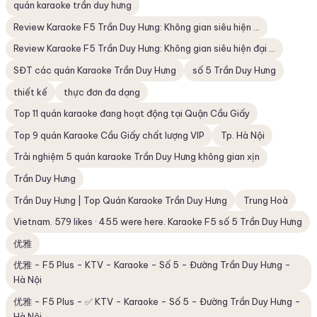
quán karaoke trần duy hưng
Review Karaoke F5 Trần Duy Hưng: Không gian siêu hiện ...
Review Karaoke F5 Trần Duy Hưng: Không gian siêu hiện đại ...
SĐT các quán Karaoke Trần Duy Hưng
số 5 Trần Duy Hưng
thiết kế
thực đơn đa dạng
Top 11 quán karaoke đang hoạt động tại Quận Cầu Giấy
Top 9 quán Karaoke Cầu Giấy chất lượng VIP
Tp. Hà Nội
Trải nghiệm 5 quán karaoke Trần Duy Hưng không gian xịn
Trần Duy Hưng
Trần Duy Hưng | Top Quán Karaoke Trần Duy Hưng
Trung Hoà
Vietnam. 579 likes · 455 were here. Karaoke F5 số 5 Trần Duy Hưng
优雅
优雅 - F5 Plus - KTV - Karaoke - Số 5 - Đường Trần Duy Hưng -
Hà Nội
优雅 - F5 Plus - ✅ KTV - Karaoke - Số 5 - Đường Trần Duy Hưng -
Hà Nội