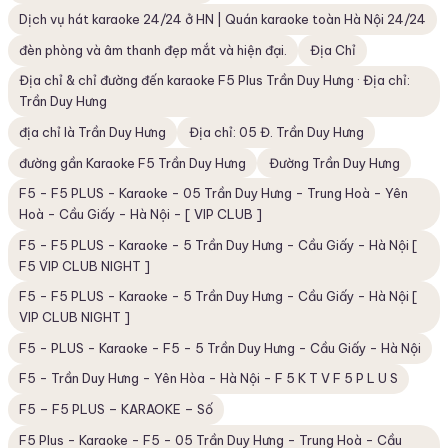
Dịch vụ hát karaoke 24/24 ở HN | Quán karaoke toàn Hà Nội 24/24
đèn phòng và âm thanh đẹp mắt và hiện đại.
Địa Chỉ
Địa chỉ & chỉ đường đến karaoke F5 Plus Trần Duy Hưng · Địa chỉ:
Trần Duy Hưng
địa chỉ là Trần Duy Hưng
Địa chỉ: 05 Đ. Trần Duy Hưng
đường gần Karaoke F5 Trần Duy Hưng
Đường Trần Duy Hưng
F5 - F5 PLUS - Karaoke - 05 Trần Duy Hưng - Trung Hoà - Yên
Hoà - Cầu Giấy - Hà Nội - [ VIP CLUB ]
F5 - F5 PLUS - Karaoke - 5 Trần Duy Hưng - Cầu Giấy - Hà Nội [
F5 VIP CLUB NIGHT ]
F5 - F5 PLUS - Karaoke - 5 Trần Duy Hưng - Cầu Giấy - Hà Nội [
VIP CLUB NIGHT ]
F5 - PLUS - Karaoke - F5 - 5 Trần Duy Hưng - Cầu Giấy - Hà Nội
F5 - Trần Duy Hưng - Yên Hòa - Hà Nội - F 5 K T V F 5 P L U S
F5 – F5 PLUS – KARAOKE – Số
F5 Plus - Karaoke - F5 - 05 Trần Duy Hưng - Trung Hoà - Cầu