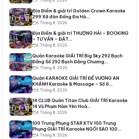
7 Tháng 8, 2026
Địa Điểm & giải trí Golden Crown Karaoke
299 Xã đàn Đống Đa Hà…
6 Tháng 8, 2026
Địa Điểm & giải trí THƯỢNG HẢI – BOOKING
– TƯ VẤN – ĐẶT…
6 Tháng 8, 2026
Quán Karaoke GIẢI TRÍ Big Sky 292 Bạch
Đằng Số 292 Bạch Đằng Chương…
6 Tháng 8, 2026
Quán KARAOKE GIẢI TRÍ ĐẾ VƯƠNG AN
KHÁNH Karaoke & Massage – Số 6…
5 Tháng 8, 2026
14 CLUB Quán Titan Club GIẢI TRÍ Karaoke
14 Vũ Phạm Hàm Yên Hoà…
4 Tháng 8, 2026
100 Trung Phụng STAR KTV 100 Trung
Phụng GIẢI TRÍ Karaoke NGÔI SAO 100…
4 Tháng 8, 2026