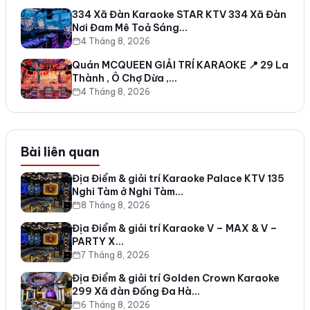
334 Xã Đàn Karaoke STAR KTV 334 Xã Đàn
Nơi Đam Mê Toả Sáng…
4 Tháng 8, 2026
Quán MCQUEEN GIẢI TRÍ KARAOKE 📍 29 La
Thành , Ô Chợ Dừa ,…
4 Tháng 8, 2026
Bài liên quan
Địa Điểm & giải trí Karaoke Palace KTV 135
Nghi Tàm ở Nghi Tàm…
8 Tháng 8, 2026
Địa Điểm & giải trí Karaoke V – MAX & V –
PARTY X…
7 Tháng 8, 2026
Địa Điểm & giải trí Golden Crown Karaoke
299 Xã đàn Đống Đa Hà…
6 Tháng 8, 2026