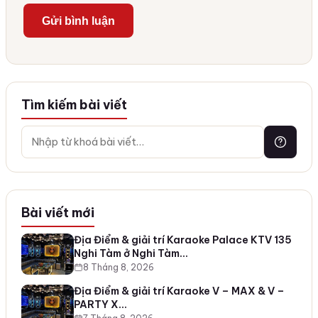
Tìm kiếm bài viết
Bài viết mới
Địa Điểm & giải trí Karaoke Palace KTV 135
Nghi Tàm ở Nghi Tàm…
8 Tháng 8, 2026
Địa Điểm & giải trí Karaoke V – MAX & V –
PARTY X…