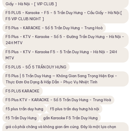
Giấy - Hà Nội - [ VIP CLUB ]
F5 PLUS - Karaoke - F5 - 5 Trần Duy Hưng - Cầu Giấy - Hà Nội [
F5 VIP CLUB NIGHT ]
F5 Plus - KARAOKE - Số 5 Trần Duy Hưng - Trung Hoà
F5 Plus - KTV - Karaoke - Số 5 - Đường Trần Duy Hưng - Hà Nội -
24H MTV
F5 Plus - KTV - Karaoke F5 - 5 Trần Duy Hưng - Hà Nội - 24H
MTV
F5 PLUS - SỐ 5 TRẦN DUY HƯNG
F5 Plus | 5 Trần Duy Hưng — Không Gian Sang Trọng Hiện Đại -
Thực Đơn Đa Dạng & Hấp Dẫn - Phục Vụ Nhiệt Tình
F5 PLUS KARAOKE
F5 Plus KTV - KARAOKE - Số 5 Trần Duy Hưng - Trung Hoà
f5 plus trần duy hưng
f5 plus trần duy hưng hà nội
f5 Trần Duy Hưng
gần Karaoke F5 Trần Duy Hưng
giá cả phải chăng và không gian ấm cúng. Đây là một lựa chọn