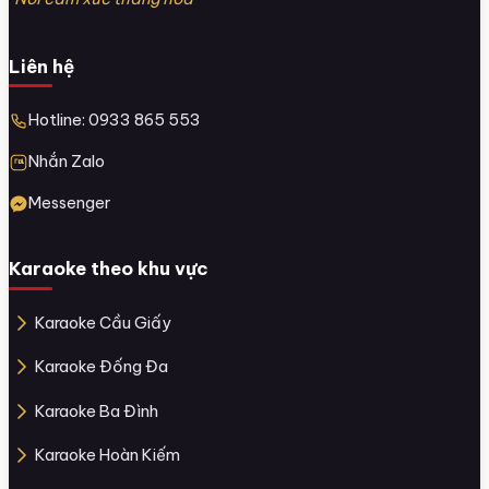
Liên hệ
Hotline: 0933 865 553
Nhắn Zalo
Messenger
Karaoke theo khu vực
Karaoke Cầu Giấy
Karaoke Đống Đa
Karaoke Ba Đình
Karaoke Hoàn Kiếm