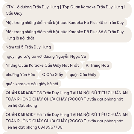
KTV- ở đường Trần Duy Hưng | Top Quán Karaoke Trần Duy Hưng I
Cầu Giấy
Một trong những điểm nổi bật của Karaoke F5 Plus Số 5 Trần Duy
Một trong những điểm nổi bật của Karaoke F5 Plus Số 5 Trần Duy
Hưng là nội thất
Nằm tại 5 Trần Duy Hưng
ngay ngã tư giao với đường Nguyễn Ngọc Vũ
Những Quán Karaoke Cầu Giấy Hot Nhất
P. Trung Hòa
phường Yên Hòa
Q Cầu Giấy
quận Cầu Giấy
quán karaoke cầu giấy hà nội
QUÁN KARAOKE F5 Trần Duy Hưng TẠI HÀ NỘI ĐỦ TIÊU CHUẨN AN
TOÀN PHÒNG CHÁY CHỮA CHÁY (PCCC) Tư vấn đặt phòng hát
liên hệ đặt phòng
QUÁN KARAOKE F5 Trần Duy Hưng TẠI HÀ NỘI ĐỦ TIÊU CHUẨN AN
TOÀN PHÒNG CHÁY CHỮA CHÁY (PCCC) Tư vấn đặt phòng hát
liên hệ đặt phòng 0949967786