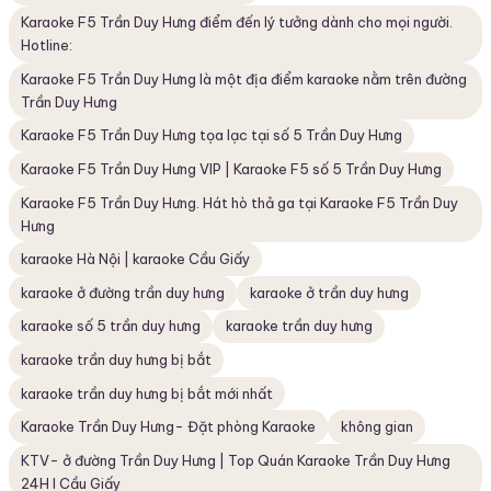
Karaoke F5 Trần Duy Hưng điểm đến lý tưởng dành cho mọi người.
Hotline:
Karaoke F5 Trần Duy Hưng là một địa điểm karaoke nằm trên đường
Trần Duy Hưng
Karaoke F5 Trần Duy Hưng tọa lạc tại số 5 Trần Duy Hưng
Karaoke F5 Trần Duy Hưng VIP | Karaoke F5 số 5 Trần Duy Hưng
Karaoke F5 Trần Duy Hưng. Hát hò thả ga tại Karaoke F5 Trần Duy
Hưng
karaoke Hà Nội | karaoke Cầu Giấy
karaoke ở đường trần duy hưng
karaoke ở trần duy hưng
karaoke số 5 trần duy hưng
karaoke trần duy hưng
karaoke trần duy hưng bị bắt
karaoke trần duy hưng bị bắt mới nhất
Karaoke Trần Duy Hưng- Đặt phòng Karaoke
không gian
KTV- ở đường Trần Duy Hưng | Top Quán Karaoke Trần Duy Hưng
24H I Cầu Giấy