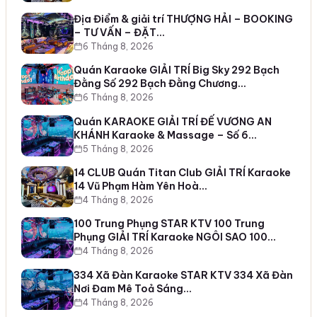
Địa Điểm & giải trí THƯỢNG HẢI – BOOKING
– TƯ VẤN – ĐẶT…
6 Tháng 8, 2026
Quán Karaoke GIẢI TRÍ Big Sky 292 Bạch
Đằng Số 292 Bạch Đằng Chương…
6 Tháng 8, 2026
Quán KARAOKE GIẢI TRÍ ĐẾ VƯƠNG AN
KHÁNH Karaoke & Massage – Số 6…
5 Tháng 8, 2026
14 CLUB Quán Titan Club GIẢI TRÍ Karaoke
14 Vũ Phạm Hàm Yên Hoà…
4 Tháng 8, 2026
100 Trung Phụng STAR KTV 100 Trung
Phụng GIẢI TRÍ Karaoke NGÔI SAO 100…
4 Tháng 8, 2026
334 Xã Đàn Karaoke STAR KTV 334 Xã Đàn
Nơi Đam Mê Toả Sáng…
4 Tháng 8, 2026