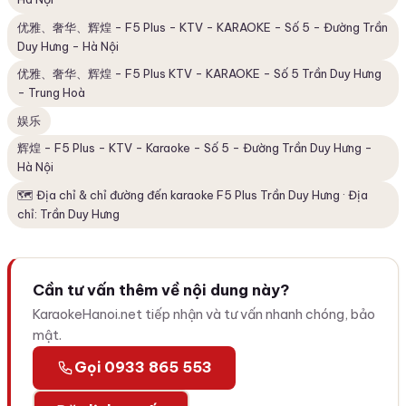
优雅、奢华、辉煌 - F5 Plus - KTV - KARAOKE - Số 5 - Đường Trần
Duy Hưng - Hà Nội
优雅、奢华、辉煌 - F5 Plus KTV - KARAOKE - Số 5 Trần Duy Hưng
- Trung Hoà
娱乐
辉煌 - F5 Plus - KTV - Karaoke - Số 5 - Đường Trần Duy Hưng -
Hà Nội
🗺️ Địa chỉ & chỉ đường đến karaoke F5 Plus Trần Duy Hưng · Địa
chỉ: Trần Duy Hưng
Cần tư vấn thêm về nội dung này?
KaraokeHanoi.net tiếp nhận và tư vấn nhanh chóng, bảo
mật.
Gọi 0933 865 553