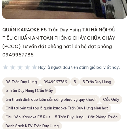
QUÁN KARAOKE F5 Trần Duy Hưng TẠI HÀ NỘI ĐỦ
TIÊU CHUẨN AN TOÀN PHÒNG CHÁY CHỮA CHÁY
(PCCC) Tư vấn đặt phòng hát liên hệ đặt phòng
0949967786
★★★★★
Hãy là người đầu tiên đánh giá bài viết này.
★★★★★
05 Trần Duy Hưng
0949967786
5
5 Trần Duy Hưng
5 Trần Duy Hưng I Cầu Giấy
âm thanh đỉnh cao luôn sẵn sàng phục vụ quý khách
Cầu Giấy
Chill tới bến tại top 5 quán karaoke Trần Duy Hưng siêu hot
Chu Đáo. Karaoke F5 Plus - 5 Trần Duy Hưng - Đặt Phòng Trước
Danh Sách KTV Trần Duy Hưng