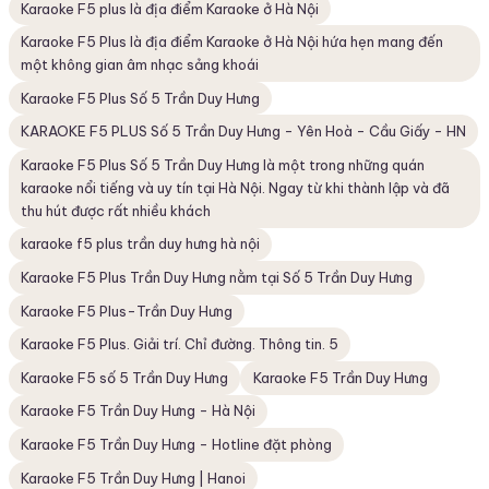
Karaoke F5 plus là địa điểm Karaoke ở Hà Nội
Karaoke F5 Plus là địa điểm Karaoke ở Hà Nội hứa hẹn mang đến
một không gian âm nhạc sảng khoái
Karaoke F5 Plus Số 5 Trần Duy Hưng
KARAOKE F5 PLUS Số 5 Trần Duy Hưng - Yên Hoà - Cầu Giấy - HN
Karaoke F5 Plus Số 5 Trần Duy Hưng là một trong những quán
karaoke nổi tiếng và uy tín tại Hà Nội. Ngay từ khi thành lập và đã
thu hút được rất nhiều khách
karaoke f5 plus trần duy hưng hà nội
Karaoke F5 Plus Trần Duy Hưng nằm tại Số 5 Trần Duy Hưng
Karaoke F5 Plus-Trần Duy Hưng
Karaoke F5 Plus. Giải trí. Chỉ đường. Thông tin. 5
Karaoke F5 số 5 Trần Duy Hưng
Karaoke F5 Trần Duy Hưng
Karaoke F5 Trần Duy Hưng - Hà Nội
Karaoke F5 Trần Duy Hưng - Hotline đặt phòng
Karaoke F5 Trần Duy Hưng | Hanoi