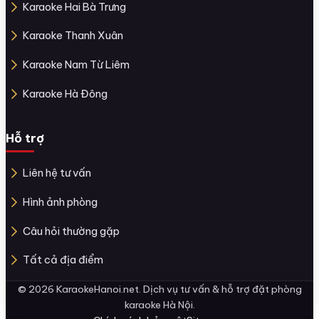
Karaoke Hai Bà Trưng
Karaoke Thanh Xuân
Karaoke Nam Từ Liêm
Karaoke Hà Đông
Hỗ trợ
Liên hệ tư vấn
Hình ảnh phòng
Câu hỏi thường gặp
Tất cả địa điểm
© 2026 KaraokeHanoi.net. Dịch vụ tư vấn & hỗ trợ đặt phòng
karaoke Hà Nội.