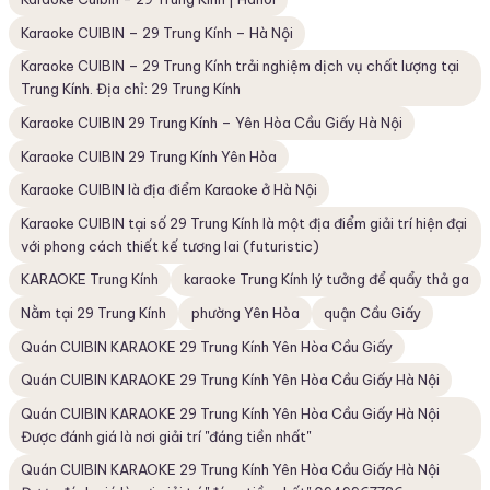
Karaoke CUIBIN – 29 Trung Kính – Hà Nội
Karaoke CUIBIN – 29 Trung Kính trải nghiệm dịch vụ chất lượng tại
Trung Kính. Địa chỉ: 29 Trung Kính
Karaoke CUIBIN 29 Trung Kính – Yên Hòa Cầu Giấy Hà Nội
Karaoke CUIBIN 29 Trung Kính Yên Hòa
Karaoke CUIBIN là địa điểm Karaoke ở Hà Nội
Karaoke CUIBIN tại số 29 Trung Kính là một địa điểm giải trí hiện đại
với phong cách thiết kế tương lai (futuristic)
KARAOKE Trung Kính
karaoke Trung Kính lý tưởng để quẩy thả ga
Nằm tại 29 Trung Kính
phường Yên Hòa
quận Cầu Giấy
Quán CUIBIN KARAOKE 29 Trung Kính Yên Hòa Cầu Giấy
Quán CUIBIN KARAOKE 29 Trung Kính Yên Hòa Cầu Giấy Hà Nội
Quán CUIBIN KARAOKE 29 Trung Kính Yên Hòa Cầu Giấy Hà Nội
Được đánh giá là nơi giải trí "đáng tiền nhất"
Quán CUIBIN KARAOKE 29 Trung Kính Yên Hòa Cầu Giấy Hà Nội