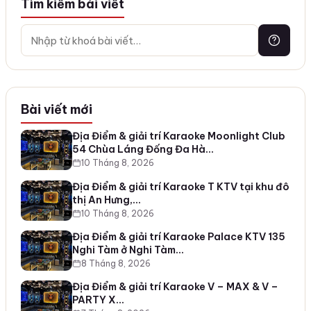
Tìm kiếm bài viết
Bài viết mới
Địa Điểm & giải trí Karaoke Moonlight Club
54 Chùa Láng Đống Đa Hà…
10 Tháng 8, 2026
Địa Điểm & giải trí Karaoke T KTV tại khu đô
thị An Hưng,…
10 Tháng 8, 2026
Địa Điểm & giải trí Karaoke Palace KTV 135
Nghi Tàm ở Nghi Tàm…
8 Tháng 8, 2026
Địa Điểm & giải trí Karaoke V – MAX & V –
PARTY X…