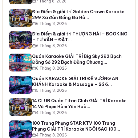
7 Tháng 8, 2026
Địa Điểm & giải trí Golden Crown Karaoke
299 Xã đàn Đống Đa Hà…
6 Tháng 8, 2026
Địa Điểm & giải trí THƯỢNG HẢI – BOOKING
– TƯ VẤN – ĐẶT…
6 Tháng 8, 2026
Quán Karaoke GIẢI TRÍ Big Sky 292 Bạch
Đằng Số 292 Bạch Đằng Chương…
6 Tháng 8, 2026
Quán KARAOKE GIẢI TRÍ ĐẾ VƯƠNG AN
KHÁNH Karaoke & Massage – Số 6…
5 Tháng 8, 2026
14 CLUB Quán Titan Club GIẢI TRÍ Karaoke
14 Vũ Phạm Hàm Yên Hoà…
4 Tháng 8, 2026
100 Trung Phụng STAR KTV 100 Trung
Phụng GIẢI TRÍ Karaoke NGÔI SAO 100…
4 Tháng 8, 2026