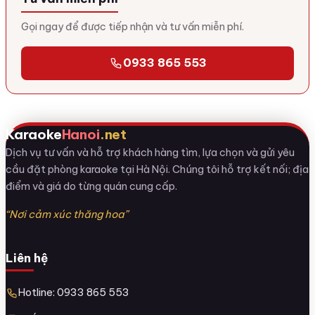
Gọi ngay để được tiếp nhận và tư vấn miễn phí.
0933 865 553
Karaoke
Hanoi
.net
Dịch vụ tư vấn và hỗ trợ khách hàng tìm, lựa chọn và gửi yêu
cầu đặt phòng karaoke tại Hà Nội. Chúng tôi hỗ trợ kết nối; địa
điểm và giá do từng quán cung cấp.
“Nơi cảm xúc thăng hoa”
Liên hệ
Hotline: 0933 865 553