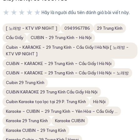
★★★★★
Hãy là người đầu tiên đánh giá bài viết này.
★★★★★
[ 노래방 - KTV VIP NIGHT ]
0949967786
29 Trung Kính
Cầu Giấy
CUIBIN - 29 Trung Kính - Hà Nội
Cuibin - KARAOKE - 29 Trung Kính - Cầu Giấy I Hà Nội [ 노래방 -
KTV VIP NIGHT ]
CUiBiN – KARAOKE – 29 Trung Kính – Cầu Giấy I Hà Nội
CUiBiN – KARAOKE – 29 Trung Kính – Cầu Giấy I Hà Nội – 노래방
Cuibin 29 Trung Kính
CUiBiN KARAOKE 29 Trung Kính Cầu Giấy Hà Nội
Cuibin Karaoke tọa lạc tại 29 P. Trung Kính
Hà Nội
Karaoke – CUIBIN – 29 Trung Kính – Yên Hòa – Cầu Giấy ...
Karaoke 29 Trung Kính
Karaoke CUIBIN
Karaoke CUIBIN - 29 Trung Kính
Karaoke Cuibin - 29 Trung Kính | Hanoi