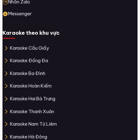
Nhắn Zalo
Messenger
Karaoke theo khu vực
Karaoke Cầu Giấy
Karaoke Đống Đa
Karaoke Ba Đình
Karaoke Hoàn Kiếm
Karaoke Hai Bà Trưng
Karaoke Thanh Xuân
Karaoke Nam Từ Liêm
Karaoke Hà Đông