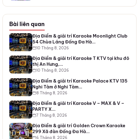
Bài liên quan
Địa Điểm & giải trí Karaoke Moonlight Club
54 Chùa Láng Đống Đa Hà…
10 Tháng 8, 2026
Địa Điểm & giải trí Karaoke T KTV tại khu đô
thị An Hưng,…
10 Tháng 8, 2026
Địa Điểm & giải trí Karaoke Palace KTV 135
Nghi Tàm ở Nghi Tàm…
8 Tháng 8, 2026
Địa Điểm & giải trí Karaoke V – MAX & V –
PARTY X…
7 Tháng 8, 2026
Địa Điểm & giải trí Golden Crown Karaoke
299 Xã đàn Đống Đa Hà…
6 Tháng 8, 2026