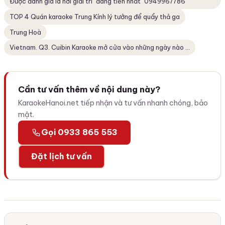
Được đánh giá là nơi giải trí "đáng tiền nhất" 0949967786
TOP 4 Quán karaoke Trung Kính lý tưởng để quẩy thả ga
Trung Hoà
Vietnam. Q3. Cuibin Karaoke mở cửa vào những ngày nào ...
Cần tư vấn thêm về nội dung này?
KaraokeHanoi.net tiếp nhận và tư vấn nhanh chóng, bảo
mật.
Gọi 0933 865 553
Đặt lịch tư vấn