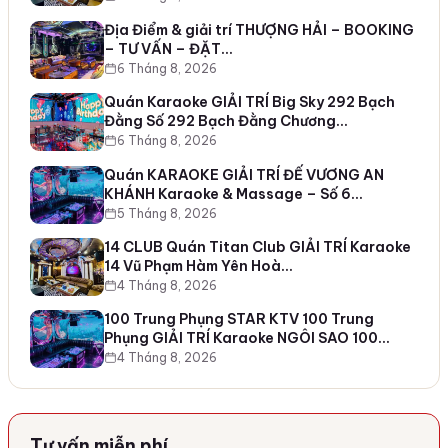
Địa Điểm & giải trí THƯỢNG HẢI – BOOKING
– TƯ VẤN – ĐẶT…
6 Tháng 8, 2026
Quán Karaoke GIẢI TRÍ Big Sky 292 Bạch
Đằng Số 292 Bạch Đằng Chương…
6 Tháng 8, 2026
Quán KARAOKE GIẢI TRÍ ĐẾ VƯƠNG AN
KHÁNH Karaoke & Massage – Số 6…
5 Tháng 8, 2026
14 CLUB Quán Titan Club GIẢI TRÍ Karaoke
14 Vũ Phạm Hàm Yên Hoà…
4 Tháng 8, 2026
100 Trung Phụng STAR KTV 100 Trung
Phụng GIẢI TRÍ Karaoke NGÔI SAO 100…
4 Tháng 8, 2026
Tư vấn miễn phí