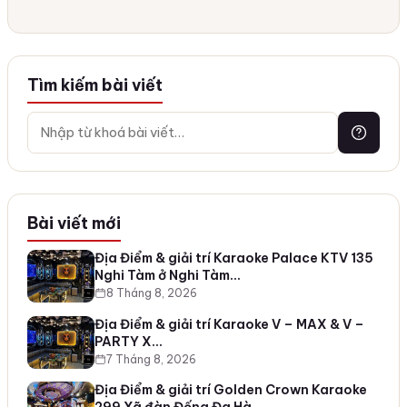
Tìm kiếm bài viết
Bài viết mới
Địa Điểm & giải trí Karaoke Palace KTV 135
Nghi Tàm ở Nghi Tàm…
8 Tháng 8, 2026
Địa Điểm & giải trí Karaoke V – MAX & V –
PARTY X…
7 Tháng 8, 2026
Địa Điểm & giải trí Golden Crown Karaoke
299 Xã đàn Đống Đa Hà…