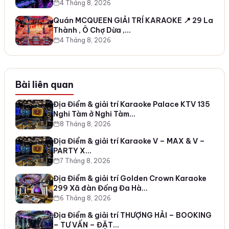
4 Tháng 8, 2026
Quán MCQUEEN GIẢI TRÍ KARAOKE 📍 29 La
Thành , Ô Chợ Dừa ,…
4 Tháng 8, 2026
Bài liên quan
Địa Điểm & giải trí Karaoke Palace KTV 135
Nghi Tàm ở Nghi Tàm…
8 Tháng 8, 2026
Địa Điểm & giải trí Karaoke V – MAX & V –
PARTY X…
7 Tháng 8, 2026
Địa Điểm & giải trí Golden Crown Karaoke
299 Xã đàn Đống Đa Hà…
6 Tháng 8, 2026
Địa Điểm & giải trí THƯỢNG HẢI – BOOKING
– TƯ VẤN – ĐẶT…