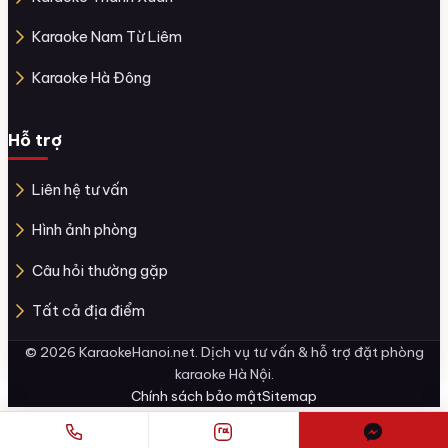
Karaoke Nam Từ Liêm
Karaoke Hà Đông
Hỗ trợ
Liên hệ tư vấn
Hình ảnh phòng
Câu hỏi thường gặp
Tất cả địa điểm
© 2026 KaraokeHanoi.net. Dịch vụ tư vấn & hỗ trợ đặt phòng
karaoke Hà Nội.
Chính sách bảo mật
Sitemap