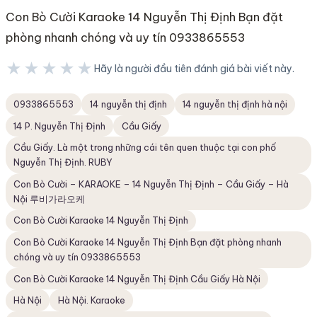
Con Bò Cười Karaoke 14 Nguyễn Thị Định Bạn đặt
phòng nhanh chóng và uy tín 0933865553
★★★★★
Hãy là người đầu tiên đánh giá bài viết này.
★★★★★
0933865553
14 nguyễn thị định
14 nguyễn thị định hà nội
14 P. Nguyễn Thị Định
Cầu Giấy
Cầu Giấy. Là một trong những cái tên quen thuộc tại con phố
Nguyễn Thị Định. RUBY
Con Bò Cười – KARAOKE – 14 Nguyễn Thị Định – Cầu Giấy – Hà
Nội 루비가라오케
Con Bò Cười Karaoke 14 Nguyễn Thị Định
Con Bò Cười Karaoke 14 Nguyễn Thị Định Bạn đặt phòng nhanh
chóng và uy tín 0933865553
Con Bò Cười Karaoke 14 Nguyễn Thị Định Cầu Giấy Hà Nội
Hà Nội
Hà Nội. Karaoke