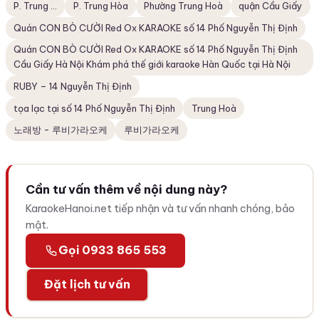
P. Trung ...
P. Trung Hòa
Phường Trung Hoà
quận Cầu Giấy
Quán CON BÒ CƯỜI Red Ox KARAOKE số 14 Phố Nguyễn Thị Định
Quán CON BÒ CƯỜI Red Ox KARAOKE số 14 Phố Nguyễn Thị Định
Cầu Giấy Hà Nội Khám phá thế giới karaoke Hàn Quốc tại Hà Nội
RUBY – 14 Nguyễn Thị Định
tọa lạc tại số 14 Phố Nguyễn Thị Định
Trung Hoà
노래방 - 루비가라오케
루비가라오케
Cần tư vấn thêm về nội dung này?
KaraokeHanoi.net tiếp nhận và tư vấn nhanh chóng, bảo
mật.
Gọi 0933 865 553
Đặt lịch tư vấn