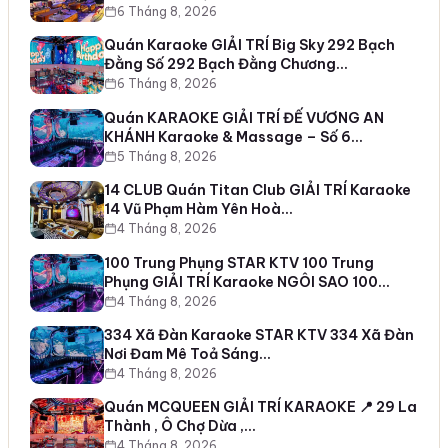
6 Tháng 8, 2026
Quán Karaoke GIẢI TRÍ Big Sky 292 Bạch
Đằng Số 292 Bạch Đằng Chương…
6 Tháng 8, 2026
Quán KARAOKE GIẢI TRÍ ĐẾ VƯƠNG AN
KHÁNH Karaoke & Massage – Số 6…
5 Tháng 8, 2026
14 CLUB Quán Titan Club GIẢI TRÍ Karaoke
14 Vũ Phạm Hàm Yên Hoà…
4 Tháng 8, 2026
100 Trung Phụng STAR KTV 100 Trung
Phụng GIẢI TRÍ Karaoke NGÔI SAO 100…
4 Tháng 8, 2026
334 Xã Đàn Karaoke STAR KTV 334 Xã Đàn
Nơi Đam Mê Toả Sáng…
4 Tháng 8, 2026
Quán MCQUEEN GIẢI TRÍ KARAOKE 📍 29 La
Thành , Ô Chợ Dừa ,…
4 Tháng 8, 2026