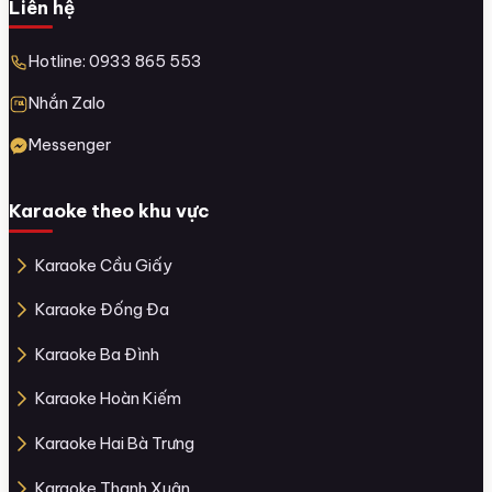
Liên hệ
Hotline: 0933 865 553
Nhắn Zalo
Messenger
Karaoke theo khu vực
Karaoke Cầu Giấy
Karaoke Đống Đa
Karaoke Ba Đình
Karaoke Hoàn Kiếm
Karaoke Hai Bà Trưng
Karaoke Thanh Xuân