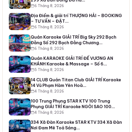
6 Tháng 8, 2026
Địa Điểm & giải trí THƯỢNG HẢI – BOOKING
– TƯ VẤN – ĐẶT…
6 Tháng 8, 2026
Quán Karaoke GIẢI TRÍ Big Sky 292 Bạch
Đằng Số 292 Bạch Đằng Chương…
6 Tháng 8, 2026
Quán KARAOKE GIẢI TRÍ ĐẾ VƯƠNG AN
KHÁNH Karaoke & Massage – Số 6…
5 Tháng 8, 2026
14 CLUB Quán Titan Club GIẢI TRÍ Karaoke
14 Vũ Phạm Hàm Yên Hoà…
4 Tháng 8, 2026
100 Trung Phụng STAR KTV 100 Trung
Phụng GIẢI TRÍ Karaoke NGÔI SAO 100…
4 Tháng 8, 2026
334 Xã Đàn Karaoke STAR KTV 334 Xã Đàn
Nơi Đam Mê Toả Sáng…