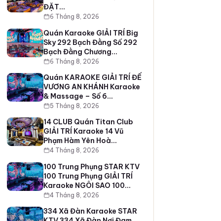
ĐẶT…
6 Tháng 8, 2026
Quán Karaoke GIẢI TRÍ Big
Sky 292 Bạch Đằng Số 292
Bạch Đằng Chương…
6 Tháng 8, 2026
Quán KARAOKE GIẢI TRÍ ĐẾ
VƯƠNG AN KHÁNH Karaoke
& Massage – Số 6…
5 Tháng 8, 2026
14 CLUB Quán Titan Club
GIẢI TRÍ Karaoke 14 Vũ
Phạm Hàm Yên Hoà…
4 Tháng 8, 2026
100 Trung Phụng STAR KTV
100 Trung Phụng GIẢI TRÍ
Karaoke NGÔI SAO 100…
4 Tháng 8, 2026
334 Xã Đàn Karaoke STAR
KTV 334 Xã Đàn Nơi Đam