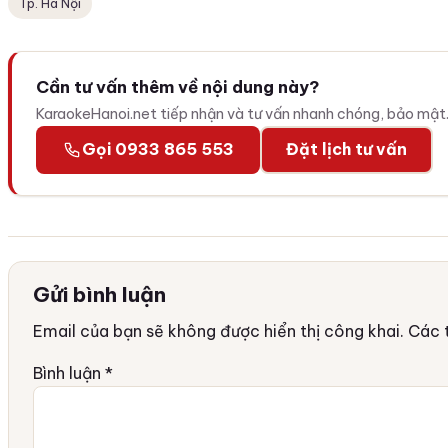
Tp. Hà Nội
Cần tư vấn thêm về nội dung này?
KaraokeHanoi.net tiếp nhận và tư vấn nhanh chóng, bảo mật
Gọi 0933 865 553
Đặt lịch tư vấn
Gửi bình luận
Email của bạn sẽ không được hiển thị công khai.
Các 
Bình luận
*