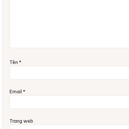
Tên
*
Email
*
Trang web