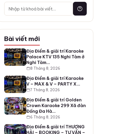
Bài viết mới
Địa Điểm & giải trí Karaoke
Palace KTV 135 Nghi Tàm ở
Nghi Tàm…
8 Tháng 8, 2026
Địa Điểm & giải trí Karaoke
V – MAX & V – PARTY X…
7 Tháng 8, 2026
Địa Điểm & giải trí Golden
Crown Karaoke 299 Xã đàn
Đống Đa Hà…
6 Tháng 8, 2026
Địa Điểm & giải trí THƯỢNG
HẢI – BOOKING – TƯ VẤN –