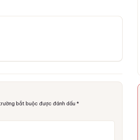
.
trường bắt buộc được đánh dấu
*