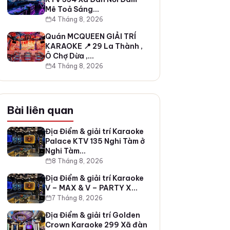
Mê Toả Sáng…
4 Tháng 8, 2026
Quán MCQUEEN GIẢI TRÍ
KARAOKE 📍 29 La Thành ,
Ô Chợ Dừa ,…
4 Tháng 8, 2026
Bài liên quan
Địa Điểm & giải trí Karaoke
Palace KTV 135 Nghi Tàm ở
Nghi Tàm…
8 Tháng 8, 2026
Địa Điểm & giải trí Karaoke
V – MAX & V – PARTY X…
7 Tháng 8, 2026
Địa Điểm & giải trí Golden
Crown Karaoke 299 Xã đàn