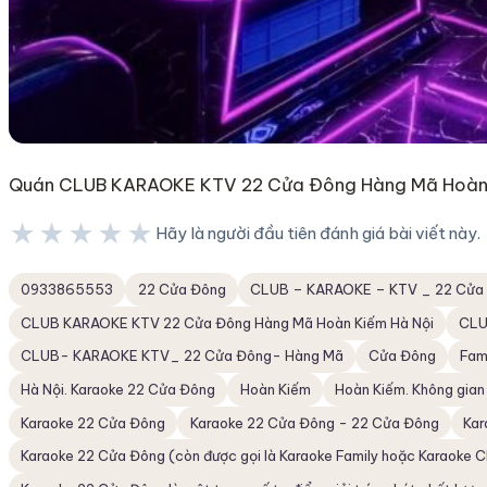
Quán CLUB KARAOKE KTV 22 Cửa Đông Hàng Mã Hoàn
★★★★★
Hãy là người đầu tiên đánh giá bài viết này.
★★★★★
0933865553
22 Cửa Đông
CLUB – KARAOKE – KTV _ 22 Cửa
CLUB KARAOKE KTV 22 Cửa Đông Hàng Mã Hoàn Kiếm Hà Nội
CLU
CLUB- KARAOKE KTV_ 22 Cửa Đông- Hàng Mã
Cửa Đông
Fam
Hà Nội. Karaoke 22 Cửa Đông
Hoàn Kiếm
Hoàn Kiếm. Không gian
Karaoke 22 Cửa Đông
Karaoke 22 Cửa Đông - 22 Cửa Đông
Kar
Karaoke 22 Cửa Đông (còn được gọi là Karaoke Family hoặc Karaoke C