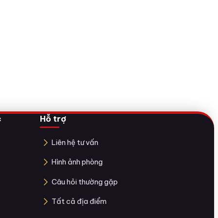
c
Hỗ trợ
Liên hệ tư vấn
Hình ảnh phòng
Câu hỏi thường gặp
Tất cả địa điểm