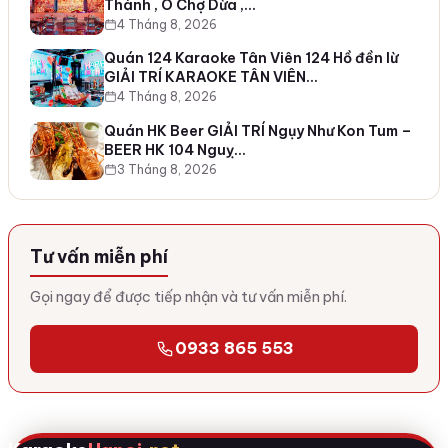
Thành , Ô Chợ Dừa ,…
4 Tháng 8, 2026
Quán 124 Karaoke Tân Viên 124 Hồ đền lừ
GIẢI TRÍ KARAOKE TÂN VIÊN…
4 Tháng 8, 2026
Quán HK Beer GIẢI TRÍ Ngụy Như Kon Tum –
BEER HK 104 Nguỵ…
3 Tháng 8, 2026
Tư vấn miễn phí
Gọi ngay để được tiếp nhận và tư vấn miễn phí.
0933 865 553