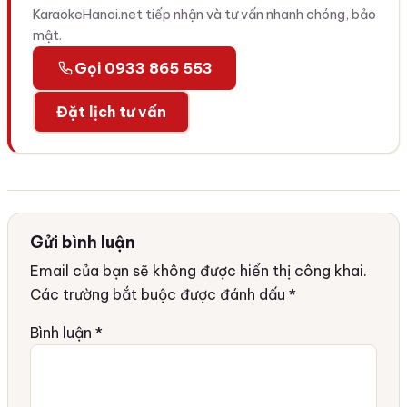
KaraokeHanoi.net tiếp nhận và tư vấn nhanh chóng, bảo
mật.
Gọi 0933 865 553
Đặt lịch tư vấn
Gửi bình luận
Email của bạn sẽ không được hiển thị công khai.
Các trường bắt buộc được đánh dấu
*
Bình luận
*