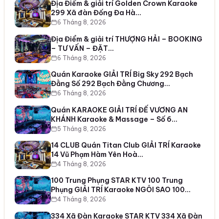
Địa Điểm & giải trí Golden Crown Karaoke
299 Xã đàn Đống Đa Hà…
6 Tháng 8, 2026
Địa Điểm & giải trí THƯỢNG HẢI – BOOKING
– TƯ VẤN – ĐẶT…
6 Tháng 8, 2026
Quán Karaoke GIẢI TRÍ Big Sky 292 Bạch
Đằng Số 292 Bạch Đằng Chương…
6 Tháng 8, 2026
Quán KARAOKE GIẢI TRÍ ĐẾ VƯƠNG AN
KHÁNH Karaoke & Massage – Số 6…
5 Tháng 8, 2026
14 CLUB Quán Titan Club GIẢI TRÍ Karaoke
14 Vũ Phạm Hàm Yên Hoà…
4 Tháng 8, 2026
100 Trung Phụng STAR KTV 100 Trung
Phụng GIẢI TRÍ Karaoke NGÔI SAO 100…
4 Tháng 8, 2026
334 Xã Đàn Karaoke STAR KTV 334 Xã Đàn