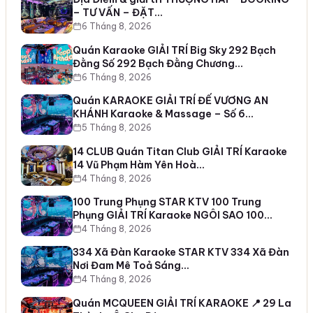
– TƯ VẤN – ĐẶT…
6 Tháng 8, 2026
Quán Karaoke GIẢI TRÍ Big Sky 292 Bạch
Đằng Số 292 Bạch Đằng Chương…
6 Tháng 8, 2026
Quán KARAOKE GIẢI TRÍ ĐẾ VƯƠNG AN
KHÁNH Karaoke & Massage – Số 6…
5 Tháng 8, 2026
14 CLUB Quán Titan Club GIẢI TRÍ Karaoke
14 Vũ Phạm Hàm Yên Hoà…
4 Tháng 8, 2026
100 Trung Phụng STAR KTV 100 Trung
Phụng GIẢI TRÍ Karaoke NGÔI SAO 100…
4 Tháng 8, 2026
334 Xã Đàn Karaoke STAR KTV 334 Xã Đàn
Nơi Đam Mê Toả Sáng…
4 Tháng 8, 2026
Quán MCQUEEN GIẢI TRÍ KARAOKE 📍 29 La