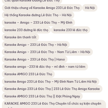
Các quán Karaoke Đường Lê Đức Thọ
Giới thiệu chung về Karaoke Amigo 233 Lê Đức Thọ
Hà Nội
Hệ thống Karaoke đường Lê Đức Thọ - Hà Nội
karaoke – Amigo – 233 Lê Đức Thọ – Mỹ Đình
karaoke 233 đường lê đức thọ
karaoke 233 lê đức thọ
Karaoke âm thanh tốt
Karaoke Amigo - 233 Lê Đức Thọ - Hà Nội
Karaoke Amigo - 233 Lê Đức Thọ - Nam Từ Liêm - Hà Nội
Karaoke Amigo - 233 Lê Đức Thọ | Hanoi
Karaoke amigo -233 lê đức thọ - mĩ đình - nam từ liêm
Karaoke AMIGO 233 Lê Đức Thọ
karaoke Amigo 233 Lê Đức Thọ – Mỹ Đình Nam Từ Liêm Hà Nội
Karaoke Amigo 233 Lê Đức Thọ | 233 Lê Đức Thọ Amigo Karaoke
Karaoke AMIGO 233 Lê Đức Thọ || Đặt Phòng Ngay
KARAOKE AMIGO 233 Lê Đức Thọ Chuyên tổ chức sự kiện chuyên