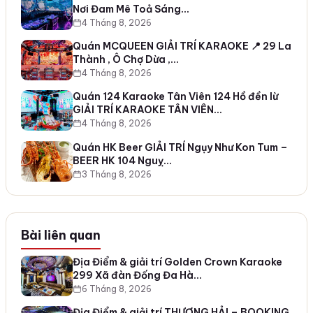
Nơi Đam Mê Toả Sáng…
4 Tháng 8, 2026
Quán MCQUEEN GIẢI TRÍ KARAOKE 📍 29 La
Thành , Ô Chợ Dừa ,…
4 Tháng 8, 2026
Quán 124 Karaoke Tân Viên 124 Hồ đền lừ
GIẢI TRÍ KARAOKE TÂN VIÊN…
4 Tháng 8, 2026
Quán HK Beer GIẢI TRÍ Ngụy Như Kon Tum –
BEER HK 104 Nguỵ…
3 Tháng 8, 2026
Bài liên quan
Địa Điểm & giải trí Golden Crown Karaoke
299 Xã đàn Đống Đa Hà…
6 Tháng 8, 2026
Địa Điểm & giải trí THƯỢNG HẢI – BOOKING