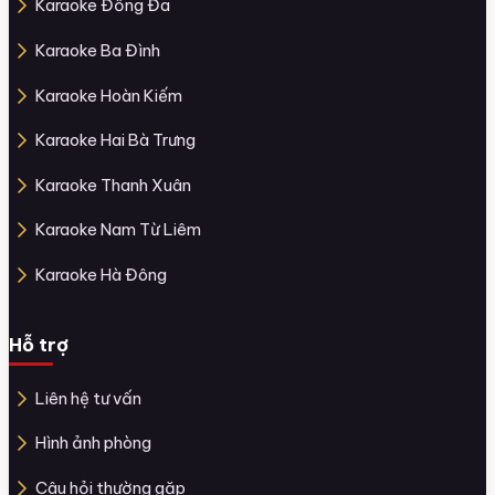
Karaoke Đống Đa
Karaoke Ba Đình
Karaoke Hoàn Kiếm
Karaoke Hai Bà Trưng
Karaoke Thanh Xuân
Karaoke Nam Từ Liêm
Karaoke Hà Đông
Hỗ trợ
Liên hệ tư vấn
Hình ảnh phòng
Câu hỏi thường gặp