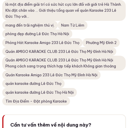
là một địa điểm giải trí có sức hút cực lớn đối với giới trẻ Hà Thành.
Khi đặt chân vào ... Giới thiệu tổng quan về quán Karaoke 233 Lê
Đức Thọ với...
mang đến trải nghiệm thú vị.
Nam Từ Liêm
phòng đẹp đường Lê Đức Thọ Hà Nội
Phòng Hát Karaoke Amigo 233 Lê Đức Thọ
Phường Mỹ Đình 2
Quán AMIGO KARAOKE CLUB 233 Lê Đức Thọ Mỹ Đình Hà Nội
Quán AMIGO KARAOKE CLUB 233 Lê Đức Thọ Mỹ Đình Hà Nội
Phong cách sang trọng thích hợp tiếp khách Không gian thoáng
Quán Karaoke Amigo 233 Lê Đức Thọ Mỹ Đình Hà Nội
quán karaoke đường Lê Đức Thọ
quán karaoke đường Lê Đức Thọ Hà Nội
Tìm Địa Điểm - Đặt phòng Karaoke
Cần tư vấn thêm về nội dung này?