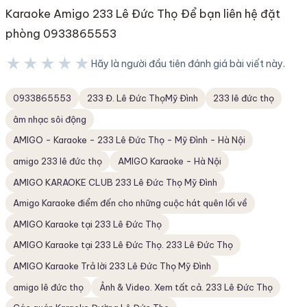
Karaoke Amigo 233 Lê Đức Thọ Để bạn liên hệ đặt
phòng 0933865553
★★★★★
Hãy là người đầu tiên đánh giá bài viết này.
★★★★★
0933865553
233 Đ. Lê Đức ThọMỹ Đình
233 lê đức thọ
âm nhạc sôi động
AMIGO - Karaoke - 233 Lê Đức Thọ - Mỹ Đình - Hà Nội
amigo 233 lê đức thọ
AMIGO Karaoke - Hà Nội
AMIGO KARAOKE CLUB 233 Lê Đức Thọ Mỹ Đình
Amigo Karaoke điểm đến cho những cuộc hát quên lối về
AMIGO Karaoke tại 233 Lê Đức Thọ
AMIGO Karaoke tại 233 Lê Đức Thọ. 233 Lê Đức Thọ
AMIGO Karaoke Trả lời 233 Lê Đức Thọ Mỹ Đình
amigo lê đức thọ
Ảnh & Video. Xem tất cả. 233 Lê Đức Thọ