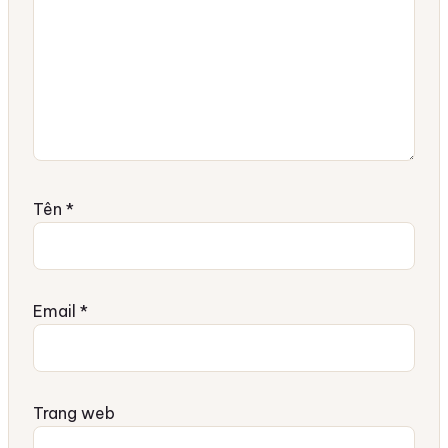
Tên
*
Email
*
Trang web