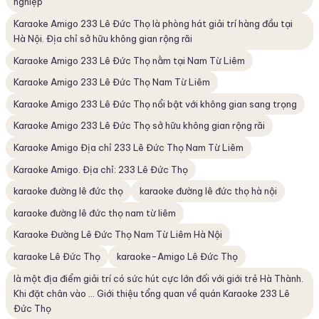
nghiệp
Karaoke Amigo 233 Lê Đức Thọ là phòng hát giải trí hàng đầu tại
Hà Nội. Địa chỉ sở hữu không gian rộng rãi
Karaoke Amigo 233 Lê Đức Thọ nằm tại Nam Từ Liêm
Karaoke Amigo 233 Lê Đức Thọ Nam Từ Liêm
Karaoke Amigo 233 Lê Đức Thọ nổi bật với không gian sang trọng
Karaoke Amigo 233 Lê Đức Thọ sở hữu không gian rộng rãi
Karaoke Amigo Địa chỉ 233 Lê Đức Thọ Nam Từ Liêm
Karaoke Amigo. Địa chỉ: 233 Lê Đức Thọ
karaoke đường lê đức thọ
karaoke đường lê đức thọ hà nội
karaoke đường lê đức thọ nam từ liêm
Karaoke Đường Lê Đức Thọ Nam Từ Liêm Hà Nội
karaoke Lê Đức Thọ
karaoke-Amigo Lê Đức Thọ
là một địa điểm giải trí có sức hút cực lớn đối với giới trẻ Hà Thành.
Khi đặt chân vào ... Giới thiệu tổng quan về quán Karaoke 233 Lê
Đức Thọ