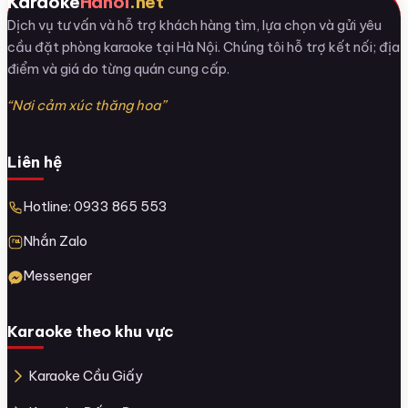
Karaoke
Hanoi
.net
Dịch vụ tư vấn và hỗ trợ khách hàng tìm, lựa chọn và gửi yêu
cầu đặt phòng karaoke tại Hà Nội. Chúng tôi hỗ trợ kết nối; địa
điểm và giá do từng quán cung cấp.
“Nơi cảm xúc thăng hoa”
Liên hệ
Hotline: 0933 865 553
Nhắn Zalo
Messenger
Karaoke theo khu vực
Karaoke Cầu Giấy