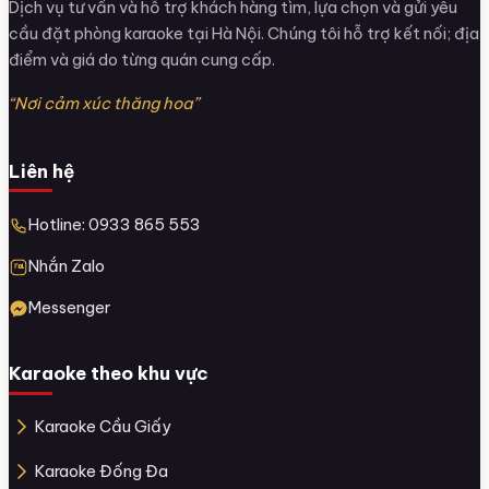
Dịch vụ tư vấn và hỗ trợ khách hàng tìm, lựa chọn và gửi yêu
cầu đặt phòng karaoke tại Hà Nội. Chúng tôi hỗ trợ kết nối; địa
điểm và giá do từng quán cung cấp.
“Nơi cảm xúc thăng hoa”
Liên hệ
Hotline: 0933 865 553
Nhắn Zalo
Messenger
Karaoke theo khu vực
Karaoke Cầu Giấy
Karaoke Đống Đa