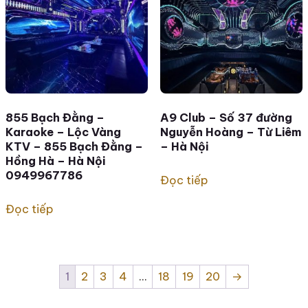
855 Bạch Đằng –
A9 Club – Số 37 đường
Karaoke – Lộc Vàng
Nguyễn Hoàng – Từ Liêm
KTV – 855 Bạch Đằng –
– Hà Nội
Hồng Hà – Hà Nội
0949967786
Đọc tiếp
Đọc tiếp
1
2
3
4
…
18
19
20
→