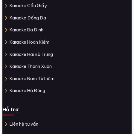
Karaoke Cầu Giấy
Karaoke Đống Đa
Karaoke Ba Đình
Karaoke Hoàn Kiếm
Karaoke Hai Bà Trưng
Karaoke Thanh Xuân
Karaoke Nam Từ Liêm
Karaoke Hà Đông
Hỗ trợ
Liên hệ tư vấn