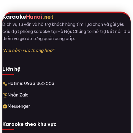
Karaoke
Hanoi
.net
Dịch vụ tư vấn và hỗ trợ khách hàng tìm, lựa chọn và gửi yêu
cầu đặt phòng karaoke tại Hà Nội. Chúng tôi hỗ trợ kết nối; địa
điểm và giá do từng quán cung cấp.
“Nơi cảm xúc thăng hoa”
Liên hệ
Hotline: 0933 865 553
Nhắn Zalo
Messenger
Karaoke theo khu vực