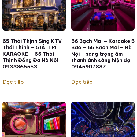
65 Thái Thịnh Sing KTV
66 Bạch Mai – Karaoke 5
Thái Thịnh – GIẢI TRÍ
Sao – 66 Bạch Mai – Hà
KARAOKE – 65 Thái
Nội – sang trọng âm
Thịnh Đống Đa Hà Nội
thanh ánh sáng hiện đại
0933865553
0945907887
Đọc tiếp
Đọc tiếp