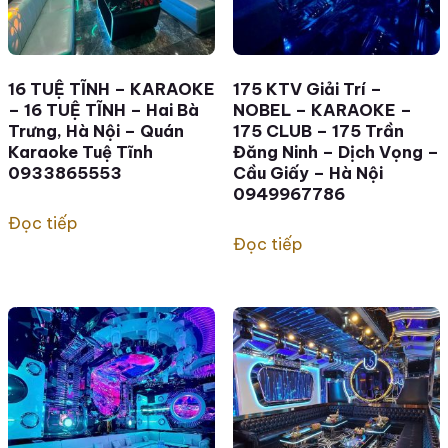
16 TUỆ TĨNH – KARAOKE
175 KTV Giải Trí –
– 16 TUỆ TĨNH – Hai Bà
NOBEL – KARAOKE –
Trưng, Hà Nội – Quán
175 CLUB – 175 Trần
Karaoke Tuệ Tĩnh
Đăng Ninh – Dịch Vọng –
0933865553
Cầu Giấy – Hà Nội
0949967786
Đọc tiếp
Đọc tiếp