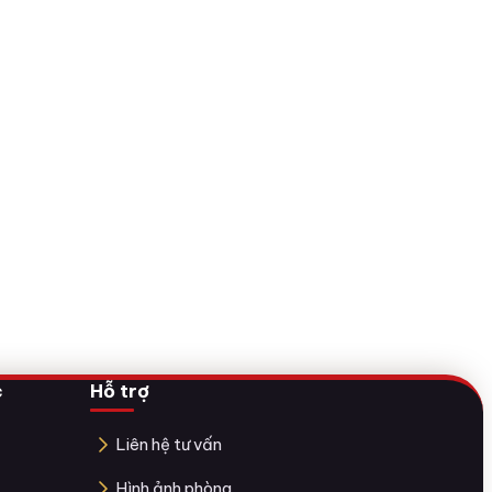
c
Hỗ trợ
Liên hệ tư vấn
Hình ảnh phòng