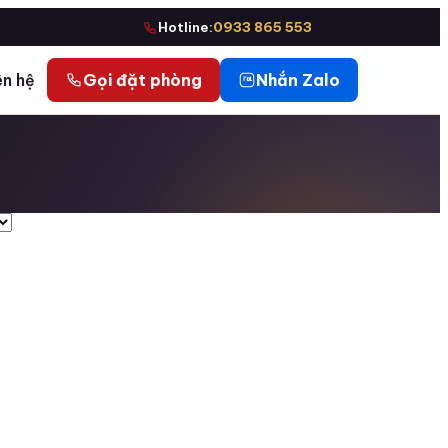
Hotline:
0933 865 553
ên hệ
Gọi đặt phòng
Nhắn Zalo