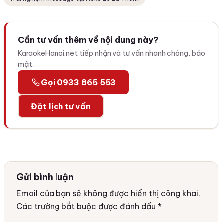
Cần tư vấn thêm về nội dung này?
KaraokeHanoi.net tiếp nhận và tư vấn nhanh chóng, bảo
mật.
Gọi 0933 865 553
Đặt lịch tư vấn
Gửi bình luận
Email của bạn sẽ không được hiển thị công khai.
Các trường bắt buộc được đánh dấu
*