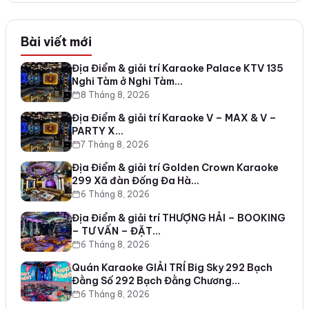
Bài viết mới
Địa Điểm & giải trí Karaoke Palace KTV 135
Nghi Tàm ở Nghi Tàm…
8 Tháng 8, 2026
Địa Điểm & giải trí Karaoke V – MAX & V –
PARTY X…
7 Tháng 8, 2026
Địa Điểm & giải trí Golden Crown Karaoke
299 Xã đàn Đống Đa Hà…
6 Tháng 8, 2026
Địa Điểm & giải trí THƯỢNG HẢI – BOOKING
– TƯ VẤN – ĐẶT…
6 Tháng 8, 2026
Quán Karaoke GIẢI TRÍ Big Sky 292 Bạch
Đằng Số 292 Bạch Đằng Chương…
6 Tháng 8, 2026