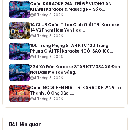
Quán KARAOKE GIẢI TRÍ ĐẾ VƯƠNG AN
KHÁNH Karaoke & Massage – Số 6…
5 Tháng 8, 2026
14 CLUB Quán Titan Club GIẢI TRÍ Karaoke
14 Vũ Phạm Hàm Yên Hoà…
4 Tháng 8, 2026
100 Trung Phụng STAR KTV 100 Trung
Phụng GIẢI TRÍ Karaoke NGÔI SAO 100…
4 Tháng 8, 2026
334 Xã Đàn Karaoke STAR KTV 334 Xã Đàn
Nơi Đam Mê Toả Sáng…
4 Tháng 8, 2026
Quán MCQUEEN GIẢI TRÍ KARAOKE 📍 29 La
Thành , Ô Chợ Dừa ,…
4 Tháng 8, 2026
Bài liên quan