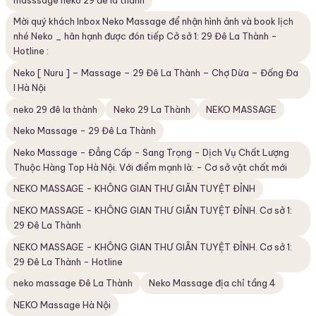
Mời quý khách Inbox Neko Massage để nhận hình ảnh và book lịch
nhé Neko _ hân hạnh được đón tiếp Cở sở 1: 29 Đê La Thành -
Hotline :
Neko [ Nuru ] – Massage – 29 Đê La Thành – Chợ Dừa – Đống Đa
I Hà Nội
neko 29 đê la thành
Neko 29 La Thành
NEKO MASSAGE
Neko Massage - 29 Đê La Thành
Neko Massage - Đẳng Cấp - Sang Trọng - Dịch Vụ Chất Lượng
Thuộc Hàng Top Hà Nội. Với điểm mạnh là: - Cơ sở vật chất mới
NEKO MASSAGE - KHÔNG GIAN THƯ GIÃN TUYỆT ĐỈNH
NEKO MASSAGE - KHÔNG GIAN THƯ GIÃN TUYỆT ĐỈNH. Cơ sở 1:
29 Đê La Thành
NEKO MASSAGE - KHÔNG GIAN THƯ GIÃN TUYỆT ĐỈNH. Cơ sở 1:
29 Đê La Thành - Hotline
neko massage Đê La Thành
Neko Massage địa chỉ tầng 4
NEKO Massage Hà Nội