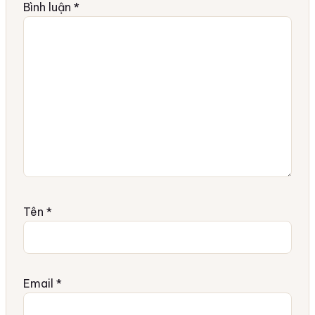
Bình luận
*
Tên
*
Email
*