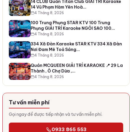
14 CLUB Quán Titan Club GIẢI TRÍ Karaoke
14 Vũ Phạm Hàm Yên Hoà…
4 Tháng 8, 2026
100 Trung Phụng STAR KTV 100 Trung
Phụng GIẢI TRÍ Karaoke NGÔI SAO 100…
4 Tháng 8, 2026
334 Xã Đàn Karaoke STAR KTV 334 Xã Đàn
Nơi Đam Mê Toả Sáng…
4 Tháng 8, 2026
Quán MCQUEEN GIẢI TRÍ KARAOKE 📍 29 La
Thành , Ô Chợ Dừa ,…
4 Tháng 8, 2026
Tư vấn miễn phí
Gọi ngay để được tiếp nhận và tư vấn miễn phí.
0933 865 553