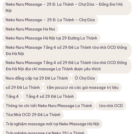
Neko Nuru Massage - 29 Đ. La Thành - Chợ Dừa - Đống Đa I Hà
Nội
Neko Nuru Massage – 29 Đ. La Thành – Chợ Dừa
Neko Nuru Massage Ha Noi
Neko Nuru Massage Hà Nội tại 29 Đường La Thành
Neko Nuru Massage Tầng 4 số 29 Đê La Thành tòa nhà OCD Đống
Đa Hà Nội
Neko Nuru Massage Tầng 4 số 29 Đê La Thành tòa nhà OCD Đống
Đa Hà Nội địa chỉ massage La Thành được yêu thích
Nuru đẳng cấp tại 29 Đê La Thành
Ô Chợ Dừa
số 29 Đê La Thành
tắm jacuzzi và các gói massage trị liệu
Tầng 4
Tầng 4 số 29 Đê La Thành
Thông tin chi tiết Neko Nuru Massage La Thành
tòa nhà OCD
Tòa Nhà OCD 29 Đê La Thành
Trải nghiệm massage mới tại Neko Massage Hà Nội
Trải nghiệm massage tại Neko 29 La Thành