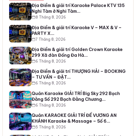
Địa Điểm & giải trí Karaoke Palace KTV 135
Nghi Tàm ở Nghi Tàm…
8 Tháng 8, 2026
Địa Điểm & giải trí Karaoke V – MAX & V –
PARTY X…
7 Tháng 8, 2026
Địa Điểm & giải trí Golden Crown Karaoke
299 Xã đàn Đống Đa Hà…
6 Tháng 8, 2026
Địa Điểm & giải trí THƯỢNG HẢI – BOOKING
– TƯ VẤN – ĐẶT…
6 Tháng 8, 2026
Quán Karaoke GIẢI TRÍ Big Sky 292 Bạch
Đằng Số 292 Bạch Đằng Chương…
6 Tháng 8, 2026
Quán KARAOKE GIẢI TRÍ ĐẾ VƯƠNG AN
KHÁNH Karaoke & Massage – Số 6…
5 Tháng 8, 2026