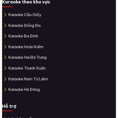
Karaoke theo khu vực
Karaoke Cầu Giấy
Karaoke Đống Đa
Karaoke Ba Đình
Karaoke Hoàn Kiếm
Karaoke Hai Bà Trưng
Karaoke Thanh Xuân
Karaoke Nam Từ Liêm
Karaoke Hà Đông
Hỗ trợ