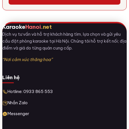
Karaoke
Hanoi
.net
Dịch vụ tư vấn và hỗ trợ khách hàng tìm, lựa chọn và gửi yêu
cầu đặt phòng karaoke tại Hà Nội. Chúng tôi hỗ trợ kết nối; địa
điểm và giá do từng quán cung cấp.
“Nơi cảm xúc thăng hoa”
Liên hệ
Hotline: 0933 865 553
Nhắn Zalo
Messenger