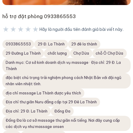
hỗ trợ đặt phòng 0933865553
★★★★★
Hãy là người đầu tiên đánh giá bài viết này.
★★★★★
0933865553
29 Đ. La Thành
29 đê la thành
29 Đường La Thành
chất lượng
Chợ Dừa
chỗ Ô Chợ Dừa
Danh mục: Cơ sở kinh doanh dịch vụ massage · Địa chỉ: 29 Đ. La
Thành
đặc biệt chú trọng trải nghiệm phong cách Nhật Bản với đội ngũ
nhân viên nhiệt tình.
địa chỉ massage La Thành được yêu thích
Địa chỉ thư giãn Nuru đẳng cấp tại 29 Đê La Thành
Địa chỉ: 29 Đ. La Thành
Đống Đa
Đống Đa là cơ sở massage thư giãn nổi tiếng. Nơi đây cung cấp
các dịch vụ như massage onsen