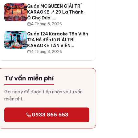
Quán MCQUEEN GIẢI TRÍ
KARAOKE 📍 29 La Thành ,
Ô Chợ Dừa ,…
4 Tháng 8, 2026
Quán 124 Karaoke Tân Viên
124 Hồ đền lừ GIẢI TRÍ
KARAOKE TÂN VIÊN…
4 Tháng 8, 2026
Tư vấn miễn phí
Gọi ngay để được tiếp nhận và tư vấn
miễn phí.
0933 865 553