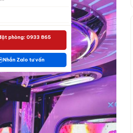
đặt phòng: 0933 865
Nhắn Zalo tư vấn