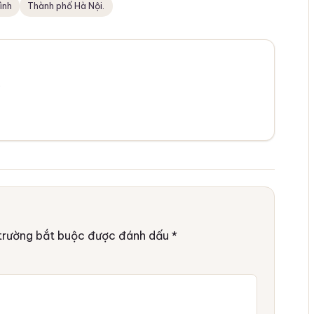
ình
Thành phố Hà Nội.
.
trường bắt buộc được đánh dấu
*