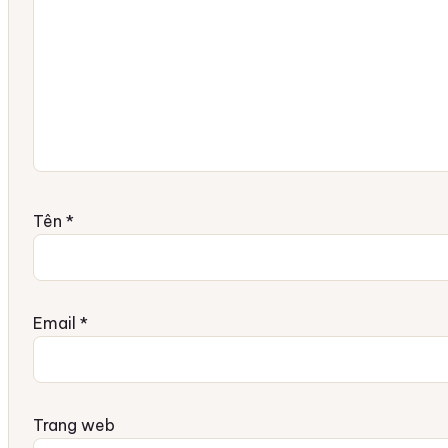
Tên
*
Email
*
Trang web