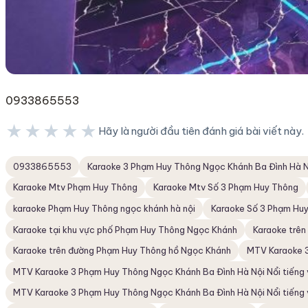
0933865553
★★★★★
Hãy là người đầu tiên đánh giá bài viết này.
★★★★★
0933865553
Karaoke 3 Phạm Huy Thông Ngọc Khánh Ba Đình Hà N
Karaoke Mtv Phạm Huy Thông
Karaoke Mtv Số 3 Phạm Huy Thông
karaoke Phạm Huy Thông ngọc khánh hà nội
Karaoke Số 3 Phạm Hu
Karaoke tại khu vực phố Phạm Huy Thông Ngọc Khánh
Karaoke trê
Karaoke trên đường Phạm Huy Thông hồ Ngọc Khánh
MTV Karaoke 3
MTV Karaoke 3 Phạm Huy Thông Ngọc Khánh Ba Đình Hà Nội Nổi tiếng vớ
MTV Karaoke 3 Phạm Huy Thông Ngọc Khánh Ba Đình Hà Nội Nổi tiếng 