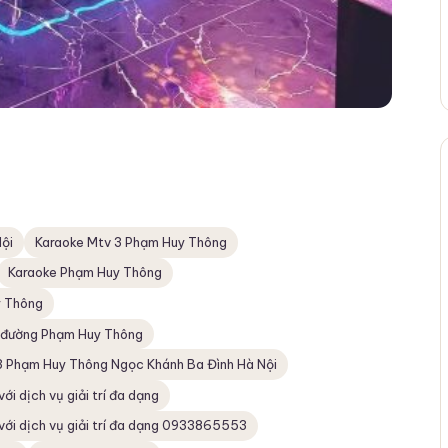
ội
Karaoke Mtv 3 Phạm Huy Thông
Karaoke Phạm Huy Thông
y Thông
n đường Phạm Huy Thông
 Phạm Huy Thông Ngọc Khánh Ba Đình Hà Nội
i dịch vụ giải trí đa dạng
với dịch vụ giải trí đa dạng 0933865553