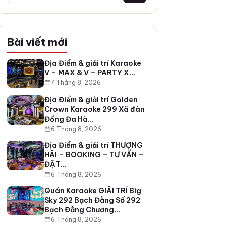
Bài viết mới
Địa Điểm & giải trí Karaoke
V – MAX & V – PARTY X…
7 Tháng 8, 2026
Địa Điểm & giải trí Golden
Crown Karaoke 299 Xã đàn
Đống Đa Hà…
6 Tháng 8, 2026
Địa Điểm & giải trí THƯỢNG
HẢI – BOOKING – TƯ VẤN –
ĐẶT…
6 Tháng 8, 2026
Quán Karaoke GIẢI TRÍ Big
Sky 292 Bạch Đằng Số 292
Bạch Đằng Chương…
6 Tháng 8, 2026