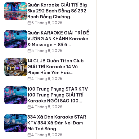
Quán Karaoke GIẢI TRÍ Big
Sky 292 Bạch Đằng Số 292
Bạch Đằng Chương…
6 Tháng 8, 2026
Quán KARAOKE GIẢI TRÍ ĐẾ
VƯƠNG AN KHÁNH Karaoke
& Massage – Số 6…
5 Tháng 8, 2026
14 CLUB Quán Titan Club
GIẢI TRÍ Karaoke 14 Vũ
Phạm Hàm Yên Hoà…
4 Tháng 8, 2026
100 Trung Phụng STAR KTV
100 Trung Phụng GIẢI TRÍ
Karaoke NGÔI SAO 100…
4 Tháng 8, 2026
334 Xã Đàn Karaoke STAR
KTV 334 Xã Đàn Nơi Đam
Mê Toả Sáng…
4 Tháng 8, 2026