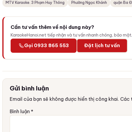
MTV Karaoke. 3 Phạm Huy Thông
Phường Ngọc Khánh
quận Ba Đ
Cần tư vấn thêm về nội dung này?
KaraokeHanoi.net tiếp nhận và tư vấn nhanh chóng, bảo mật
Gọi 0933 865 553
Đặt lịch tư vấn
Gửi bình luận
Email của bạn sẽ không được hiển thị công khai.
Các 
Bình luận
*