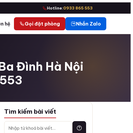
Hotline:
0933 865 553
ên hệ
Gọi đặt phòng
Nhắn Zalo
a Đình Hà Nội
5553
Tìm kiếm bài viết