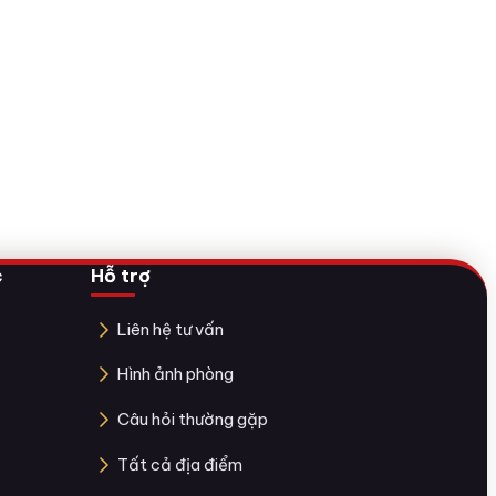
c
Hỗ trợ
Liên hệ tư vấn
Hình ảnh phòng
Câu hỏi thường gặp
Tất cả địa điểm