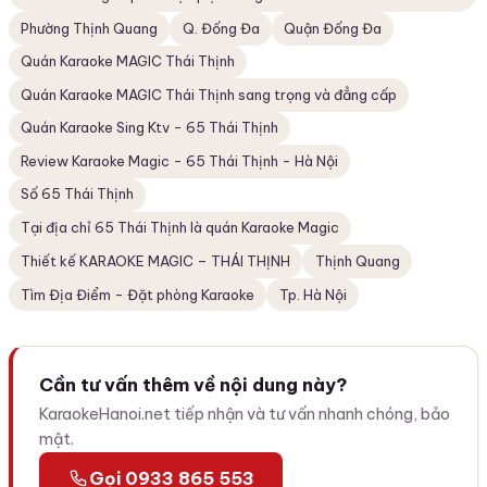
Phường Thịnh Quang
Q. Đống Đa
Quận Đống Đa
Quán Karaoke MAGIC Thái Thịnh
Quán Karaoke MAGIC Thái Thịnh sang trọng và đẳng cấp
Quán Karaoke Sing Ktv - 65 Thái Thịnh
Review Karaoke Magic - 65 Thái Thịnh - Hà Nội
Số 65 Thái Thịnh
Tại địa chỉ 65 Thái Thịnh là quán Karaoke Magic
Thiết kế KARAOKE MAGIC – THÁI THỊNH
Thịnh Quang
Tìm Địa Điểm - Đặt phòng Karaoke
Tp. Hà Nội
Cần tư vấn thêm về nội dung này?
KaraokeHanoi.net tiếp nhận và tư vấn nhanh chóng, bảo
mật.
Gọi 0933 865 553