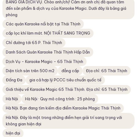
BẢNG GIÁ DỊCH VỤ. Chào anh/chị! Cảm ơn anh chị đã quan tâm
đến sản phẩm & dịch vụ của Karaoke Magic. Dưới đây là bảng giá
phòng
Các quán Karaoke nổi bật tại Thái Thịnh
cấp lọc khí làm mát. NỘI THẤT SANG TRỌNG
Chỉ đường tới 65 P. Thái Thịnh
Danh Sách Quán Karaoke Thái Thịnh Hấp Dẫn
Dịch Vụ - Karaoke Magic - 65 Thái Thịnh
Diện tích sàn trên 500 m2
đẳng cấp
Địa chỉ: 65 Thái Thịnh
Đống Đa
gia cả hợp lý PCCC tiêu chuẩn quốc tế
Giới thiệu về Karaoke Magic 65 Thái Thịnh. Địa chỉ: 65 Thái Thịnh
Hà Nội
Hà Nội · Quy mô công trình : 25 phòng
Hà Nội. Bạn đang tìm kiếm địa điểm Karaoke Magic Thái Thịnh
Hà Nội. Đây là một trong những điểm hẹn giải trí sang trọng với
không gian hiện đại
hiện đại