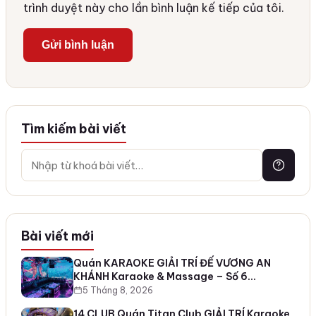
trình duyệt này cho lần bình luận kế tiếp của tôi.
Tìm kiếm bài viết
Bài viết mới
Quán KARAOKE GIẢI TRÍ ĐẾ VƯƠNG AN
KHÁNH Karaoke & Massage – Số 6…
5 Tháng 8, 2026
14 CLUB Quán Titan Club GIẢI TRÍ Karaoke