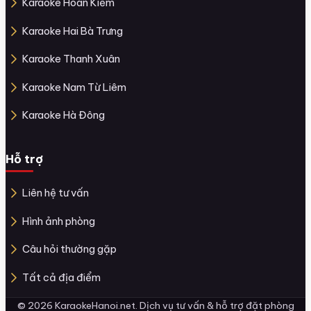
Karaoke Hoàn Kiếm
Karaoke Hai Bà Trưng
Karaoke Thanh Xuân
Karaoke Nam Từ Liêm
Karaoke Hà Đông
Hỗ trợ
Liên hệ tư vấn
Hình ảnh phòng
Câu hỏi thường gặp
Tất cả địa điểm
© 2026 KaraokeHanoi.net. Dịch vụ tư vấn & hỗ trợ đặt phòng