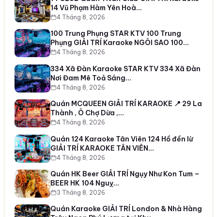
14 Vũ Phạm Hàm Yên Hoà…
4 Tháng 8, 2026
100 Trung Phụng STAR KTV 100 Trung
Phụng GIẢI TRÍ Karaoke NGÔI SAO 100…
4 Tháng 8, 2026
334 Xã Đàn Karaoke STAR KTV 334 Xã Đàn
Nơi Đam Mê Toả Sáng…
4 Tháng 8, 2026
Quán MCQUEEN GIẢI TRÍ KARAOKE 📍 29 La
Thành , Ô Chợ Dừa ,…
4 Tháng 8, 2026
Quán 124 Karaoke Tân Viên 124 Hồ đền lừ
GIẢI TRÍ KARAOKE TÂN VIÊN…
4 Tháng 8, 2026
Quán HK Beer GIẢI TRÍ Ngụy Như Kon Tum –
BEER HK 104 Nguỵ…
3 Tháng 8, 2026
Quán Karaoke GIẢI TRÍ London & Nhà Hàng