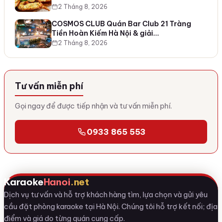
2 Tháng 8, 2026
COSMOS CLUB Quán Bar Club 21 Tràng
Tiền Hoàn Kiếm Hà Nội & giải…
2 Tháng 8, 2026
Tư vấn miễn phí
Gọi ngay để được tiếp nhận và tư vấn miễn phí.
0933 865 553
Karaoke
Hanoi
.net
Dịch vụ tư vấn và hỗ trợ khách hàng tìm, lựa chọn và gửi yêu
cầu đặt phòng karaoke tại Hà Nội. Chúng tôi hỗ trợ kết nối; địa
điểm và giá do từng quán cung cấp.