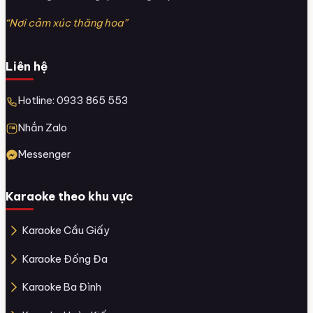
“Nơi cảm xúc thăng hoa”
Liên hệ
Hotline: 0933 865 553
Nhắn Zalo
Messenger
Karaoke theo khu vực
Karaoke Cầu Giấy
Karaoke Đống Đa
Karaoke Ba Đình