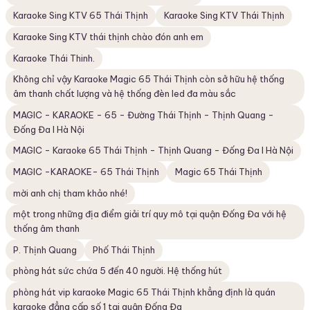
Karaoke Sing KTV 65 Thái Thịnh
Karaoke Sing KTV Thái Thịnh
Karaoke Sing KTV thái thịnh chào đón anh em
Karaoke Thái Thinh.
Không chỉ vậy Karaoke Magic 65 Thái Thịnh còn sở hữu hệ thống
âm thanh chất lượng và hệ thống đèn led đa màu sắc
MAGIC - KARAOKE - 65 - Đường Thái Thịnh - Thịnh Quang -
Đống Đa I Hà Nội
MAGIC - Karaoke 65 Thái Thịnh - Thịnh Quang - Đống Đa I Hà Nội
MAGIC -KARAOKE- 65 Thái Thịnh
Magic 65 Thái Thịnh
mời anh chị tham khảo nhé!
một trong những địa điểm giải trí quy mô tại quận Đống Đa với hệ
thống âm thanh
P. Thịnh Quang
Phố Thái Thịnh
phòng hát sức chứa 5 đến 40 người. Hệ thống hút
phòng hát vip karaoke Magic 65 Thái Thịnh khẳng định là quán
karaoke đẳng cấp số 1 tại quận Đống Đa