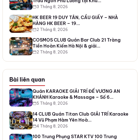
Trâu Ngon Phú Lương tại Khu…
3 Tháng 8, 2026
HK BEER 19 DUY TÂN, CẦU GIẤY – NHÀ
HÀNG HK BEER – 19…
2 Tháng 8, 2026
COSMOS CLUB Quán Bar Club 21 Tràng
Tiền Hoàn Kiếm Hà Nội & giải…
2 Tháng 8, 2026
Bài liên quan
Quán KARAOKE GIẢI TRÍ ĐẾ VƯƠNG AN
KHÁNH Karaoke & Massage – Số 6…
5 Tháng 8, 2026
14 CLUB Quán Titan Club GIẢI TRÍ Karaoke
14 Vũ Phạm Hàm Yên Hoà…
4 Tháng 8, 2026
100 Trung Phụng STAR KTV 100 Trung