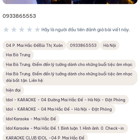
0933865553
★★★★★
Hãy là người đầu tiên đánh giá bài viết này.
★★★★★
04 P. Mai Hắc ĐếBùi Thị Xuân
0933865553
Hà Nội
Hai Bà Trưng
Hai Bà Trưng. Điểm đến lý tưởng dành cho những buổi tiệc âm nhạc
Hai Bà Trưng. Điểm đến lý tưởng dành cho những buổi tiệc âm nhạc
dài bất tận. Liên hệ:
hiện đại
Idol - KARAOKE - 04 Đường Mai Hắc Đế - Hà Nội - Đặt Phòng
Idol - KARAOKE - 04 Mai Hắc Đế - Hà Nội - Đặt Phòng
Idol Karaoke - Mai Hắc Đế
Idol Karaoke - Mai Hắc Đế. 1. Bình luận. 1. Hình ảnh. 0. Check-in.
KARAOKE CLUB IDOL -04 P. Mai Hắc Đế