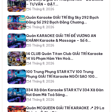
– TƯ VẤN – ĐẶT…
6 Tháng 8, 2026
Quán Karaoke GIẢI TRÍ Big Sky 292 Bạch
Đằng Số 292 Bạch Đằng Chương…
6 Tháng 8, 2026
Quán KARAOKE GIẢI TRÍ ĐẾ VƯƠNG AN
KHÁNH Karaoke & Massage – Số 6…
5 Tháng 8, 2026
14 CLUB Quán Titan Club GIẢI TRÍ Karaoke
14 Vũ Phạm Hàm Yên Hoà…
4 Tháng 8, 2026
100 Trung Phụng STAR KTV 100 Trung
Phụng GIẢI TRÍ Karaoke NGÔI SAO 100…
4 Tháng 8, 2026
334 Xã Đàn Karaoke STAR KTV 334 Xã Đàn
Nơi Đam Mê Toả Sáng…
4 Tháng 8, 2026
Quán MCQUEEN GIẢI TRÍ KARAOKE 📍 29 La