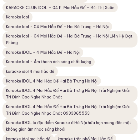
KARAOKE CLUB IDOL – 04 P. Mai Hắc Đế – Bùi Thị Xuân
Karaoke Idol
Karaoke Idol - 04 Mai Hắc Đế - Hai Bà Trưng - Hà Nội
Karaoke Idol - 04 Mai Hắc Đế - Hai Bà Trưng - Hà Nội Liên Hệ Đặt
Phòng
Karaoke IDOL - 4 Mai Hắc Đế - Hà Nội
Karaoke Idol - Âm thanh ánh sáng chất lượng
karaoke idol 4 mai hắc đế
Karaoke IDOL 4 Mai Hắc Đế Hai Bà Trưng Hà Nội
Karaoke IDOL 4 Mai Hắc Đế Hai Bà Trưng Hà Nội Trải Nghiệm Giải
Trí Đỉnh Cao Nghe Nhạc Chất
Karaoke IDOL 4 Mai Hắc Đế Hai Bà Trưng Hà Nội Trải Nghiệm Giải
Trí Đỉnh Cao Nghe Nhạc Chất 0933865553
Karaoke IDOL là địa điểm Karaoke ở Hà Nội hứa hẹn mang đến một
không gian âm nhạc sảng khoái
karaoke idol mai hắc đế
karaoke trên phố Mai Hắc Đế