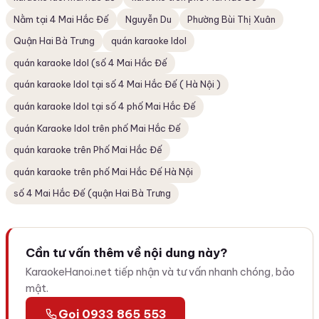
Nằm tại 4 Mai Hắc Đế
Nguyễn Du
Phường Bùi Thị Xuân
Quận Hai Bà Trưng
quán karaoke Idol
quán karaoke Idol (số 4 Mai Hắc Đế
quán karaoke Idol tại số 4 Mai Hắc Đế ( Hà Nội )
quán karaoke Idol tại số 4 phố Mai Hắc Đế
quán Karaoke Idol trên phố Mai Hắc Đế
quán karaoke trên Phố Mai Hắc Đế
quán karaoke trên phố Mai Hắc Đế Hà Nội
số 4 Mai Hắc Đế (quận Hai Bà Trưng
Cần tư vấn thêm về nội dung này?
KaraokeHanoi.net tiếp nhận và tư vấn nhanh chóng, bảo
mật.
Gọi 0933 865 553