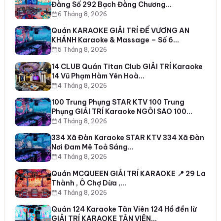
Đằng Số 292 Bạch Đằng Chương…
6 Tháng 8, 2026
Quán KARAOKE GIẢI TRÍ ĐẾ VƯƠNG AN
KHÁNH Karaoke & Massage – Số 6…
5 Tháng 8, 2026
14 CLUB Quán Titan Club GIẢI TRÍ Karaoke
14 Vũ Phạm Hàm Yên Hoà…
4 Tháng 8, 2026
100 Trung Phụng STAR KTV 100 Trung
Phụng GIẢI TRÍ Karaoke NGÔI SAO 100…
4 Tháng 8, 2026
334 Xã Đàn Karaoke STAR KTV 334 Xã Đàn
Nơi Đam Mê Toả Sáng…
4 Tháng 8, 2026
Quán MCQUEEN GIẢI TRÍ KARAOKE 📍 29 La
Thành , Ô Chợ Dừa ,…
4 Tháng 8, 2026
Quán 124 Karaoke Tân Viên 124 Hồ đền lừ
GIẢI TRÍ KARAOKE TÂN VIÊN…