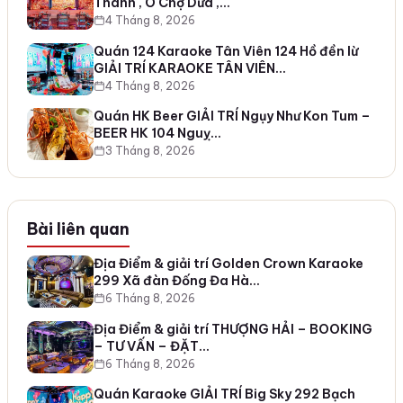
Thành , Ô Chợ Dừa ,…
4 Tháng 8, 2026
Quán 124 Karaoke Tân Viên 124 Hồ đền lừ
GIẢI TRÍ KARAOKE TÂN VIÊN…
4 Tháng 8, 2026
Quán HK Beer GIẢI TRÍ Ngụy Như Kon Tum –
BEER HK 104 Nguỵ…
3 Tháng 8, 2026
Bài liên quan
Địa Điểm & giải trí Golden Crown Karaoke
299 Xã đàn Đống Đa Hà…
6 Tháng 8, 2026
Địa Điểm & giải trí THƯỢNG HẢI – BOOKING
– TƯ VẤN – ĐẶT…
6 Tháng 8, 2026
Quán Karaoke GIẢI TRÍ Big Sky 292 Bạch