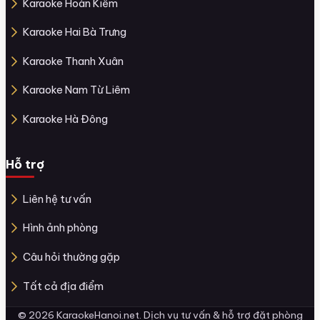
Karaoke Hoàn Kiếm
Karaoke Hai Bà Trưng
Karaoke Thanh Xuân
Karaoke Nam Từ Liêm
Karaoke Hà Đông
Hỗ trợ
Liên hệ tư vấn
Hình ảnh phòng
Câu hỏi thường gặp
Tất cả địa điểm
© 2026 KaraokeHanoi.net. Dịch vụ tư vấn & hỗ trợ đặt phòng