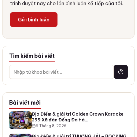
trình duyệt này cho lần bình luận kế tiếp của tôi.
Tìm kiếm bài viết
Bài viết mới
Địa Điểm & giải trí Golden Crown Karaoke
299 Xã đàn Đống Đa Hà…
6 Tháng 8, 2026
Địa Điểm & giải trí THƯỢNG HẢI – BOOKING