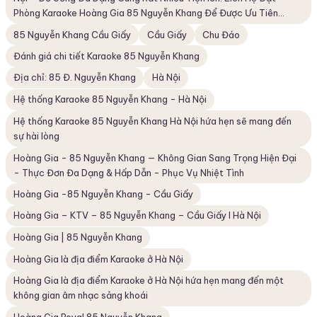
Phòng Karaoke Hoàng Gia 85 Nguyễn Khang Để Được Ưu Tiên...
85 Nguyễn Khang Cầu Giấy
Cầu Giấy
Chu Đáo
Đánh giá chi tiết Karaoke 85 Nguyễn Khang
Địa chỉ: 85 Đ. Nguyễn Khang
Hà Nội
Hệ thống Karaoke 85 Nguyễn Khang - Hà Nội
Hệ thống Karaoke 85 Nguyễn Khang Hà Nội hứa hẹn sẽ mang đến
sự hài lòng
Hoàng Gia - 85 Nguyễn Khang — Không Gian Sang Trọng Hiện Đại
- Thực Đơn Đa Dạng & Hấp Dẫn - Phục Vụ Nhiệt Tình
Hoàng Gia -85 Nguyễn Khang - Cầu Giấy
Hoàng Gia – KTV – 85 Nguyễn Khang – Cầu Giấy I Hà Nội
Hoàng Gia | 85 Nguyễn Khang
Hoàng Gia là địa điểm Karaoke ở Hà Nội
Hoàng Gia là địa điểm Karaoke ở Hà Nội hứa hẹn mang đến một
không gian âm nhạc sảng khoái