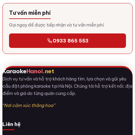
Tư vấn miễn phí
Gọi ngay để được tiếp nhận và tư vấn miễn phí.
0933 865 553
Karaoke
Hanoi
.net
Dịch vụ tư vấn và hỗ trợ khách hàng tìm, lựa chọn và gửi yêu
cầu đặt phòng karaoke tại Hà Nội. Chúng tôi hỗ trợ kết nối; địa
điểm và giá do từng quán cung cấp.
“Nơi cảm xúc thăng hoa”
Liên hệ