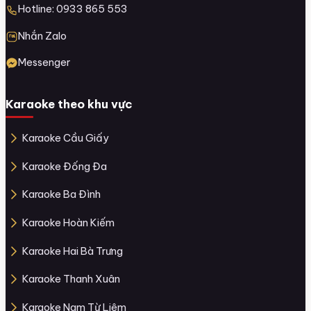
Hotline: 0933 865 553
Nhắn Zalo
Messenger
Karaoke theo khu vực
Karaoke Cầu Giấy
Karaoke Đống Đa
Karaoke Ba Đình
Karaoke Hoàn Kiếm
Karaoke Hai Bà Trưng
Karaoke Thanh Xuân
Karaoke Nam Từ Liêm