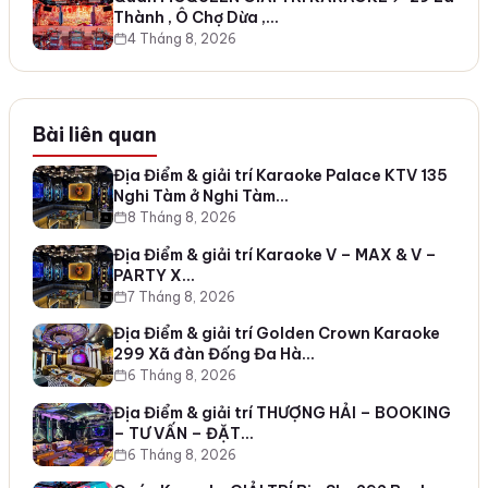
Thành , Ô Chợ Dừa ,…
4 Tháng 8, 2026
Bài liên quan
Địa Điểm & giải trí Karaoke Palace KTV 135
Nghi Tàm ở Nghi Tàm…
8 Tháng 8, 2026
Địa Điểm & giải trí Karaoke V – MAX & V –
PARTY X…
7 Tháng 8, 2026
Địa Điểm & giải trí Golden Crown Karaoke
299 Xã đàn Đống Đa Hà…
6 Tháng 8, 2026
Địa Điểm & giải trí THƯỢNG HẢI – BOOKING
– TƯ VẤN – ĐẶT…
6 Tháng 8, 2026