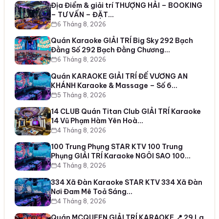
Địa Điểm & giải trí THƯỢNG HẢI – BOOKING
– TƯ VẤN – ĐẶT…
6 Tháng 8, 2026
Quán Karaoke GIẢI TRÍ Big Sky 292 Bạch
Đằng Số 292 Bạch Đằng Chương…
6 Tháng 8, 2026
Quán KARAOKE GIẢI TRÍ ĐẾ VƯƠNG AN
KHÁNH Karaoke & Massage – Số 6…
5 Tháng 8, 2026
14 CLUB Quán Titan Club GIẢI TRÍ Karaoke
14 Vũ Phạm Hàm Yên Hoà…
4 Tháng 8, 2026
100 Trung Phụng STAR KTV 100 Trung
Phụng GIẢI TRÍ Karaoke NGÔI SAO 100…
4 Tháng 8, 2026
334 Xã Đàn Karaoke STAR KTV 334 Xã Đàn
Nơi Đam Mê Toả Sáng…
4 Tháng 8, 2026
Quán MCQUEEN GIẢI TRÍ KARAOKE 📍 29 La