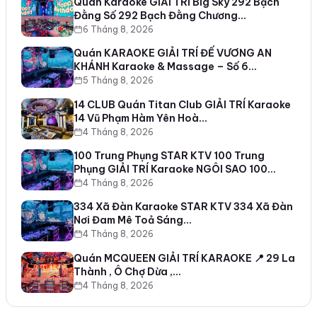
Quán Karaoke GIẢI TRÍ Big Sky 292 Bạch
Đằng Số 292 Bạch Đằng Chương…
6 Tháng 8, 2026
Quán KARAOKE GIẢI TRÍ ĐẾ VƯƠNG AN
KHÁNH Karaoke & Massage – Số 6…
5 Tháng 8, 2026
14 CLUB Quán Titan Club GIẢI TRÍ Karaoke
14 Vũ Phạm Hàm Yên Hoà…
4 Tháng 8, 2026
100 Trung Phụng STAR KTV 100 Trung
Phụng GIẢI TRÍ Karaoke NGÔI SAO 100…
4 Tháng 8, 2026
334 Xã Đàn Karaoke STAR KTV 334 Xã Đàn
Nơi Đam Mê Toả Sáng…
4 Tháng 8, 2026
Quán MCQUEEN GIẢI TRÍ KARAOKE 📍 29 La
Thành , Ô Chợ Dừa ,…
4 Tháng 8, 2026