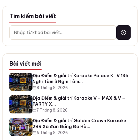
Tìm kiếm bài viết
Bài viết mới
Địa Điểm & giải trí Karaoke Palace KTV 135
Nghi Tàm ở Nghi Tàm…
8 Tháng 8, 2026
Địa Điểm & giải trí Karaoke V – MAX & V –
PARTY X…
7 Tháng 8, 2026
Địa Điểm & giải trí Golden Crown Karaoke
299 Xã đàn Đống Đa Hà…
6 Tháng 8, 2026