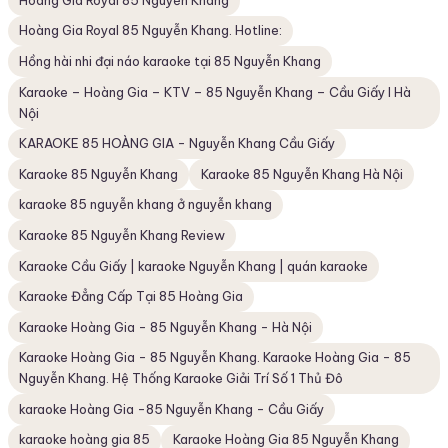
Hoàng Gia Royal 85 Nguyễn Khang
Hoàng Gia Royal 85 Nguyễn Khang. Hotline:
Hồng hài nhi đại náo karaoke tại 85 Nguyễn Khang
Karaoke – Hoàng Gia – KTV – 85 Nguyễn Khang – Cầu Giấy I Hà
Nội
KARAOKE 85 HOÀNG GIA - Nguyễn Khang Cầu Giấy
Karaoke 85 Nguyễn Khang
Karaoke 85 Nguyễn Khang Hà Nội
karaoke 85 nguyễn khang ở nguyễn khang
Karaoke 85 Nguyễn Khang Review
Karaoke Cầu Giấy | karaoke Nguyễn Khang | quán karaoke
Karaoke Đẳng Cấp Tại 85 Hoàng Gia
Karaoke Hoàng Gia - 85 Nguyễn Khang - Hà Nội
Karaoke Hoàng Gia - 85 Nguyễn Khang. Karaoke Hoàng Gia - 85
Nguyễn Khang. Hệ Thống Karaoke Giải Trí Số 1 Thủ Đô
karaoke Hoàng Gia -85 Nguyễn Khang - Cầu Giấy
karaoke hoàng gia 85
Karaoke Hoàng Gia 85 Nguyễn Khang