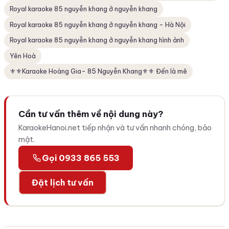
Royal karaoke 85 nguyễn khang ở nguyễn khang
Royal karaoke 85 nguyễn khang ở nguyễn khang - Hà Nội
Royal karaoke 85 nguyễn khang ở nguyễn khang hình ảnh
Yên Hoà
⚜️⚜️Karaoke Hoàng Gia- 85 Nguyễn Khang⚜️⚜️ Đến là mê
Cần tư vấn thêm về nội dung này?
KaraokeHanoi.net tiếp nhận và tư vấn nhanh chóng, bảo
mật.
Gọi 0933 865 553
Đặt lịch tư vấn