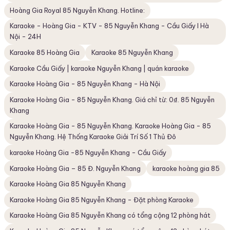
Hoàng Gia Royal 85 Nguyễn Khang. Hotline:
Karaoke - Hoàng Gia - KTV - 85 Nguyễn Khang - Cầu Giấy I Hà
Nội - 24H
Karaoke 85 Hoàng Gia
Karaoke 85 Nguyễn Khang
Karaoke Cầu Giấy | karaoke Nguyễn Khang | quán karaoke
Karaoke Hoàng Gia - 85 Nguyễn Khang - Hà Nội
Karaoke Hoàng Gia - 85 Nguyễn Khang. Giá chỉ từ: 0₫. 85 Nguyễn
Khang
Karaoke Hoàng Gia - 85 Nguyễn Khang. Karaoke Hoàng Gia - 85
Nguyễn Khang. Hệ Thống Karaoke Giải Trí Số 1 Thủ Đô
karaoke Hoàng Gia -85 Nguyễn Khang - Cầu Giấy
Karaoke Hoàng Gia – 85 Đ. Nguyễn Khang
karaoke hoàng gia 85
Karaoke Hoàng Gia 85 Nguyễn Khang
Karaoke Hoàng Gia 85 Nguyễn Khang - Đặt phòng Karaoke
Karaoke Hoàng Gia 85 Nguyễn Khang có tổng cộng 12 phòng hát