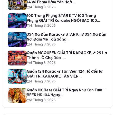
14 Vũ Phạm Hàm Yên Hoà…
4 Tháng 8, 2026
100 Trung Phụng STAR KTV 100 Trung
Phụng GIẢI TRÍ Karaoke NGÔI SAO 100…
4 Tháng 8, 2026
334 Xã Đàn Karaoke STAR KTV 334 Xã Đàn
Nơi Đam Mê Toả Sáng…
4 Tháng 8, 2026
Quán MCQUEEN GIẢI TRÍ KARAOKE 📍 29 La
Thành , Ô Chợ Dừa ,…
4 Tháng 8, 2026
Quán 124 Karaoke Tân Viên 124 Hồ đền lừ
GIẢI TRÍ KARAOKE TÂN VIÊN…
4 Tháng 8, 2026
Quán HK Beer GIẢI TRÍ Ngụy Như Kon Tum –
BEER HK 104 Nguỵ…
3 Tháng 8, 2026