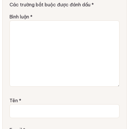
Các trường bắt buộc được đánh dấu
*
Bình luận
*
Tên
*