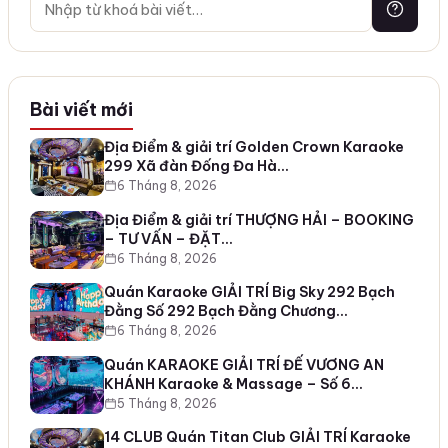
Bài viết mới
Địa Điểm & giải trí Golden Crown Karaoke
299 Xã đàn Đống Đa Hà…
6 Tháng 8, 2026
Địa Điểm & giải trí THƯỢNG HẢI – BOOKING
– TƯ VẤN – ĐẶT…
6 Tháng 8, 2026
Quán Karaoke GIẢI TRÍ Big Sky 292 Bạch
Đằng Số 292 Bạch Đằng Chương…
6 Tháng 8, 2026
Quán KARAOKE GIẢI TRÍ ĐẾ VƯƠNG AN
KHÁNH Karaoke & Massage – Số 6…
5 Tháng 8, 2026
14 CLUB Quán Titan Club GIẢI TRÍ Karaoke