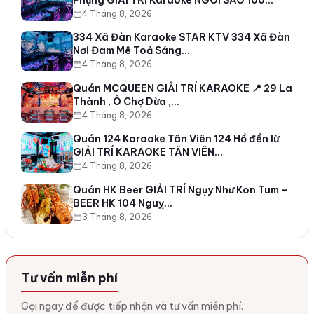
4 Tháng 8, 2026
334 Xã Đàn Karaoke STAR KTV 334 Xã Đàn
Nơi Đam Mê Toả Sáng…
4 Tháng 8, 2026
Quán MCQUEEN GIẢI TRÍ KARAOKE 📍 29 La
Thành , Ô Chợ Dừa ,…
4 Tháng 8, 2026
Quán 124 Karaoke Tân Viên 124 Hồ đền lừ
GIẢI TRÍ KARAOKE TÂN VIÊN…
4 Tháng 8, 2026
Quán HK Beer GIẢI TRÍ Ngụy Như Kon Tum –
BEER HK 104 Nguỵ…
3 Tháng 8, 2026
Tư vấn miễn phí
Gọi ngay để được tiếp nhận và tư vấn miễn phí.