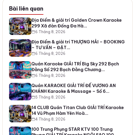
Bài liên quan
Địa Điểm & giải trí Golden Crown Karaoke
299 Xã đàn Đống Đa Hà…
6 Tháng 8, 2026
Địa Điểm & giải trí THƯỢNG HẢI – BOOKING
– TƯ VẤN – ĐẶT…
6 Tháng 8, 2026
Quán Karaoke GIẢI TRÍ Big Sky 292 Bạch
Đằng Số 292 Bạch Đằng Chương…
6 Tháng 8, 2026
Quán KARAOKE GIẢI TRÍ ĐẾ VƯƠNG AN
KHÁNH Karaoke & Massage – Số 6…
5 Tháng 8, 2026
14 CLUB Quán Titan Club GIẢI TRÍ Karaoke
14 Vũ Phạm Hàm Yên Hoà…
4 Tháng 8, 2026
100 Trung Phụng STAR KTV 100 Trung
Phụng GIẢI TRÍ Karaoke NGÔI SAO 100…