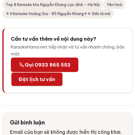
Top 8 Karaoke khu Nguyễn Khang cực đỉnh - Hà Nội
Yên Hoà
⚜️⚜️Karaoke Hoàng Gia- 85 Nguyễn Khang⚜️⚜️ Đến là mê
Cần tư vấn thêm về nội dung này?
KaraokeHanoi.net tiếp nhận và tư vấn nhanh chóng, bảo
mật.
Gọi 0933 865 553
Đặt lịch tư vấn
Gửi bình luận
Email của bạn sẽ không được hiển thị công khai.