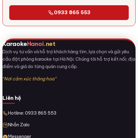
0933 865 553
Karaoke
Hanoi
.net
Dịch vụ tư vấn và hỗ trợ khách hàng tìm, lựa chọn và gửi yêu
cầu đặt phòng karaoke tại Hà Nội. Chúng tôi hỗ trợ kết nối; địa
điểm và giá do từng quán cung cấp.
“Nơi cảm xúc thăng hoa”
Liên hệ
Hotline: 0933 865 553
Nhắn Zalo
Messenger