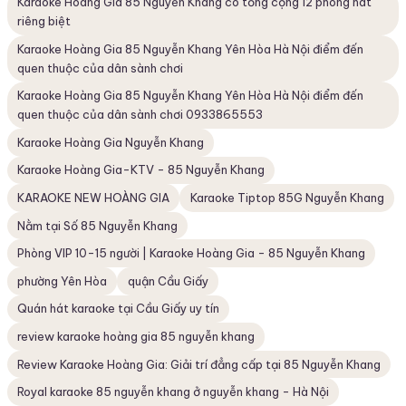
Karaoke Hoàng Gia 85 Nguyễn Khang có tổng cộng 12 phòng hát
riêng biệt
Karaoke Hoàng Gia 85 Nguyễn Khang Yên Hòa Hà Nội điểm đến
quen thuộc của dân sành chơi
Karaoke Hoàng Gia 85 Nguyễn Khang Yên Hòa Hà Nội điểm đến
quen thuộc của dân sành chơi 0933865553
Karaoke Hoàng Gia Nguyễn Khang
Karaoke Hoàng Gia-KTV - 85 Nguyễn Khang
KARAOKE NEW HOÀNG GIA
Karaoke Tiptop 85G Nguyễn Khang
Nằm tại Số 85 Nguyễn Khang
Phòng VIP 10-15 người | Karaoke Hoàng Gia - 85 Nguyễn Khang
phường Yên Hòa
quận Cầu Giấy
Quán hát karaoke tại Cầu Giấy uy tín
review karaoke hoàng gia 85 nguyễn khang
Review Karaoke Hoàng Gia: Giải trí đẳng cấp tại 85 Nguyễn Khang
Royal karaoke 85 nguyễn khang ở nguyễn khang - Hà Nội