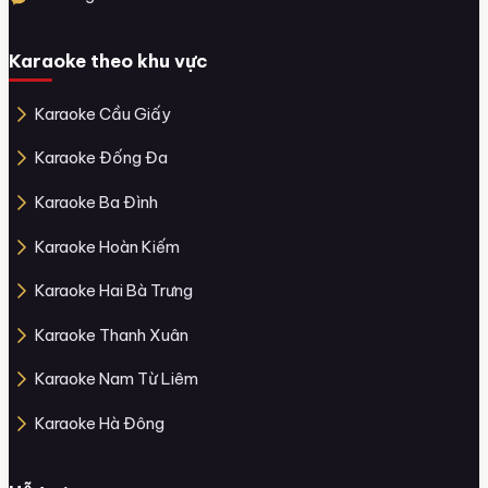
Karaoke theo khu vực
Karaoke Cầu Giấy
Karaoke Đống Đa
Karaoke Ba Đình
Karaoke Hoàn Kiếm
Karaoke Hai Bà Trưng
Karaoke Thanh Xuân
Karaoke Nam Từ Liêm
Karaoke Hà Đông