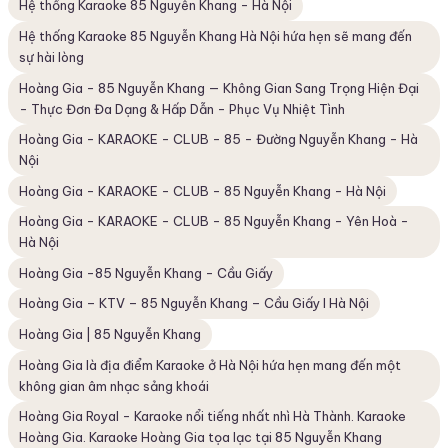
Hệ thống Karaoke 85 Nguyễn Khang - Hà Nội
Hệ thống Karaoke 85 Nguyễn Khang Hà Nội hứa hẹn sẽ mang đến
sự hài lòng
Hoàng Gia - 85 Nguyễn Khang — Không Gian Sang Trọng Hiện Đại
- Thực Đơn Đa Dạng & Hấp Dẫn - Phục Vụ Nhiệt Tình
Hoàng Gia - KARAOKE - CLUB - 85 - Đường Nguyễn Khang - Hà
Nội
Hoàng Gia - KARAOKE - CLUB - 85 Nguyễn Khang - Hà Nội
Hoàng Gia - KARAOKE - CLUB - 85 Nguyễn Khang - Yên Hoà -
Hà Nội
Hoàng Gia -85 Nguyễn Khang - Cầu Giấy
Hoàng Gia – KTV – 85 Nguyễn Khang – Cầu Giấy I Hà Nội
Hoàng Gia | 85 Nguyễn Khang
Hoàng Gia là địa điểm Karaoke ở Hà Nội hứa hẹn mang đến một
không gian âm nhạc sảng khoái
Hoàng Gia Royal - Karaoke nổi tiếng nhất nhì Hà Thành. Karaoke
Hoàng Gia. Karaoke Hoàng Gia tọa lạc tại 85 Nguyễn Khang