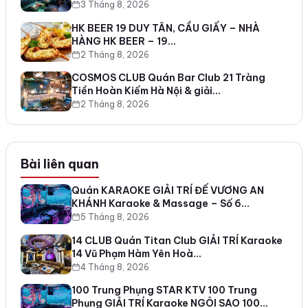
3 Tháng 8, 2026
HK BEER 19 DUY TÂN, CẦU GIẤY – NHÀ
HÀNG HK BEER – 19…
2 Tháng 8, 2026
COSMOS CLUB Quán Bar Club 21 Tràng
Tiền Hoàn Kiếm Hà Nội & giải…
2 Tháng 8, 2026
Bài liên quan
Quán KARAOKE GIẢI TRÍ ĐẾ VƯƠNG AN
KHÁNH Karaoke & Massage – Số 6…
5 Tháng 8, 2026
14 CLUB Quán Titan Club GIẢI TRÍ Karaoke
14 Vũ Phạm Hàm Yên Hoà…
4 Tháng 8, 2026
100 Trung Phụng STAR KTV 100 Trung
Phụng GIẢI TRÍ Karaoke NGÔI SAO 100…