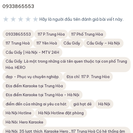
0933865553
★★★★★
Hãy là người đầu tiên đánh giá bài viết này.
★★★★★
0933865553
117 P.Trung Hòa
117 Phố Trung Hòa
117 Trung Hoà
117 Yên Hoà
Cầu Giấy
Cầu Giấy – Hà Nội
Cầu Giấy | Hà Nội - MTV 24H
Cầu Giấy. Là một trong những cái tên quen thuộc tại con phố Trung
Hòa. HERO
đẹp - Phục vụ chuyên nghiệp.
Địa chỉ: 117 P. Trung Hòa
Địa điểm Karaoke tại Trung Hòa
Địa điểm Karaoke tại Trung Hòa - Hà Nội
điểm đến của những ai yêu ca hát
giá hạt dẻ
Hà Nội
Hà Nội Hotline
Hà Nội Hotline đặt phòng
Hà Nôi: Hero Karaoke
Hà Nội. 35 lượt thích. Karaoke Hero_117 Trung Hoà Có hệ thống âm