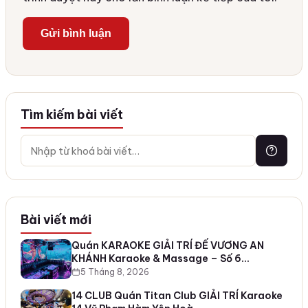
Tìm kiếm bài viết
Bài viết mới
Quán KARAOKE GIẢI TRÍ ĐẾ VƯƠNG AN
KHÁNH Karaoke & Massage – Số 6…
5 Tháng 8, 2026
14 CLUB Quán Titan Club GIẢI TRÍ Karaoke