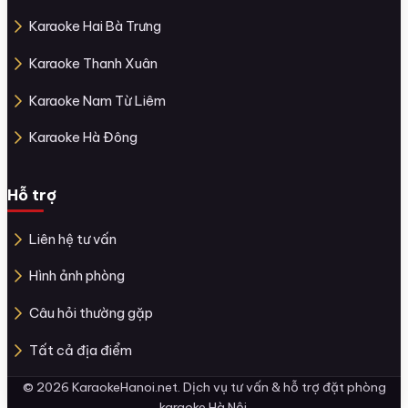
Karaoke Hai Bà Trưng
Karaoke Thanh Xuân
Karaoke Nam Từ Liêm
Karaoke Hà Đông
Hỗ trợ
Liên hệ tư vấn
Hình ảnh phòng
Câu hỏi thường gặp
Tất cả địa điểm
© 2026 KaraokeHanoi.net. Dịch vụ tư vấn & hỗ trợ đặt phòng
karaoke Hà Nội.