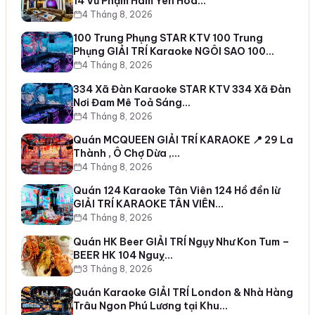
14 Vũ Phạm Hàm Yên Hoà…
4 Tháng 8, 2026
100 Trung Phụng STAR KTV 100 Trung
Phụng GIẢI TRÍ Karaoke NGÔI SAO 100…
4 Tháng 8, 2026
334 Xã Đàn Karaoke STAR KTV 334 Xã Đàn
Nơi Đam Mê Toả Sáng…
4 Tháng 8, 2026
Quán MCQUEEN GIẢI TRÍ KARAOKE 📍 29 La
Thành , Ô Chợ Dừa ,…
4 Tháng 8, 2026
Quán 124 Karaoke Tân Viên 124 Hồ đền lừ
GIẢI TRÍ KARAOKE TÂN VIÊN…
4 Tháng 8, 2026
Quán HK Beer GIẢI TRÍ Ngụy Như Kon Tum –
BEER HK 104 Nguỵ…
3 Tháng 8, 2026
Quán Karaoke GIẢI TRÍ London & Nhà Hàng
Trâu Ngon Phú Lương tại Khu…