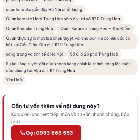
quán karaoke gần đây Hà Nội chất lượng
Quán karaoke Hero Trung Hòa nằm ở vị trí số 117 P.Trung Hòa
Quán Karaoke Trung Hoà
Quán Karaoke Trung Hoà – Địa Điểm
Quán thực sự là một lựa chọn tuyệt vời cho bạn khi có nhu cầu ca
hát tại Cầu Giấy. Địa chỉ: 117 P.Trung Hòa
sang trọng và tinh tế ở Hà Nội
Số 6 lô 2b phố Trung Hoà
Sự hài lòng tuyệt đối của khách hàng chính là thành công lớn nhất
của chúng tôi. Địa chỉ: 117 Trung Hoà
Yên Hoà
Cần tư vấn thêm về nội dung này?
KaraokeHanoi.net tiếp nhận và tư vấn nhanh chóng, bảo
mật.
Gọi 0933 865 553