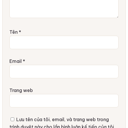
Tên
*
Email
*
Trang web
Lưu tên của tôi, email, và trang web trong
trình duyệt này cho lần bình luận kế tiếp của tôi.