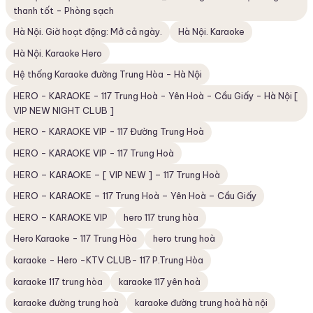
thanh tốt - Phòng sạch
Hà Nội. Giờ hoạt động: Mở cả ngày.
Hà Nội. Karaoke
Hà Nội. Karaoke Hero
Hệ thống Karaoke đường Trung Hòa - Hà Nội
HERO - KARAOKE - 117 Trung Hoà - Yên Hoà - Cầu Giấy - Hà Nội [
VIP NEW NIGHT CLUB ]
HERO - KARAOKE VIP - 117 Đường Trung Hoà
HERO - KARAOKE VIP - 117 Trung Hoà
HERO – KARAOKE – [ VIP NEW ] – 117 Trung Hoà
HERO – KARAOKE – 117 Trung Hoà – Yên Hoà – Cầu Giấy
HERO – KARAOKE VIP
hero 117 trung hòa
Hero Karaoke - 117 Trung Hòa
hero trung hoà
karaoke - Hero -KTV CLUB- 117 P.Trung Hòa
karaoke 117 trung hòa
karaoke 117 yên hoà
karaoke đường trung hoà
karaoke đường trung hoà hà nội