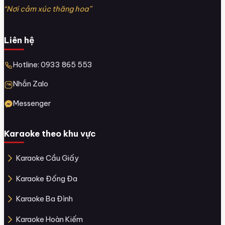
“Nơi cảm xúc thăng hoa”
Liên hệ
Hotline: 0933 865 553
Nhắn Zalo
Messenger
Karaoke theo khu vực
Karaoke Cầu Giấy
Karaoke Đống Đa
Karaoke Ba Đình
Karaoke Hoàn Kiếm