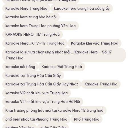
Karaoke Hero Trung Hòa
karaoke hero trung hòa cầu giấy
karaoke hero trung hòa hà nội
karaoke hero Trung Hòa phường Yên Hòa
KARAOKE HERO_117 Trung Hoà
Karaoke Hero_KTV-117 Trung Hoà
Karaoke khu vực Trung Hoà
Karaoke là sự lựa chọn ưng ý nhất mỗi ... Karaoke Hero - Số 117
Trung Hoà
karaoke nổi tiếng
Karaoke Phố Trung Hoà
Karaoke tại Trung Hòa Cầu Giấy
Karaoke tại Trung Hòa Cầu Giấy Hay Nhất
Karaoke Trung Hòa
karaoke VIP nhất khu vực Trung Hòa
karaoke VIP nhất khu vực Trung Hòa Hà Nội
Khai trương phòng hát mới tại karaoke Hero.117 trung hoà
phổ biến nhất tại Phường Trung Hòa
Phố Trung Hòa
phường Yên Hòa
quận Cầu Giấy