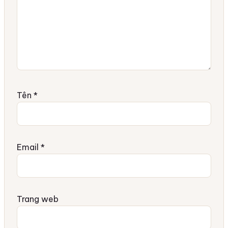
Tên
*
Email
*
Trang web