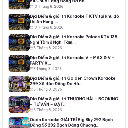
54 Chùa Láng Đống Đa Hà…
10 Tháng 8, 2026
Địa Điểm & giải trí Karaoke T KTV tại khu đô
thị An Hưng,…
10 Tháng 8, 2026
Địa Điểm & giải trí Karaoke Palace KTV 135
Nghi Tàm ở Nghi Tàm…
8 Tháng 8, 2026
Địa Điểm & giải trí Karaoke V – MAX & V –
PARTY X…
7 Tháng 8, 2026
Địa Điểm & giải trí Golden Crown Karaoke
299 Xã đàn Đống Đa Hà…
6 Tháng 8, 2026
Địa Điểm & giải trí THƯỢNG HẢI – BOOKING
– TƯ VẤN – ĐẶT…
6 Tháng 8, 2026
Quán Karaoke GIẢI TRÍ Big Sky 292 Bạch
Đằng Số 292 Bạch Đằng Chương…