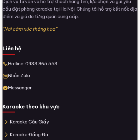
Dịch vụ tư vấn và hỗ trợ khách hàng tìm, lựa chọn và gửi yêu
cầu đặt phòng karaoke tại Hà Nội. Chúng tôi hỗ trợ kết nối; địa
điểm và giá do từng quán cung cấp.
“Nơi cảm xúc thăng hoa”
Liên hệ
Hotline: 0933 865 553
Nhắn Zalo
Messenger
Karaoke theo khu vực
Karaoke Cầu Giấy
Karaoke Đống Đa