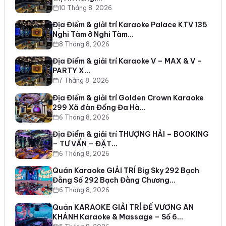
10 Tháng 8, 2026
Địa Điểm & giải trí Karaoke Palace KTV 135
Nghi Tàm ở Nghi Tàm…
8 Tháng 8, 2026
Địa Điểm & giải trí Karaoke V – MAX & V –
PARTY X…
7 Tháng 8, 2026
Địa Điểm & giải trí Golden Crown Karaoke
299 Xã đàn Đống Đa Hà…
6 Tháng 8, 2026
Địa Điểm & giải trí THƯỢNG HẢI – BOOKING
– TƯ VẤN – ĐẶT…
6 Tháng 8, 2026
Quán Karaoke GIẢI TRÍ Big Sky 292 Bạch
Đằng Số 292 Bạch Đằng Chương…
6 Tháng 8, 2026
Quán KARAOKE GIẢI TRÍ ĐẾ VƯƠNG AN
KHÁNH Karaoke & Massage – Số 6…