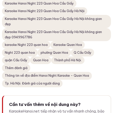
Karaoke Hanoi Night 223 Quan Hoa Cầu Giấy
Karaoke Hanoi Night 223 Quan Hoa Cầu Giấy Hà Nội
Karaoke Hanoi Night 223 Quan Hoa Cầu Giấy Hà Nội không gian
đẹp
Karaoke Hanoi Night 223 Quan Hoa Cầu Giấy Hà Nội không gian
đẹp 0949967786
karaoke Night 223 quan hoa
Karaoke Quan Hoa
Night 223 quan hoa
phường Quan Hoa
Q Cầu Giấy
quận Cầu Giấy
Quan Hoa
Thành phố Hà Nội.
Thêm đánh giá
Thông tin về địa điểm Hanoi Night Karaoke - Quan Hoa
Tp. Hà Nội. Đánh giá của người dùng
Cần tư vấn thêm về nội dung này?
KaraokeHanoi.net tiếp nhận và tư vấn nhanh chóng, bảo