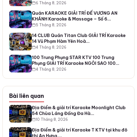
6 Tháng 8, 2026
Quán KARAOKE GIẢI TRÍ ĐẾ VƯƠNG AN
KHÁNH Karaoke & Massage – Số 6…
5 Tháng 8, 2026
14 CLUB Quán Titan Club GIẢI TRÍ Karaoke
14 Vũ Phạm Hàm Yên Hoà…
4 Tháng 8, 2026
100 Trung Phụng STAR KTV 100 Trung
Phụng GIẢI TRÍ Karaoke NGÔI SAO 100…
4 Tháng 8, 2026
Bài liên quan
Địa Điểm & giải trí Karaoke Moonlight Club
54 Chùa Láng Đống Đa Hà…
10 Tháng 8, 2026
Địa Điểm & giải trí Karaoke T KTV tại khu đô
thị An Hưng,…