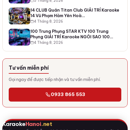
5 Tháng 8, 2026
14 CLUB Quán Titan Club GIẢI TRÍ Karaoke
14 Vũ Phạm Hàm Yên Hoà…
4 Tháng 8, 2026
100 Trung Phụng STAR KTV 100 Trung
Phụng GIẢI TRÍ Karaoke NGÔI SAO 100…
4 Tháng 8, 2026
Tư vấn miễn phí
Gọi ngay để được tiếp nhận và tư vấn miễn phí.
0933 865 553
Karaoke
Hanoi
.net