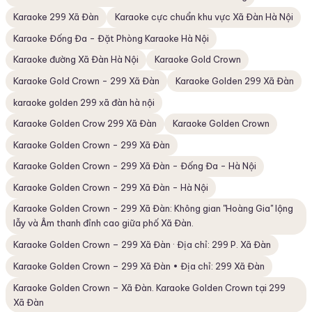
Karaoke 299 Xã Đàn
Karaoke cực chuẩn khu vực Xã Đàn Hà Nội
Karaoke Đống Đa - Đặt Phòng Karaoke Hà Nội
Karaoke đường Xã Đàn Hà Nội
Karaoke Gold Crown
Karaoke Gold Crown - 299 Xã Đàn
Karaoke Golden 299 Xã Đàn
karaoke golden 299 xã đàn hà nội
Karaoke Golden Crow 299 Xã Đàn
Karaoke Golden Crown
Karaoke Golden Crown - 299 Xã Đàn
Karaoke Golden Crown - 299 Xã Đàn - Đống Đa - Hà Nội
Karaoke Golden Crown - 299 Xã Đàn - Hà Nội
Karaoke Golden Crown - 299 Xã Đàn: Không gian "Hoàng Gia" lộng
lẫy và Âm thanh đỉnh cao giữa phố Xã Đàn.
Karaoke Golden Crown – 299 Xã Đàn · Địa chỉ: 299 P. Xã Đàn
Karaoke Golden Crown – 299 Xã Đàn • Địa chỉ: 299 Xã Đàn
Karaoke Golden Crown – Xã Đàn. Karaoke Golden Crown tại 299
Xã Đàn