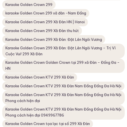
Karaoke Golden Crown 299
karaoke Golden Crown 299 xã đàn -Nam Đồng
Karaoke Golden Crown 299 Xã Đàn HN | Hanoi
Karaoke Golden Crown 299 Xã Đàn thu hút
Karaoke Golden Crown 299 Xã Đàn: Đặt Lên Ngôi Vương
Karaoke Golden Crown 299 Xã Đàn: Đặt Lên Ngôi Vương - Trị Vì
Cuộc Vui! 299 Xã Đàn
Karaoke Golden Crown Golden Crown tại 299 xã Đàn - Đống Đa -
HN
Karaoke Golden Crown KTV 299 Xã Đàn
Karaoke Golden Crown KTV 299 Xã Đàn Nam Đồng Đống Đa Hà Nội
Karaoke Golden Crown KTV 299 Xã Đàn Nam Đồng Đống Đa Hà Nội
Phong cách hiện đại
Karaoke Golden Crown KTV 299 Xã Đàn Nam Đồng Đống Đa Hà Nội
Phong cách hiện đại 0949967786
Karaoke Golden Crown tọa lạc tại số 299 Xã Đàn