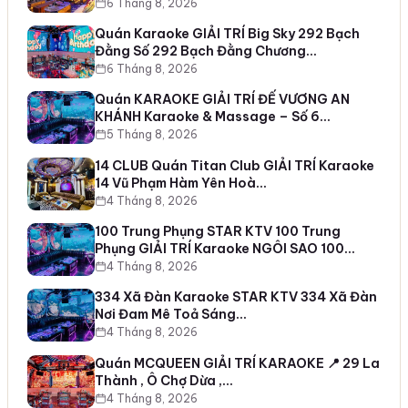
6 Tháng 8, 2026
Quán Karaoke GIẢI TRÍ Big Sky 292 Bạch
Đằng Số 292 Bạch Đằng Chương…
6 Tháng 8, 2026
Quán KARAOKE GIẢI TRÍ ĐẾ VƯƠNG AN
KHÁNH Karaoke & Massage – Số 6…
5 Tháng 8, 2026
14 CLUB Quán Titan Club GIẢI TRÍ Karaoke
14 Vũ Phạm Hàm Yên Hoà…
4 Tháng 8, 2026
100 Trung Phụng STAR KTV 100 Trung
Phụng GIẢI TRÍ Karaoke NGÔI SAO 100…
4 Tháng 8, 2026
334 Xã Đàn Karaoke STAR KTV 334 Xã Đàn
Nơi Đam Mê Toả Sáng…
4 Tháng 8, 2026
Quán MCQUEEN GIẢI TRÍ KARAOKE 📍 29 La
Thành , Ô Chợ Dừa ,…
4 Tháng 8, 2026