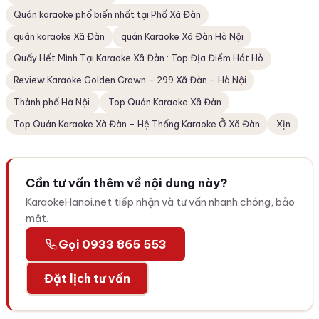
Quán karaoke phổ biến nhất tại Phố Xã Đàn
quán karaoke Xã Đàn
quán Karaoke Xã Đàn Hà Nội
Quẩy Hết Mình Tại Karaoke Xã Đàn : Top Địa Điểm Hát Hò
Review Karaoke Golden Crown - 299 Xã Đàn - Hà Nội
Thành phố Hà Nội.
Top Quán Karaoke Xã Đàn
Top Quán Karaoke Xã Đàn - Hệ Thống Karaoke Ở Xã Đàn
Xịn
Cần tư vấn thêm về nội dung này?
KaraokeHanoi.net tiếp nhận và tư vấn nhanh chóng, bảo
mật.
Gọi 0933 865 553
Đặt lịch tư vấn