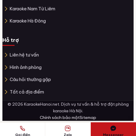
Karaoke Nam Từ Liêm
Karaoke Hà Đông
Hỗ trợ
Liên hệ tư vấn
Hình ảnh phòng
Câu hỏi thường gặp
Tất cả địa điểm
© 2026 KaraokeHanoi.net. Dịch vụ tư vấn & hỗ trợ đặt phòng
karaoke Hà Nội.
Chính sách bảo mật
Sitemap
Gọi điện
Zalo
Messenger