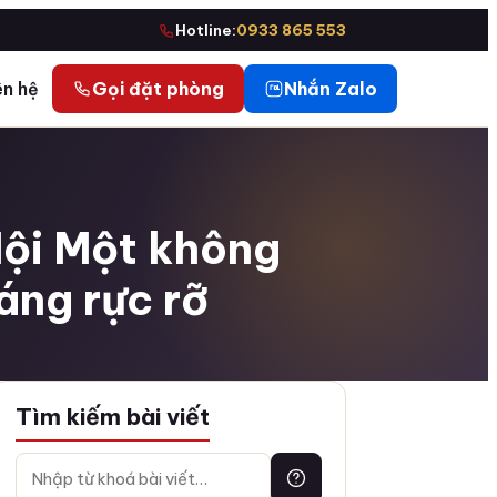
Hotline:
0933 865 553
ên hệ
Gọi đặt phòng
Nhắn Zalo
Nội Một không
áng rực rỡ
Tìm kiếm bài viết