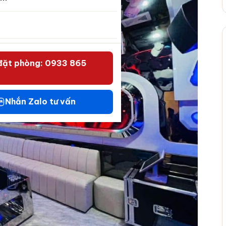
đặt phòng: 0933 865
Nhắn Zalo tư vấn