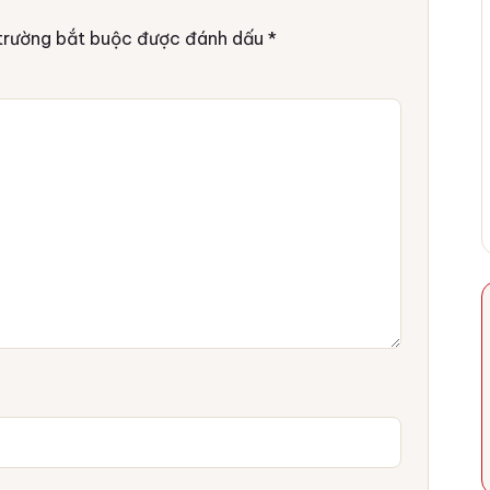
trường bắt buộc được đánh dấu
*