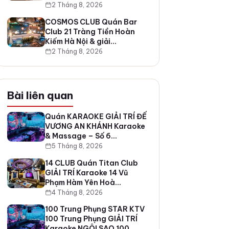
2 Tháng 8, 2026
COSMOS CLUB Quán Bar
Club 21 Tràng Tiền Hoàn
Kiếm Hà Nội & giải…
2 Tháng 8, 2026
Bài liên quan
Quán KARAOKE GIẢI TRÍ ĐẾ
VƯƠNG AN KHÁNH Karaoke
& Massage – Số 6…
5 Tháng 8, 2026
14 CLUB Quán Titan Club
GIẢI TRÍ Karaoke 14 Vũ
Phạm Hàm Yên Hoà…
4 Tháng 8, 2026
100 Trung Phụng STAR KTV
100 Trung Phụng GIẢI TRÍ
Karaoke NGÔI SAO 100…