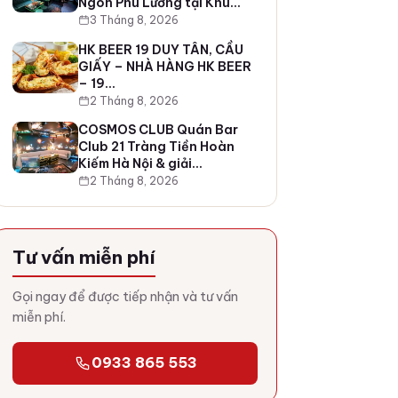
Ngon Phú Lương tại Khu…
3 Tháng 8, 2026
HK BEER 19 DUY TÂN, CẦU
GIẤY – NHÀ HÀNG HK BEER
– 19…
2 Tháng 8, 2026
COSMOS CLUB Quán Bar
Club 21 Tràng Tiền Hoàn
Kiếm Hà Nội & giải…
2 Tháng 8, 2026
Tư vấn miễn phí
Gọi ngay để được tiếp nhận và tư vấn
miễn phí.
0933 865 553