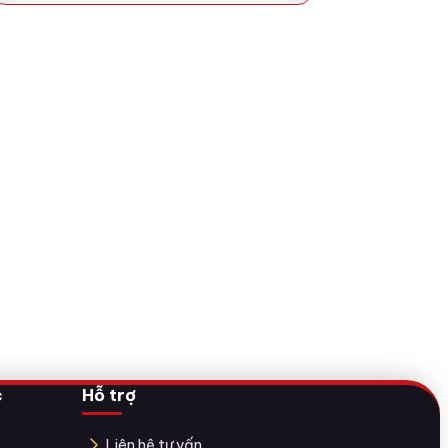
c
Hỗ trợ
Liên hệ tư vấn