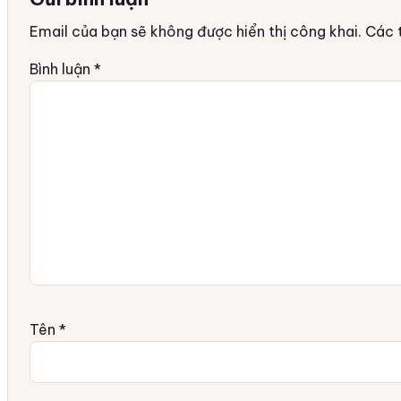
Email của bạn sẽ không được hiển thị công khai.
Các 
Bình luận
*
Tên
*