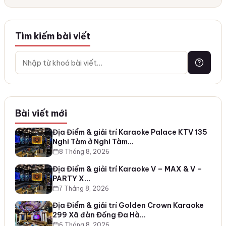
Tìm kiếm bài viết
Bài viết mới
Địa Điểm & giải trí Karaoke Palace KTV 135
Nghi Tàm ở Nghi Tàm…
8 Tháng 8, 2026
Địa Điểm & giải trí Karaoke V – MAX & V –
PARTY X…
7 Tháng 8, 2026
Địa Điểm & giải trí Golden Crown Karaoke
299 Xã đàn Đống Đa Hà…
6 Tháng 8, 2026