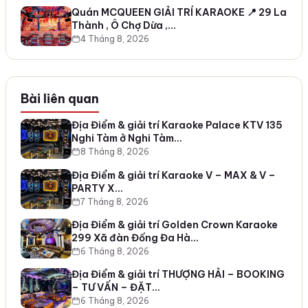
Quán MCQUEEN GIẢI TRÍ KARAOKE 📍 29 La
Thành , Ô Chợ Dừa ,…
4 Tháng 8, 2026
Bài liên quan
Địa Điểm & giải trí Karaoke Palace KTV 135
Nghi Tàm ở Nghi Tàm…
8 Tháng 8, 2026
Địa Điểm & giải trí Karaoke V – MAX & V –
PARTY X…
7 Tháng 8, 2026
Địa Điểm & giải trí Golden Crown Karaoke
299 Xã đàn Đống Đa Hà…
6 Tháng 8, 2026
Địa Điểm & giải trí THƯỢNG HẢI – BOOKING
– TƯ VẤN – ĐẶT…
6 Tháng 8, 2026