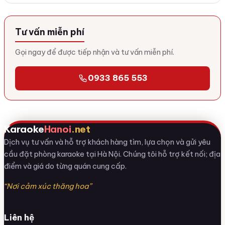
Tư vấn miễn phí
Gọi ngay để được tiếp nhận và tư vấn miễn phí.
0933 865 553
Karaoke
Hanoi
.net
Dịch vụ tư vấn và hỗ trợ khách hàng tìm, lựa chọn và gửi yêu
cầu đặt phòng karaoke tại Hà Nội. Chúng tôi hỗ trợ kết nối; địa
điểm và giá do từng quán cung cấp.
“Nơi cảm xúc thăng hoa”
Liên hệ