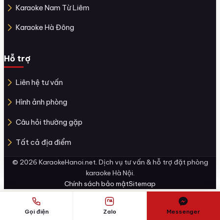
Karaoke Nam Từ Liêm
Karaoke Hà Đông
Hỗ trợ
Liên hệ tư vấn
Hình ảnh phòng
Câu hỏi thường gặp
Tất cả địa điểm
© 2026 KaraokeHanoi.net. Dịch vụ tư vấn & hỗ trợ đặt phòng
karaoke Hà Nội.
Chính sách bảo mật
Sitemap
Gọi điện
Zalo
Messenger