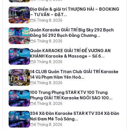
Địa Điểm & giải trí THƯỢNG HẢI – BOOKING
– TƯ VẤN – ĐẶT…
6 Tháng 8, 2026
Quán Karaoke GIẢI TRÍ Big Sky 292 Bạch
Đằng Số 292 Bạch Đằng Chương…
6 Tháng 8, 2026
Quán KARAOKE GIẢI TRÍ ĐẾ VƯƠNG AN
KHÁNH Karaoke & Massage – Số 6…
5 Tháng 8, 2026
14 CLUB Quán Titan Club GIẢI TRÍ Karaoke
14 Vũ Phạm Hàm Yên Hoà…
4 Tháng 8, 2026
100 Trung Phụng STAR KTV 100 Trung
Phụng GIẢI TRÍ Karaoke NGÔI SAO 100…
4 Tháng 8, 2026
334 Xã Đàn Karaoke STAR KTV 334 Xã Đàn
Nơi Đam Mê Toả Sáng…
4 Tháng 8, 2026