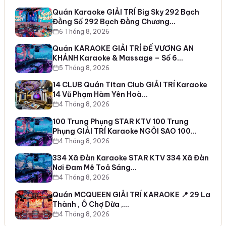
Quán Karaoke GIẢI TRÍ Big Sky 292 Bạch
Đằng Số 292 Bạch Đằng Chương…
6 Tháng 8, 2026
Quán KARAOKE GIẢI TRÍ ĐẾ VƯƠNG AN
KHÁNH Karaoke & Massage – Số 6…
5 Tháng 8, 2026
14 CLUB Quán Titan Club GIẢI TRÍ Karaoke
14 Vũ Phạm Hàm Yên Hoà…
4 Tháng 8, 2026
100 Trung Phụng STAR KTV 100 Trung
Phụng GIẢI TRÍ Karaoke NGÔI SAO 100…
4 Tháng 8, 2026
334 Xã Đàn Karaoke STAR KTV 334 Xã Đàn
Nơi Đam Mê Toả Sáng…
4 Tháng 8, 2026
Quán MCQUEEN GIẢI TRÍ KARAOKE 📍 29 La
Thành , Ô Chợ Dừa ,…
4 Tháng 8, 2026