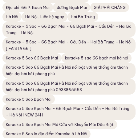
Địa chỉ: 66 P. Bạch Mai
đường Bạch Mai
GIÁ PHẢI CHĂNG
Hà Nội
Hà Nội ; Liên hệ ngay
Hai Bà Trưng
Karaoke - 5 Sao - 66 Bạch Mai - 66 Bạch Mai - Cầu Dền - Hai Bà
Trưng - Hà Nội
Karaoke - 5 Sao - 66 Bạch Mai - Cầu Dền - Hai Bà Trưng - Hà Nội
[ FAISTA 66 ]
Karaoke 5 Sao 66 Bạch Mai
karaoke 5 sao 66 bạch mai hà nội
Karaoke 5 Sao 66 Bạch Mai Hà Nội nổi bật với hệ thống âm thanh
hiện đại bài hát phong phú
Karaoke 5 Sao 66 Bạch Mai Hà Nội nổi bật với hệ thống âm thanh
hiện đại bài hát phong phú 0933865553
Karaoke 5 Sao Bạch Mai
Karaoke 5 Sao Bạch Mai - 66 Bạch Mai - Cầu Dền - Hai Bà Trưng
- Hà Nội I NEW 24H
Karaoke 5 Sao Bạch Mai Mở Cửa với Khuyến Mãi Đặc Biệt
Karaoke 5 Sao là địa điểm Karaoke ở Hà Nội