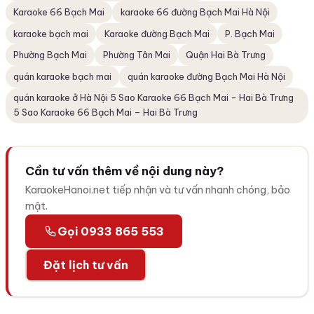
Karaoke 66 Bạch Mai
karaoke 66 đường Bạch Mai Hà Nội
karaoke bạch mai
Karaoke đường Bạch Mai
P. Bạch Mai
Phường Bạch Mai
Phường Tân Mai
Quận Hai Bà Trưng
quán karaoke bạch mai
quán karaoke đường Bạch Mai Hà Nội
quán karaoke ở Hà Nội 5 Sao Karaoke 66 Bạch Mai - Hai Bà Trưng
5 Sao Karaoke 66 Bạch Mai – Hai Bà Trưng
Cần tư vấn thêm về nội dung này?
KaraokeHanoi.net tiếp nhận và tư vấn nhanh chóng, bảo
mật.
Gọi 0933 865 553
Đặt lịch tư vấn