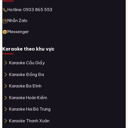
Hotline: 0933 865 553
Nhắn Zalo
Messenger
Karaoke theo khu vực
Karaoke Cầu Giấy
Karaoke Đống Đa
Karaoke Ba Đình
Karaoke Hoàn Kiếm
Karaoke Hai Bà Trưng
Karaoke Thanh Xuân