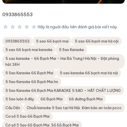
0933865553
★★★★★
Hãy là người đầu tiên đánh giá bài viết này.
★★★★★
0933865553
5 sao 66 bạch mai
5 sao 66 bạch mai hà nội
5 sao 66 bạch mai karaoke
5 Sao Karaoke
5 sao karaoke - 66 Bạch Mai - Hai Bà Trưng I Hà Nội - Đặt phòng
hát 24H
5 Sao Karaoke 66 Bạch Mai
5 sao karaoke 66 bạch mai hà nội
5 Sao Karaoke 66 Bạch Mai hn
5 Sao Karaoke 66 Bạch Mai KARAOKE 5 SAO – HÁT CHẤT LƯỢNG
5 Sao luôn ở đây
66 Bạch Mai
66 đường Bạch Mai
Cầu Dền
Chuỗi karaoke 5 Sao tại Hà Nội. Đảm bảo an toàn pccc
Cơ sở 5 Sao 66 Bạch Mai
Cơ sở 5 Sao 66 Bạch Mai. Số 66 Bạch Mai