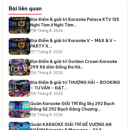
Bài liên quan
Địa Điểm & giải trí Karaoke Palace KTV 135
Nghi Tàm ở Nghi Tàm…
8 Tháng 8, 2026
Địa Điểm & giải trí Karaoke V – MAX & V –
PARTY X…
7 Tháng 8, 2026
Địa Điểm & giải trí Golden Crown Karaoke
299 Xã đàn Đống Đa Hà…
6 Tháng 8, 2026
Địa Điểm & giải trí THƯỢNG HẢI – BOOKING
– TƯ VẤN – ĐẶT…
6 Tháng 8, 2026
Quán Karaoke GIẢI TRÍ Big Sky 292 Bạch
Đằng Số 292 Bạch Đằng Chương…
6 Tháng 8, 2026
Quán KARAOKE GIẢI TRÍ ĐẾ VƯƠNG AN