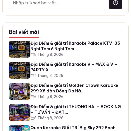
Bài viết mới
Địa Điểm & giải trí Karaoke Palace KTV 135
Nghi Tàm ở Nghi Tàm…
8 Tháng 8, 2026
Địa Điểm & giải trí Karaoke V – MAX & V –
PARTY X…
7 Tháng 8, 2026
Địa Điểm & giải trí Golden Crown Karaoke
299 Xã đàn Đống Đa Hà…
6 Tháng 8, 2026
Địa Điểm & giải trí THƯỢNG HẢI – BOOKING
– TƯ VẤN – ĐẶT…
6 Tháng 8, 2026
Quán Karaoke GIẢI TRÍ Big Sky 292 Bạch