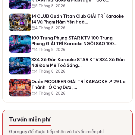
KHÁNH Karaoke & Massage – Số 6…
5 Tháng 8, 2026
14 CLUB Quán Titan Club GIẢI TRÍ Karaoke
14 Vũ Phạm Hàm Yên Hoà…
4 Tháng 8, 2026
100 Trung Phụng STAR KTV 100 Trung
Phụng GIẢI TRÍ Karaoke NGÔI SAO 100…
4 Tháng 8, 2026
334 Xã Đàn Karaoke STAR KTV 334 Xã Đàn
Nơi Đam Mê Toả Sáng…
4 Tháng 8, 2026
Quán MCQUEEN GIẢI TRÍ KARAOKE 📍 29 La
Thành , Ô Chợ Dừa ,…
4 Tháng 8, 2026
Tư vấn miễn phí
Gọi ngay để được tiếp nhận và tư vấn miễn phí.