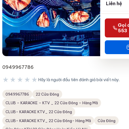
Liên hệ
Gọi 
553
0949967786
★★★★★
Hãy là người đầu tiên đánh giá bài viết này.
★★★★★
0949967786
22 Cửa Đông
CLUB – KARAOKE – KTV _ 22 Cửa Đông – Hàng Mã
CLUB- KARAOKE KTV_ 22 Cửa Đông
CLUB- KARAOKE KTV_ 22 Cửa Đông- Hàng Mã
Cửa Đông