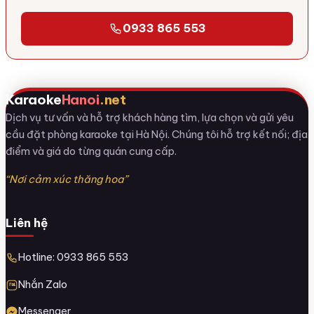
0933 865 553
Karaoke
Hanoi
.net
Dịch vụ tư vấn và hỗ trợ khách hàng tìm, lựa chọn và gửi yêu
cầu đặt phòng karaoke tại Hà Nội. Chúng tôi hỗ trợ kết nối; địa
điểm và giá do từng quán cung cấp.
“Nơi cảm xúc thăng hoa”
Liên hệ
Hotline: 0933 865 553
Nhắn Zalo
Messenger