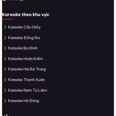
Karaoke theo khu vực
Karaoke Cầu Giấy
Karaoke Đống Đa
Karaoke Ba Đình
Karaoke Hoàn Kiếm
Karaoke Hai Bà Trưng
Karaoke Thanh Xuân
Karaoke Nam Từ Liêm
Karaoke Hà Đông