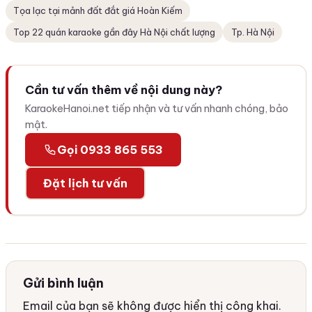
Tọa lạc tại mảnh đất đắt giá Hoàn Kiếm
Top 22 quán karaoke gần đây Hà Nội chất lượng
Tp. Hà Nội
Cần tư vấn thêm về nội dung này?
KaraokeHanoi.net tiếp nhận và tư vấn nhanh chóng, bảo
mật.
Gọi 0933 865 553
Đặt lịch tư vấn
Gửi bình luận
Email của bạn sẽ không được hiển thị công khai.