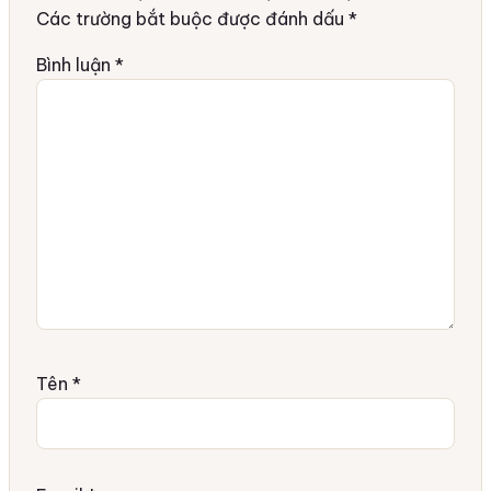
Các trường bắt buộc được đánh dấu
*
Bình luận
*
Tên
*