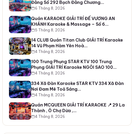
Đằng Số 292 Bạch Đằng Chương…
6 Tháng 8, 2026
Quán KARAOKE GIẢI TRÍ ĐẾ VƯƠNG AN
KHÁNH Karaoke & Massage – Số 6…
5 Tháng 8, 2026
14 CLUB Quán Titan Club GIẢI TRÍ Karaoke
14 Vũ Phạm Hàm Yên Hoà…
4 Tháng 8, 2026
100 Trung Phụng STAR KTV 100 Trung
Phụng GIẢI TRÍ Karaoke NGÔI SAO 100…
4 Tháng 8, 2026
334 Xã Đàn Karaoke STAR KTV 334 Xã Đàn
Nơi Đam Mê Toả Sáng…
4 Tháng 8, 2026
Quán MCQUEEN GIẢI TRÍ KARAOKE 📍 29 La
Thành , Ô Chợ Dừa ,…
4 Tháng 8, 2026