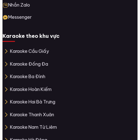
Nhắn Zalo
Messenger
Karaoke theo khu vực
Karaoke Cầu Giấy
Karaoke Đống Đa
Karaoke Ba Đình
Karaoke Hoàn Kiếm
Karaoke Hai Bà Trưng
Karaoke Thanh Xuân
Karaoke Nam Từ Liêm
Karaoke Hà Đông