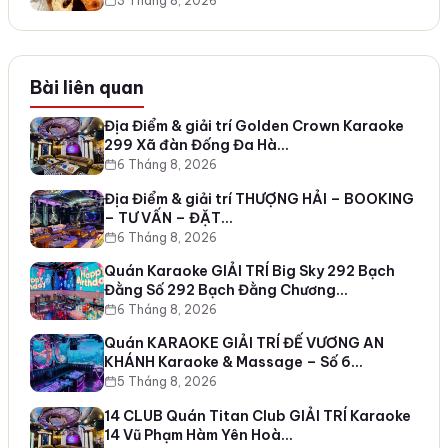
3 Tháng 8, 2026
Bài liên quan
Địa Điểm & giải trí Golden Crown Karaoke
299 Xã đàn Đống Đa Hà…
6 Tháng 8, 2026
Địa Điểm & giải trí THƯỢNG HẢI – BOOKING
– TƯ VẤN – ĐẶT…
6 Tháng 8, 2026
Quán Karaoke GIẢI TRÍ Big Sky 292 Bạch
Đằng Số 292 Bạch Đằng Chương…
6 Tháng 8, 2026
Quán KARAOKE GIẢI TRÍ ĐẾ VƯƠNG AN
KHÁNH Karaoke & Massage – Số 6…
5 Tháng 8, 2026
14 CLUB Quán Titan Club GIẢI TRÍ Karaoke
14 Vũ Phạm Hàm Yên Hoà…