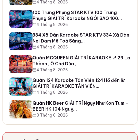
4 Tháng 8, 2026
100 Trung Phụng STAR KTV 100 Trung
Phụng GIẢI TRÍ Karaoke NGÔI SAO 100…
4 Tháng 8, 2026
334 Xã Đàn Karaoke STAR KTV 334 Xã Đàn
Nơi Đam Mê Toả Sáng…
4 Tháng 8, 2026
Quán MCQUEEN GIẢI TRÍ KARAOKE 📍 29 La
Thành , Ô Chợ Dừa ,…
4 Tháng 8, 2026
Quán 124 Karaoke Tân Viên 124 Hồ đền lừ
GIẢI TRÍ KARAOKE TÂN VIÊN…
4 Tháng 8, 2026
Quán HK Beer GIẢI TRÍ Ngụy Như Kon Tum –
BEER HK 104 Nguỵ…
3 Tháng 8, 2026