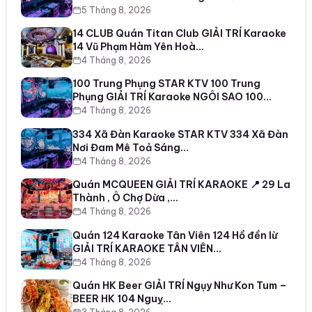
5 Tháng 8, 2026
14 CLUB Quán Titan Club GIẢI TRÍ Karaoke
14 Vũ Phạm Hàm Yên Hoà…
4 Tháng 8, 2026
100 Trung Phụng STAR KTV 100 Trung
Phụng GIẢI TRÍ Karaoke NGÔI SAO 100…
4 Tháng 8, 2026
334 Xã Đàn Karaoke STAR KTV 334 Xã Đàn
Nơi Đam Mê Toả Sáng…
4 Tháng 8, 2026
Quán MCQUEEN GIẢI TRÍ KARAOKE 📍 29 La
Thành , Ô Chợ Dừa ,…
4 Tháng 8, 2026
Quán 124 Karaoke Tân Viên 124 Hồ đền lừ
GIẢI TRÍ KARAOKE TÂN VIÊN…
4 Tháng 8, 2026
Quán HK Beer GIẢI TRÍ Ngụy Như Kon Tum –
BEER HK 104 Nguỵ…