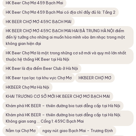
HK Beer Chợ Mơ 459 Bạch Mai
HK Beer Chợ Mơ 459 Bạch Mai có địa chỉ đầy đủ là: Tầng 2
HK BEER CHỢ MƠ 459C BẠCH MAI
HK BEER CHỢ MƠ 459C BẠCH MAI HAI BÀ TRƯNG HÀ NỘI điểm
đến lý tưởng cho những ai muốn hòa mình vào âm nhạc trong một
không gian hiện đại
HK Beer Chợ Mơ là một trong những cơ sở mới và quy mô lớn nhất
thuộc hệ thống HK Beer tại Hà Nội
HK Beer là địa điểm Beer Club ở Hà Nội
HK Beer tọa lạc tại khu vực Chợ Mơ
HKBEER CHỢ MƠ
HKBEER Chợ Mơ Hà Nội
KHAI TRƯƠNG CƠ SỞ MỚI HK BEER CHỢ MƠ BẠCH MAI
Khám phá HK BEER – thiên đường bia tươi đẳng cấp tại Hà Nội
Khám phá HK BEER – thiên đường bia tươi đẳng cấp tại Hà Nội.
Không gian sang ... Cổng 1: 459C Bạch Mai
Nằm tại Chợ Mơ
ngay nút giao Bạch Mai - Trương Định