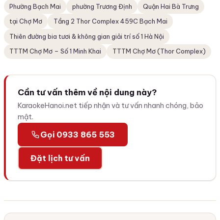
Phường Bạch Mai
phường Trương Định
Quận Hai Bà Trưng
tại Chợ Mơ
Tầng 2 Thor Complex 459C Bạch Mai
Thiên đường bia tươi & không gian giải trí số 1 Hà Nội
TTTM Chợ Mơ – Số 1 Minh Khai
TTTM Chợ Mơ (Thor Complex)
Cần tư vấn thêm về nội dung này?
KaraokeHanoi.net tiếp nhận và tư vấn nhanh chóng, bảo
mật.
Gọi 0933 865 553
Đặt lịch tư vấn