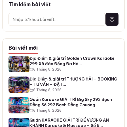
Tìm kiếm bài viết
Bài viết mới
Địa Điểm & giải trí Golden Crown Karaoke
299 Xã đàn Đống Đa Hà…
6 Tháng 8, 2026
Địa Điểm & giải trí THƯỢNG HẢI – BOOKING
– TƯ VẤN – ĐẶT…
6 Tháng 8, 2026
Quán Karaoke GIẢI TRÍ Big Sky 292 Bạch
Đằng Số 292 Bạch Đằng Chương…
6 Tháng 8, 2026
Quán KARAOKE GIẢI TRÍ ĐẾ VƯƠNG AN
KHÁNH Karaoke & Massage – Số 6…