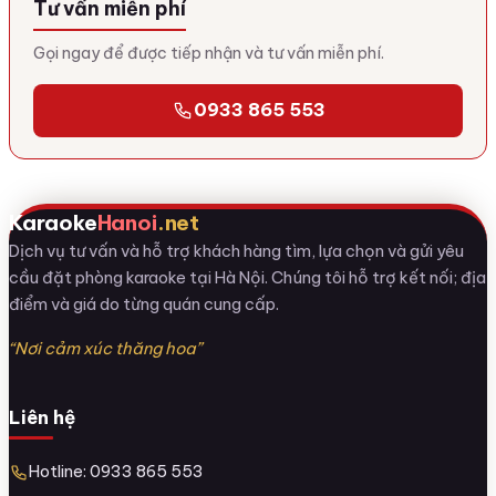
Tư vấn miễn phí
Gọi ngay để được tiếp nhận và tư vấn miễn phí.
0933 865 553
Karaoke
Hanoi
.net
Dịch vụ tư vấn và hỗ trợ khách hàng tìm, lựa chọn và gửi yêu
cầu đặt phòng karaoke tại Hà Nội. Chúng tôi hỗ trợ kết nối; địa
điểm và giá do từng quán cung cấp.
“Nơi cảm xúc thăng hoa”
Liên hệ
Hotline: 0933 865 553