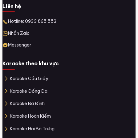
Liên hệ
Hotline: 0933 865 553
Nhắn Zalo
Messenger
Karaoke theo khu vực
Karaoke Cầu Giấy
Karaoke Đống Đa
Karaoke Ba Đình
Karaoke Hoàn Kiếm
Karaoke Hai Bà Trưng