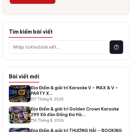
Tìm kiếm bài viết
Bài viết mới
Địa Điểm & giải trí Karaoke V – MAX & V –
PARTY X…
7 Tháng 8, 2026
Địa Điểm & giải trí Golden Crown Karaoke
299 Xã đàn Đống Đa Hà…
6 Tháng 8, 2026
Địa Điểm & giải trí THƯỢNG HẢI – BOOKING