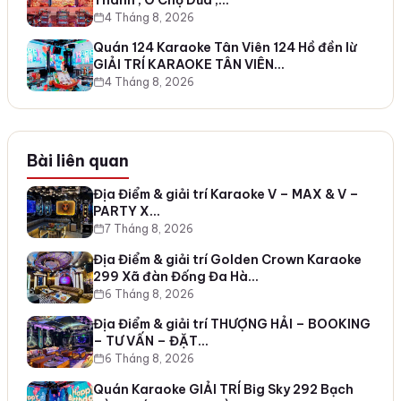
4 Tháng 8, 2026
Quán 124 Karaoke Tân Viên 124 Hồ đền lừ
GIẢI TRÍ KARAOKE TÂN VIÊN…
4 Tháng 8, 2026
Bài liên quan
Địa Điểm & giải trí Karaoke V – MAX & V –
PARTY X…
7 Tháng 8, 2026
Địa Điểm & giải trí Golden Crown Karaoke
299 Xã đàn Đống Đa Hà…
6 Tháng 8, 2026
Địa Điểm & giải trí THƯỢNG HẢI – BOOKING
– TƯ VẤN – ĐẶT…
6 Tháng 8, 2026
Quán Karaoke GIẢI TRÍ Big Sky 292 Bạch