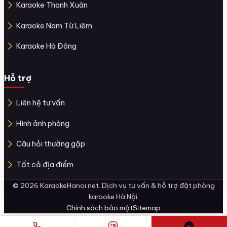
Karaoke Thanh Xuân
Karaoke Nam Từ Liêm
Karaoke Hà Đông
Hỗ trợ
Liên hệ tư vấn
Hình ảnh phòng
Câu hỏi thường gặp
Tất cả địa điểm
© 2026 KaraokeHanoi.net. Dịch vụ tư vấn & hỗ trợ đặt phòng
karaoke Hà Nội.
Chính sách bảo mật
Sitemap