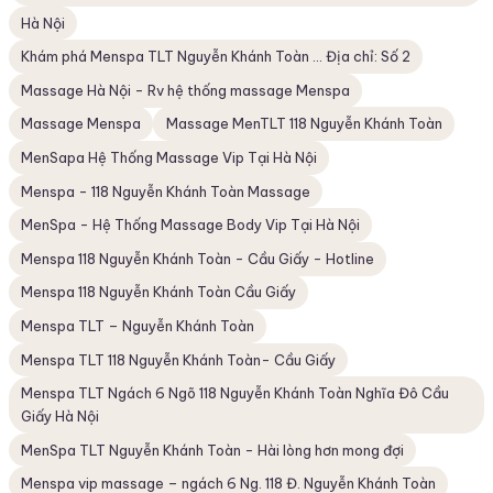
Hà Nội
Khám phá Menspa TLT Nguyễn Khánh Toàn ... Địa chỉ: Số 2
Massage Hà Nội - Rv hệ thống massage Menspa
Massage Menspa
Massage MenTLT 118 Nguyễn Khánh Toàn
MenSapa Hệ Thống Massage Vip Tại Hà Nội
Menspa - 118 Nguyễn Khánh Toàn Massage
MenSpa - Hệ Thống Massage Body Vip Tại Hà Nội
Menspa 118 Nguyễn Khánh Toàn - Cầu Giấy - Hotline
Menspa 118 Nguyễn Khánh Toàn Cầu Giấy
Menspa TLT – Nguyễn Khánh Toàn
Menspa TLT 118 Nguyễn Khánh Toàn- Cầu Giấy
Menspa TLT Ngách 6 Ngõ 118 Nguyễn Khánh Toàn Nghĩa Đô Cầu
Giấy Hà Nội
MenSpa TLT Nguyễn Khánh Toàn - Hài lòng hơn mong đợi
Menspa vip massage – ngách 6 Ng. 118 Đ. Nguyễn Khánh Toàn