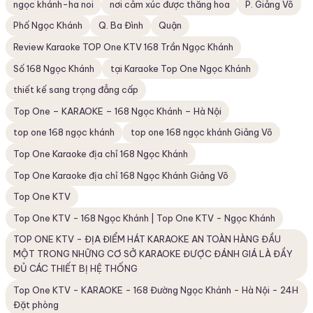
ngọc khánh-ha noi
nơi cảm xúc được thăng hoa
P. Giảng Võ
Phố Ngọc Khánh
Q. Ba Đình
Quận
Review Karaoke TOP One KTV 168 Trần Ngọc Khánh
Số 168 Ngọc Khánh
tại Karaoke Top One Ngọc Khánh
thiết kế sang trọng đẳng cấp
Top One – KARAOKE – 168 Ngọc Khánh – Hà Nội
top one 168 ngọc khánh
top one 168 ngọc khánh Giảng Võ
Top One Karaoke địa chỉ 168 Ngọc Khánh
Top One Karaoke địa chỉ 168 Ngọc Khánh Giảng Võ
Top One KTV
Top One KTV - 168 Ngọc Khánh | Top One KTV - Ngọc Khánh
TOP ONE KTV - ĐỊA ĐIỂM HÁT KARAOKE AN TOÀN HÀNG ĐẦU
MỘT TRONG NHỮNG CƠ SỞ KARAOKE ĐƯỢC ĐÁNH GIÁ LÀ ĐẦY
ĐỦ CÁC THIẾT BỊ HỆ THỐNG
Top One KTV - KARAOKE - 168 Đường Ngọc Khánh - Hà Nội - 24H
Đặt phòng