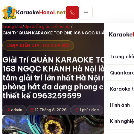
Karaoke
Hanoi
.net
Trang chủ
/
địa điểm giải trí ở hà nội
/
Giải Trí QUÁN KARAOKE TOP ONE 168 NGỌC KHÁNH…
Karaoke
ĐỊA ĐIỂM GIẢI TRÍ Ở HÀ NỘI
Trang ch
Giải Trí QUÁN KARAOKE TOP ONE
168 NGỌC KHÁNH Hà Nội là trung
Quán kar
tâm giải trí lớn nhất Hà Nội nhiều
phòng hát đa dạng phong cách
Karaoke t
thiết kế 0963259599
Hình ảnh
admin
12 Tháng 5, 2026
1 phút đọc
Kinh nghi