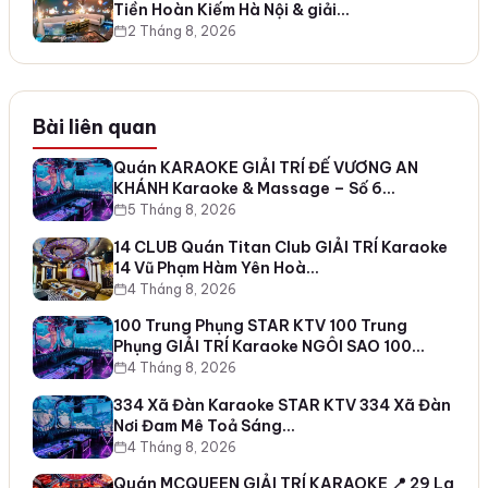
Tiền Hoàn Kiếm Hà Nội & giải…
2 Tháng 8, 2026
Bài liên quan
Quán KARAOKE GIẢI TRÍ ĐẾ VƯƠNG AN
KHÁNH Karaoke & Massage – Số 6…
5 Tháng 8, 2026
14 CLUB Quán Titan Club GIẢI TRÍ Karaoke
14 Vũ Phạm Hàm Yên Hoà…
4 Tháng 8, 2026
100 Trung Phụng STAR KTV 100 Trung
Phụng GIẢI TRÍ Karaoke NGÔI SAO 100…
4 Tháng 8, 2026
334 Xã Đàn Karaoke STAR KTV 334 Xã Đàn
Nơi Đam Mê Toả Sáng…
4 Tháng 8, 2026
Quán MCQUEEN GIẢI TRÍ KARAOKE 📍 29 La