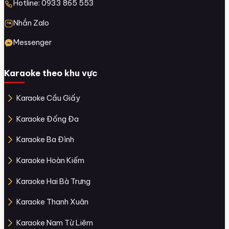
Hotline: 0933 865 553
Nhắn Zalo
Messenger
Karaoke theo khu vực
Karaoke Cầu Giấy
Karaoke Đống Đa
Karaoke Ba Đình
Karaoke Hoàn Kiếm
Karaoke Hai Bà Trưng
Karaoke Thanh Xuân
Karaoke Nam Từ Liêm