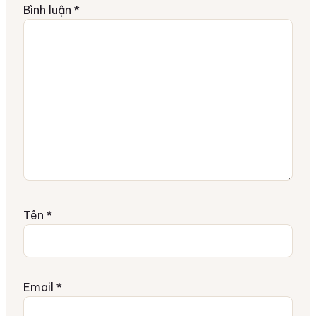
Bình luận
*
Tên
*
Email
*