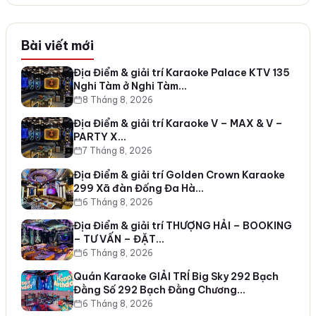
Bài viết mới
Địa Điểm & giải trí Karaoke Palace KTV 135
Nghi Tàm ở Nghi Tàm…
8 Tháng 8, 2026
Địa Điểm & giải trí Karaoke V – MAX & V –
PARTY X…
7 Tháng 8, 2026
Địa Điểm & giải trí Golden Crown Karaoke
299 Xã đàn Đống Đa Hà…
6 Tháng 8, 2026
Địa Điểm & giải trí THƯỢNG HẢI – BOOKING
– TƯ VẤN – ĐẶT…
6 Tháng 8, 2026
Quán Karaoke GIẢI TRÍ Big Sky 292 Bạch
Đằng Số 292 Bạch Đằng Chương…
6 Tháng 8, 2026