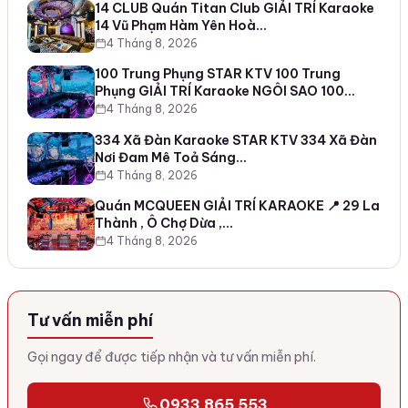
14 CLUB Quán Titan Club GIẢI TRÍ Karaoke
14 Vũ Phạm Hàm Yên Hoà…
4 Tháng 8, 2026
100 Trung Phụng STAR KTV 100 Trung
Phụng GIẢI TRÍ Karaoke NGÔI SAO 100…
4 Tháng 8, 2026
334 Xã Đàn Karaoke STAR KTV 334 Xã Đàn
Nơi Đam Mê Toả Sáng…
4 Tháng 8, 2026
Quán MCQUEEN GIẢI TRÍ KARAOKE 📍 29 La
Thành , Ô Chợ Dừa ,…
4 Tháng 8, 2026
Tư vấn miễn phí
Gọi ngay để được tiếp nhận và tư vấn miễn phí.
0933 865 553