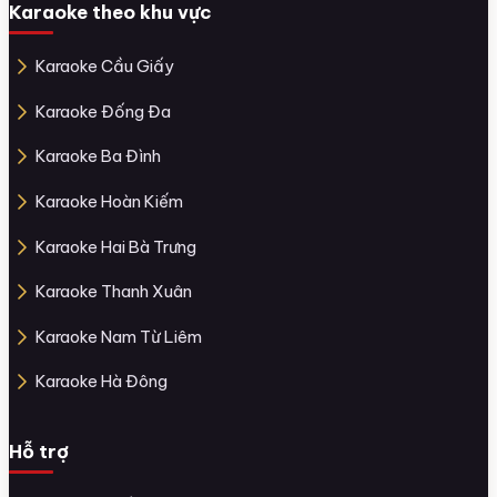
Karaoke theo khu vực
Karaoke Cầu Giấy
Karaoke Đống Đa
Karaoke Ba Đình
Karaoke Hoàn Kiếm
Karaoke Hai Bà Trưng
Karaoke Thanh Xuân
Karaoke Nam Từ Liêm
Karaoke Hà Đông
Hỗ trợ