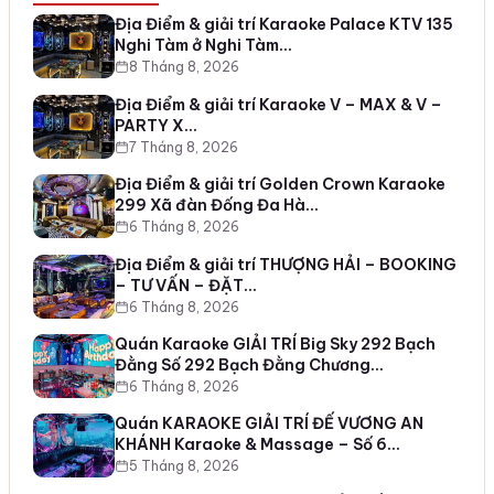
Địa Điểm & giải trí Karaoke Palace KTV 135
Nghi Tàm ở Nghi Tàm…
8 Tháng 8, 2026
Địa Điểm & giải trí Karaoke V – MAX & V –
PARTY X…
7 Tháng 8, 2026
Địa Điểm & giải trí Golden Crown Karaoke
299 Xã đàn Đống Đa Hà…
6 Tháng 8, 2026
Địa Điểm & giải trí THƯỢNG HẢI – BOOKING
– TƯ VẤN – ĐẶT…
6 Tháng 8, 2026
Quán Karaoke GIẢI TRÍ Big Sky 292 Bạch
Đằng Số 292 Bạch Đằng Chương…
6 Tháng 8, 2026
Quán KARAOKE GIẢI TRÍ ĐẾ VƯƠNG AN
KHÁNH Karaoke & Massage – Số 6…
5 Tháng 8, 2026