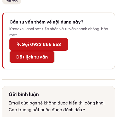
Yên Hoà
Cần tư vấn thêm về nội dung này?
KaraokeHanoi.net tiếp nhận và tư vấn nhanh chóng, bảo
mật.
Gọi 0933 865 553
Đặt lịch tư vấn
Gửi bình luận
Email của bạn sẽ không được hiển thị công khai.
Các trường bắt buộc được đánh dấu
*