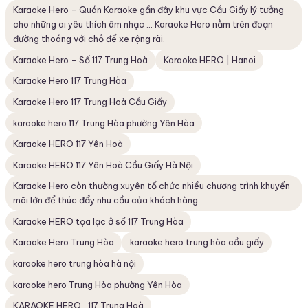
Karaoke Hero - Quán Karaoke gần đây khu vực Cầu Giấy lý tưởng
cho những ai yêu thích âm nhạc ... Karaoke Hero nằm trên đoạn
đường thoáng với chỗ để xe rộng rãi.
Karaoke Hero - Số 117 Trung Hoà
Karaoke HERO | Hanoi
Karaoke Hero 117 Trung Hòa
Karaoke Hero 117 Trung Hoà Cầu Giấy
karaoke hero 117 Trung Hòa phường Yên Hòa
Karaoke HERO 117 Yên Hoà
Karaoke HERO 117 Yên Hoà Cầu Giấy Hà Nội
Karaoke Hero còn thường xuyên tổ chức nhiều chương trình khuyến
mãi lớn để thúc đẩy nhu cầu của khách hàng
Karaoke HERO tọa lạc ở số 117 Trung Hòa
Karaoke Hero Trung Hòa
karaoke hero trung hòa cầu giấy
karaoke hero trung hòa hà nội
karaoke hero Trung Hòa phường Yên Hòa
KARAOKE HERO_117 Trung Hoà