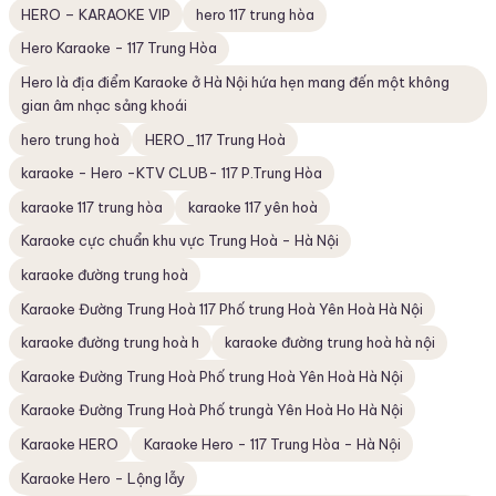
HERO – KARAOKE VIP
hero 117 trung hòa
Hero Karaoke - 117 Trung Hòa
Hero là địa điểm Karaoke ở Hà Nội hứa hẹn mang đến một không
gian âm nhạc sảng khoái
hero trung hoà
HERO_117 Trung Hoà
karaoke - Hero -KTV CLUB- 117 P.Trung Hòa
karaoke 117 trung hòa
karaoke 117 yên hoà
Karaoke cực chuẩn khu vực Trung Hoà - Hà Nội
karaoke đường trung hoà
Karaoke Đường Trung Hoà 117 Phố trung Hoà Yên Hoà Hà Nội
karaoke đường trung hoà h
karaoke đường trung hoà hà nội
Karaoke Đường Trung Hoà Phố trung Hoà Yên Hoà Hà Nội
Karaoke Đường Trung Hoà Phố trungà Yên Hoà Ho Hà Nội
Karaoke HERO
Karaoke Hero - 117 Trung Hòa - Hà Nội
Karaoke Hero - Lộng lẫy