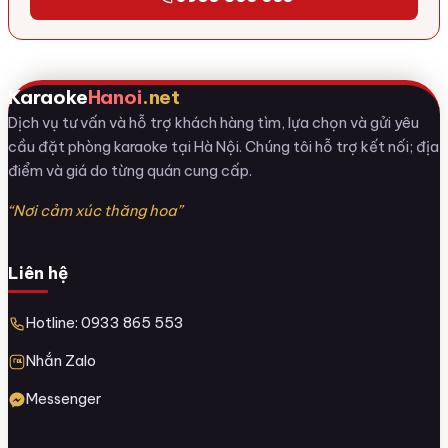
Karaoke
Hanoi
.net
Dịch vụ tư vấn và hỗ trợ khách hàng tìm, lựa chọn và gửi yêu
cầu đặt phòng karaoke tại Hà Nội. Chúng tôi hỗ trợ kết nối; địa
điểm và giá do từng quán cung cấp.
“Nơi cảm xúc thăng hoa”
Liên hệ
Hotline: 0933 865 553
Nhắn Zalo
Messenger