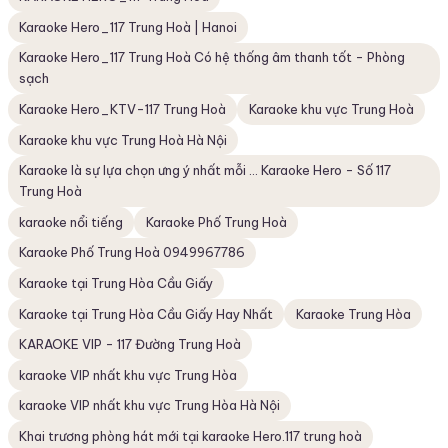
Karaoke Hero_117 Trung Hoà | Hanoi
Karaoke Hero_117 Trung Hoà Có hệ thống âm thanh tốt - Phòng
sạch
Karaoke Hero_KTV-117 Trung Hoà
Karaoke khu vực Trung Hoà
Karaoke khu vực Trung Hoà Hà Nội
Karaoke là sự lựa chọn ưng ý nhất mỗi ... Karaoke Hero - Số 117
Trung Hoà
karaoke nổi tiếng
Karaoke Phố Trung Hoà
Karaoke Phố Trung Hoà 0949967786
Karaoke tại Trung Hòa Cầu Giấy
Karaoke tại Trung Hòa Cầu Giấy Hay Nhất
Karaoke Trung Hòa
KARAOKE VIP - 117 Đường Trung Hoà
karaoke VIP nhất khu vực Trung Hòa
karaoke VIP nhất khu vực Trung Hòa Hà Nội
Khai trương phòng hát mới tại karaoke Hero.117 trung hoà