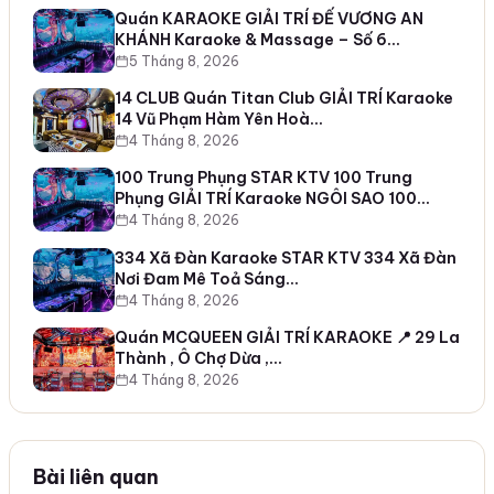
Quán KARAOKE GIẢI TRÍ ĐẾ VƯƠNG AN
KHÁNH Karaoke & Massage – Số 6…
5 Tháng 8, 2026
14 CLUB Quán Titan Club GIẢI TRÍ Karaoke
14 Vũ Phạm Hàm Yên Hoà…
4 Tháng 8, 2026
100 Trung Phụng STAR KTV 100 Trung
Phụng GIẢI TRÍ Karaoke NGÔI SAO 100…
4 Tháng 8, 2026
334 Xã Đàn Karaoke STAR KTV 334 Xã Đàn
Nơi Đam Mê Toả Sáng…
4 Tháng 8, 2026
Quán MCQUEEN GIẢI TRÍ KARAOKE 📍 29 La
Thành , Ô Chợ Dừa ,…
4 Tháng 8, 2026
Bài liên quan