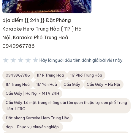
địa điểm {{ 24h }} Đặt Phòng
Karaoke Hero Trung Hòa { 117 } Hà
Nội, Karaoke Phố Trung Hoà
0949967786
★★★★★
Hãy là người đầu tiên đánh giá bài viết này.
★★★★★
0949967786
117 P.Trung Hòa
117 Phố Trung Hòa
117 Trung Hoà
117 Yên Hoà
Cầu Giấy
Cầu Giấy – Hà Nội
Cầu Giấy | Hà Nội - MTV 24H
Cầu Giấy. Là một trong những cái tên quen thuộc tại con phố Trung
Hòa. HERO
Đặt phòng Karaoke Hero Trung Hòa
đẹp - Phục vụ chuyên nghiệp.