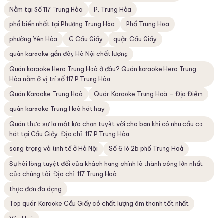
Nằm tại Số 117 Trung Hòa
P. Trung Hòa
phổ biến nhất tại Phường Trung Hòa
Phố Trung Hòa
phường Yên Hòa
Q Cầu Giấy
quận Cầu Giấy
quán karaoke gần đây Hà Nội chất lượng
Quán karaoke Hero Trung Hoà ở đâu? Quán karaoke Hero Trung
Hòa nằm ở vị trí số 117 P.Trung Hòa
Quán Karaoke Trung Hoà
Quán Karaoke Trung Hoà – Địa Điểm
quán karaoke Trung Hoà hát hay
Quán thực sự là một lựa chọn tuyệt vời cho bạn khi có nhu cầu ca
hát tại Cầu Giấy. Địa chỉ: 117 P.Trung Hòa
sang trọng và tinh tế ở Hà Nội
Số 6 lô 2b phố Trung Hoà
Sự hài lòng tuyệt đối của khách hàng chính là thành công lớn nhất
của chúng tôi. Địa chỉ: 117 Trung Hoà
thực đơn đa dạng
Top quán Karaoke Cầu Giấy có chất lượng âm thanh tốt nhất​