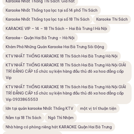
Karaoke Nhất Thống Thi Sách: Giá hát
Karaoke Nhất Thống tọa lạc tại số 14 phố Thi Sách
Karaoke Nhất Thống tọa lạc tại số 18 Thi Sách
Karaoke Thi Sách
KARAOKE VIP – 14 – 18 Thi Sách – Hai Bà Trưng I Hà Nội
Karaoke- Quận Hai Bà Trưng - Hà Nội
Khám Phá Những Quán Karaoke Hai Bà Trưng Sôi Động
KTV NHẤT THỐNG KARAOKE 18 Thi Sách Hai Bà Trưng Hà Nội
KTV NHẤT THỐNG KARAOKE 18 Thi Sách Hai Bà Trưng Hà Nội GIẢI
TRÍ ĐẲNG CẤP tổ chức sự kiện hàng đầu thủ đô xa hoa đẳng cấp
Vip
KTV NHẤT THỐNG KARAOKE 18 Thi Sách Hai Bà Trưng Hà Nội GIẢI
TRÍ ĐẲNG CẤP tổ chức sự kiện hàng đầu thủ đô xa hoa đẳng cấp
Vip 0933865553
lớn tại quán karaoke Nhất Thống KTV
một vị trí thuận tiện
Nằm tại 18 Thi Sách
Ngô Thì Nhậm
Nhà hàng có phòng riêng hát KARAOKE Quận Hai Bà Trưng