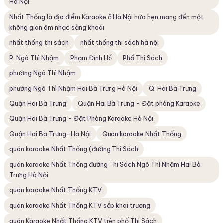
Hà Nội
Nhất Thống là địa điểm Karaoke ở Hà Nội hứa hẹn mang đến một
không gian âm nhạc sảng khoái
nhất thống thi sách
nhất thống thi sách hà nội
P. Ngô Thì Nhậm
Phạm Đình Hổ
Phố Thi Sách
phường Ngô Thì Nhậm
phường Ngô Thì Nhậm Hai Bà Trưng Hà Nội
Q. Hai Bà Trưng
Quận Hai Bà Trưng
Quận Hai Bà Trưng - Đặt phòng Karaoke
Quận Hai Bà Trưng - Đặt Phòng Karaoke Hà Nội
Quận Hai Bà Trưng-Hà Nội
Quán karaoke Nhất Thống
quán karaoke Nhất Thống (đường Thi Sách
quán karaoke Nhất Thống đường Thi Sách Ngô Thì Nhậm Hai Bà
Trưng Hà Nội
quán karaoke Nhất Thống KTV
quán karaoke Nhất Thống KTV sắp khai trương
quán Karaoke Nhất Thống KTV trên phố Thi Sách