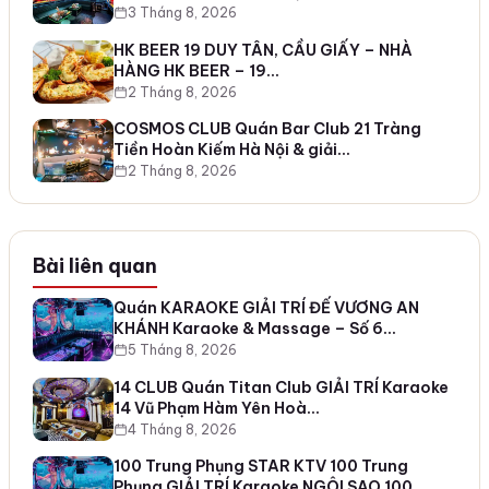
3 Tháng 8, 2026
HK BEER 19 DUY TÂN, CẦU GIẤY – NHÀ
HÀNG HK BEER – 19…
2 Tháng 8, 2026
COSMOS CLUB Quán Bar Club 21 Tràng
Tiền Hoàn Kiếm Hà Nội & giải…
2 Tháng 8, 2026
Bài liên quan
Quán KARAOKE GIẢI TRÍ ĐẾ VƯƠNG AN
KHÁNH Karaoke & Massage – Số 6…
5 Tháng 8, 2026
14 CLUB Quán Titan Club GIẢI TRÍ Karaoke
14 Vũ Phạm Hàm Yên Hoà…
4 Tháng 8, 2026
100 Trung Phụng STAR KTV 100 Trung
Phụng GIẢI TRÍ Karaoke NGÔI SAO 100…