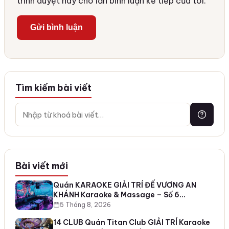
trình duyệt này cho lần bình luận kế tiếp của tôi.
Tìm kiếm bài viết
Bài viết mới
Quán KARAOKE GIẢI TRÍ ĐẾ VƯƠNG AN
KHÁNH Karaoke & Massage – Số 6…
5 Tháng 8, 2026
14 CLUB Quán Titan Club GIẢI TRÍ Karaoke