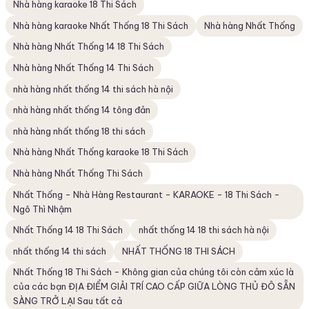
Nhà hàng karaoke 18 Thi Sách
Nhà hàng karaoke Nhất Thống 18 Thi Sách
Nhà hàng Nhất Thống
Nhà hàng Nhất Thống 14 18 Thi Sách
Nhà hàng Nhất Thống 14 Thi Sách
nhà hàng nhất thống 14 thi sách hà nội
nhà hàng nhất thống 14 tông đản
nhà hàng nhất thống 18 thi sách
Nhà hàng Nhất Thống karaoke 18 Thi Sách
Nhà hàng Nhất Thống Thi Sách
Nhất Thống - Nhà Hàng Restaurant - KARAOKE - 18 Thi Sách -
Ngô Thì Nhậm
Nhất Thống 14 18 Thi Sách
nhất thống 14 18 thi sách hà nội
nhất thống 14 thi sách
NHẤT THỐNG 18 THI SÁCH
Nhất Thống 18 Thi Sách - Không gian của chúng tôi còn cảm xúc là
của các bạn ĐỊA ĐIỂM GIẢI TRÍ CAO CẤP GIỮA LÒNG THỦ ĐÔ SẴN
SÀNG TRỞ LẠI Sau tất cả