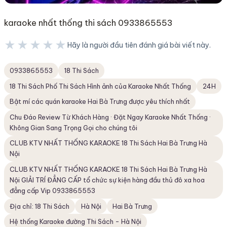
karaoke nhất thống thi sách 0933865553
★★★★★
Hãy là người đầu tiên đánh giá bài viết này.
★★★★★
0933865553
18 Thi Sách
18 Thi Sách Phố Thi Sách Hình ảnh của Karaoke Nhất Thống
24H
Bật mí các quán karaoke Hai Bà Trưng được yêu thích nhất
Chu Đáo ‎Review Từ Khách Hàng · ‎Đặt Ngay Karaoke Nhất Thống ·
‎Không Gian Sang Trọng Gọi cho chúng tôi
CLUB KTV NHẤT THỐNG KARAOKE 18 Thi Sách Hai Bà Trưng Hà
Nội
CLUB KTV NHẤT THỐNG KARAOKE 18 Thi Sách Hai Bà Trưng Hà
Nội GIẢI TRÍ ĐẲNG CẤP tổ chức sự kiện hàng đầu thủ đô xa hoa
đẳng cấp Vip 0933865553
Địa chỉ: 18 Thi Sách
Hà Nội
Hai Bà Trưng
Hệ thống Karaoke đường Thi Sách - Hà Nội