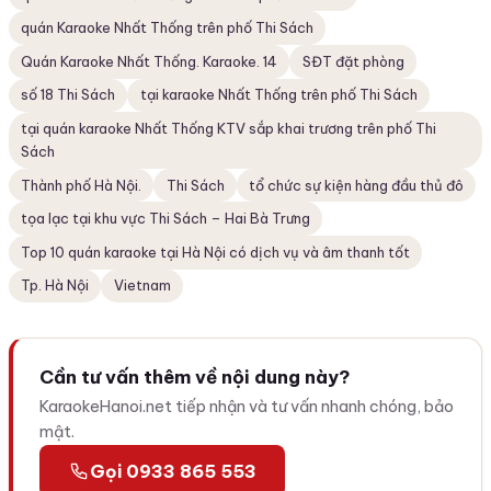
quán Karaoke Nhất Thống trên phố Thi Sách
Quán Karaoke Nhất Thống. Karaoke. 14
SĐT đặt phòng
số 18 Thi Sách
tại karaoke Nhất Thống trên phố Thi Sách
tại quán karaoke Nhất Thống KTV sắp khai trương trên phố Thi
Sách
Thành phố Hà Nội.
Thi Sách
tổ chức sự kiện hàng đầu thủ đô
tọa lạc tại khu vực Thi Sách – Hai Bà Trưng
Top 10 quán karaoke tại Hà Nội có dịch vụ và âm thanh tốt
Tp. Hà Nội
Vietnam
Cần tư vấn thêm về nội dung này?
KaraokeHanoi.net tiếp nhận và tư vấn nhanh chóng, bảo
mật.
Gọi 0933 865 553