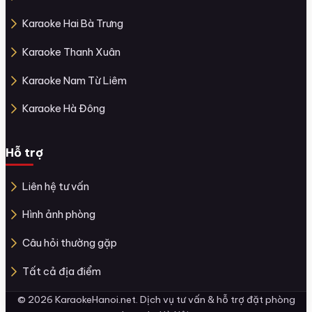
Karaoke Hai Bà Trưng
Karaoke Thanh Xuân
Karaoke Nam Từ Liêm
Karaoke Hà Đông
Hỗ trợ
Liên hệ tư vấn
Hình ảnh phòng
Câu hỏi thường gặp
Tất cả địa điểm
© 2026 KaraokeHanoi.net. Dịch vụ tư vấn & hỗ trợ đặt phòng