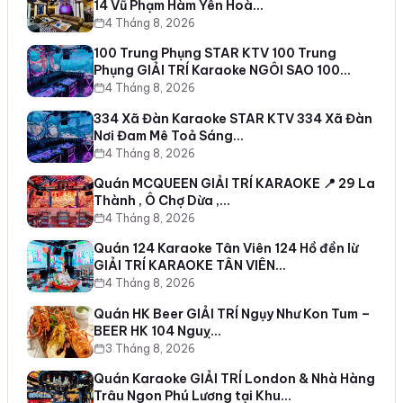
14 Vũ Phạm Hàm Yên Hoà…
4 Tháng 8, 2026
100 Trung Phụng STAR KTV 100 Trung
Phụng GIẢI TRÍ Karaoke NGÔI SAO 100…
4 Tháng 8, 2026
334 Xã Đàn Karaoke STAR KTV 334 Xã Đàn
Nơi Đam Mê Toả Sáng…
4 Tháng 8, 2026
Quán MCQUEEN GIẢI TRÍ KARAOKE 📍 29 La
Thành , Ô Chợ Dừa ,…
4 Tháng 8, 2026
Quán 124 Karaoke Tân Viên 124 Hồ đền lừ
GIẢI TRÍ KARAOKE TÂN VIÊN…
4 Tháng 8, 2026
Quán HK Beer GIẢI TRÍ Ngụy Như Kon Tum –
BEER HK 104 Nguỵ…
3 Tháng 8, 2026
Quán Karaoke GIẢI TRÍ London & Nhà Hàng
Trâu Ngon Phú Lương tại Khu…