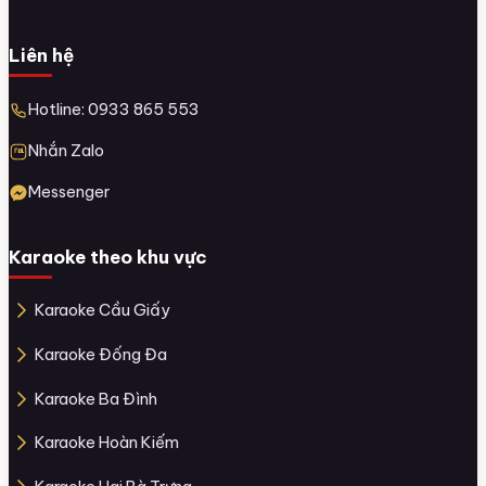
Liên hệ
Hotline: 0933 865 553
Nhắn Zalo
Messenger
Karaoke theo khu vực
Karaoke Cầu Giấy
Karaoke Đống Đa
Karaoke Ba Đình
Karaoke Hoàn Kiếm