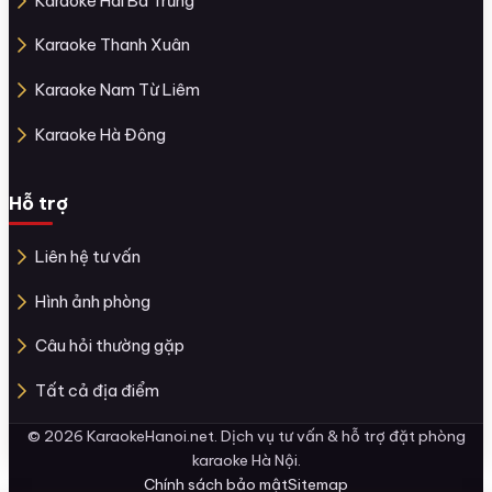
Karaoke Hai Bà Trưng
Karaoke Thanh Xuân
Karaoke Nam Từ Liêm
Karaoke Hà Đông
Hỗ trợ
Liên hệ tư vấn
Hình ảnh phòng
Câu hỏi thường gặp
Tất cả địa điểm
© 2026 KaraokeHanoi.net. Dịch vụ tư vấn & hỗ trợ đặt phòng
karaoke Hà Nội.
Chính sách bảo mật
Sitemap