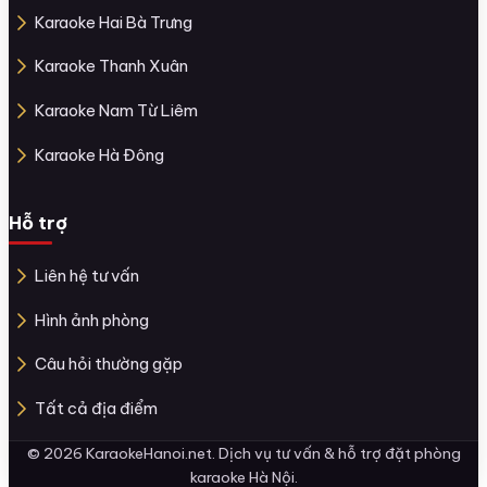
Karaoke Hai Bà Trưng
Karaoke Thanh Xuân
Karaoke Nam Từ Liêm
Karaoke Hà Đông
Hỗ trợ
Liên hệ tư vấn
Hình ảnh phòng
Câu hỏi thường gặp
Tất cả địa điểm
© 2026 KaraokeHanoi.net. Dịch vụ tư vấn & hỗ trợ đặt phòng
karaoke Hà Nội.