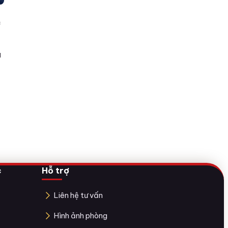
c
a
c
Hỗ trợ
Liên hệ tư vấn
Hình ảnh phòng